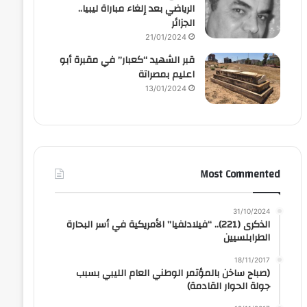
الرياضي بعد إلغاء مباراة ليبيا..
الجزائر
21/01/2024
قبر الشهيد “كعبار” في مقبرة أبو
اعليم بمصراتة
13/01/2024
Most Commented
31/10/2024
الذكرى (221).. “فيلادلفيا” الأمريكية في أسر البحارة
الطرابلسيين
18/11/2017
(صباح ساخن بالمؤتمر الوطني العام الليبي بسبب
جولة الحوار القادمة)