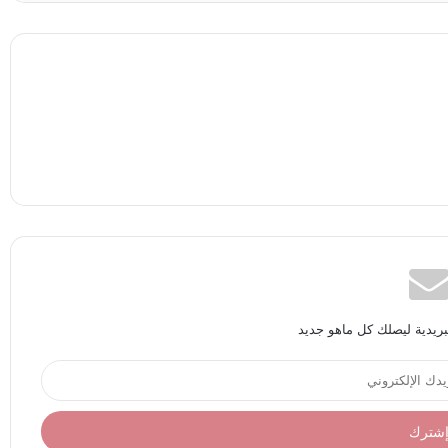
بريدية ليصلك كل ماهو جديد