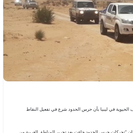
 الحيوية في ليبيا بأن حرس الحدود شرع في تفعيل النقاط
إن “تحركات حرس الحدود جاءت بعد تحرير المناطق الغربية من