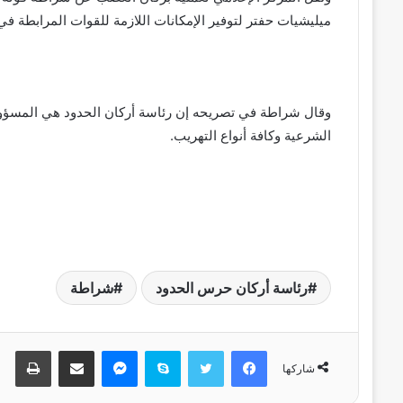
ميليشيات حفتر لتوفير الإمكانات اللازمة للقوات المرابطة في 
وقال شراطة في تصريحه إن رئاسة أركان الحدود هي المسؤولة
الشرعية وكافة أنواع التهريب.
رئاسة أركان حرس الحدود
شراطة
فيسبوك
تويتر
سكايب
ماسنجر
مشاركة عبر البريد
طباعة
شاركها