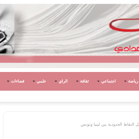
رياضة
اجتماعي
ثقافة
الراي
علمي
فضاءات
وطان. وتخلف الانقسام والأحزان..
النقاط الحدودية بين ليبيا وتونس