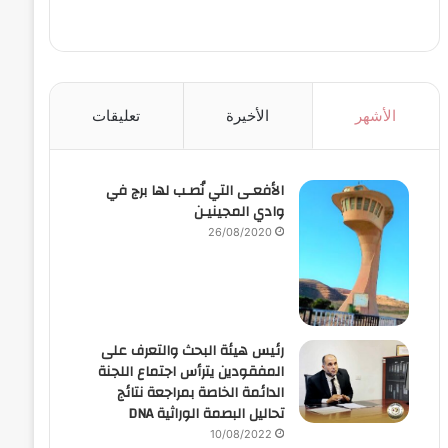
الأشهر
الأخيرة
تعليقات
الأفعـى التي نُصـب لها برج في
وادي المجينيـن
26/08/2020
رئيس هيئة البحث والتعرف على
المفقودين يترأس اجتماع اللجنة
الدائمة الخاصة بمراجعة نتائج
تحاليل البصمة الوراثية DNA
10/08/2022