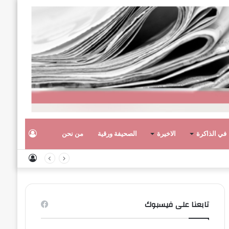
تسجيل
في الذاكرة
الاخيرة
الصحيفة ورقية
من نحن
تسجيل
الدخول
الدخول
تابعنا على فيسبوك