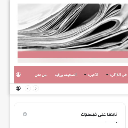
تسجيل
في الذاكرة
الاخيرة
الصحيفة ورقية
من نحن
تسجيل
الدخول
الدخول
تابعنا على فيسبوك