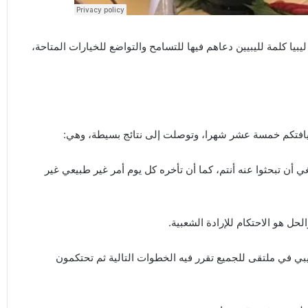
بيا كلمة لليبيين دعاهم فيها للتسامح والتواضع للخيارات المتاحة،
ضيافتكم خمسة عشر شهرا، وتوصلت إلى نتائج بسيطة، وهي:
 أن تبحثوا عنه أنتم، كما أن تأخره كل يوم أمر غير طبيعي غير
لحل هو الاحتكام للإرادة الشعبية.
يبي في ملتقى للجميع تقرر فيه الخطوات التالية ثم تحتكمون