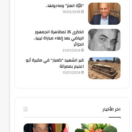
“قرّة العنز” وماحولها..
16/02/2019
الذكرى 35 لمظاهرة الجمهور
الرياضي بعد إلغاء مباراة ليبيا..
الجزائر
21/01/2024
قبر الشهيد “كعبار” في مقبرة أبو
اعليم بمصراتة
13/01/2024
اخر الأخبار