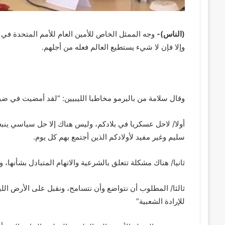
(الناس)-
وجه الممثل الخاص للأمين العام للأمم المتحدة في لي
وإلا فإن لا شيء يستطيع العالم فعله من أجلهم.
وقال سلامة من باليرمو مخاطبا الليبيين: “لقد أمضيت في 
أولا/ لاحل عسكريا في بلادكم، وليس هناك إلا حل سياسي ينبغي
سليم وغير مفيد لأولادكم الذين أجتمع بهم كل يوم.
ثانيا/ هناك مشكلة تتعلق بالشرعية والاتهام المتبادل بشأنها، وا
ثالثا/ المطلوب أن نتواضع وأن نتسامح، ونقبل على الأرض الل
للإرادة الشعبية”