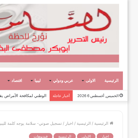
الرئيسية
الاولى
عربي ودولي
ليبيا
اقتصاد
وفاة الكاتب والدبلوماسي الليبي
الخميس, أغسطس 6 2026
أخبار عاجلة
الرئيسية
/
الرئيسية
/
اخبار
/
تسجيل صوتي- سلامة يوجه كلمة لليبيين
اخبار
الاولى
الرئيسية
فيديوهات