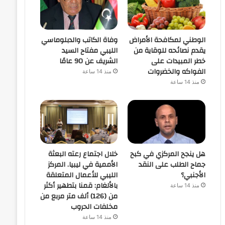
الوطني لمكافحة الأمراض
وفاة الكاتب والدبلوماسي
يقدم نصائحه للوقاية من
الليبي مفتاح السيد
خطر المبيدات على
الشريف عن 90 عامًا
الفواكه والخضروات
منذ 14 ساعة
منذ 14 ساعة
هل ينجح المركزي في كبح
خلال اجتماع رعته البعثة
جماح الطلب على النقد
الأممية في ليبيا. المركز
الأجنبي؟
الليبي للأعمال المتعلقة
بالألغام: قمنا بتطهير أكثر
منذ 14 ساعة
من (126) ألف متر مربع من
مخلفات الحروب
منذ 14 ساعة