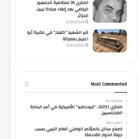
الذكرى 35 لمظاهرة الجمهور
الرياضي بعد إلغاء مباراة ليبيا..
الجزائر
21/01/2024
قبر الشهيد “كعبار” في مقبرة أبو
اعليم بمصراتة
13/01/2024
Most Commented
31/10/2024
الذكرى (221).. “فيلادلفيا” الأمريكية في أسر البحارة
الطرابلسيين
18/11/2017
(صباح ساخن بالمؤتمر الوطني العام الليبي بسبب
جولة الحوار القادمة)