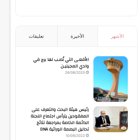
الأشهر
الأخيرة
تعليقات
الأفعـى التي نُصـب لها برج في
وادي المجينيـن
26/08/2020
رئيس هيئة البحث والتعرف على
المفقودين يترأس اجتماع اللجنة
الدائمة الخاصة بمراجعة نتائج
تحاليل البصمة الوراثية DNA
10/08/2022