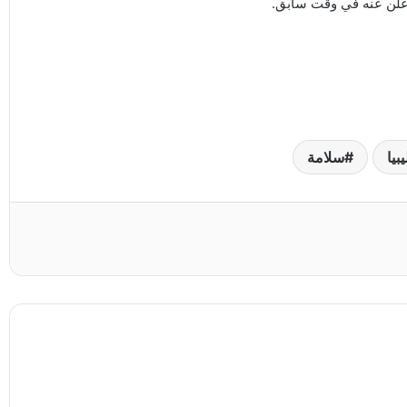
أعلن عنه في وقت سابق.
بيا
سلامة