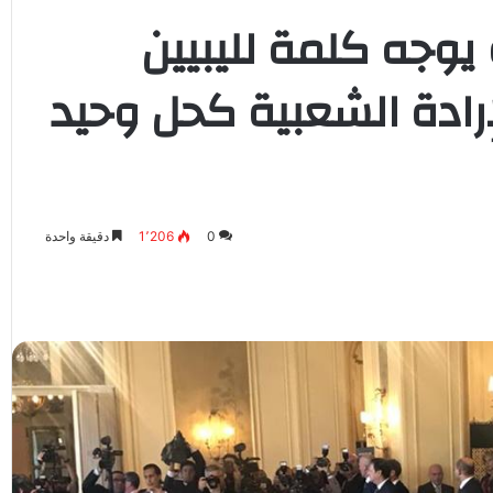
وجه كلمة لليبيين
إرادة الشعبية كحل وحيد
0
1٬206
دقيقة واحدة