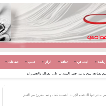
رياضة
اجتماعي
ثقافة
الراي
علمي
فضاءات
 مفتاح السيد الشريف عن 90 عامًا
 يدعو فيها للاحتكام للإرادة الشعبية كحل وحيد للخروج من النفق