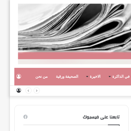
تسجيل
في الذاكرة
الاخيرة
الصحيفة ورقية
من نحن
تسجيل
الدخول
الدخول
تابعنا على فيسبوك