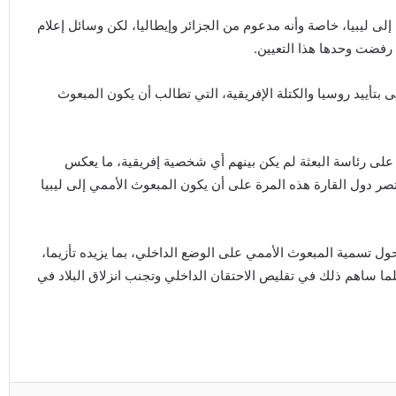
لى ليبيا، خاصة وأنه مدعوم من الجزائر وإيطاليا، لكن وسائل إعلام
رفضت وحدها هذا التعيين.
 بتأييد روسيا والكتلة الإفريقية، التي تطالب أن يكون المبعوث
ت على رئاسة البعثة لم يكن بينهم أي شخصية إفريقية، ما يعكس
ر دول القارة هذه المرة على أن يكون المبعوث الأممي إلى ليبيا
حول تسمية المبعوث الأممي على الوضع الداخلي، بما يزيده تأزيما،
لما ساهم ذلك في تقليص الاحتقان الداخلي وتجنب انزلاق البلاد في