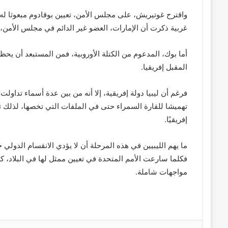
واقترح غوتيريش، على مجلس الأمن، تعيين بوقادوم مبعوثا له إ
غربية ذكرت أن الإمارات، العضو غير الدائم في مجلس الأمن، 
أما بوك، المدعوم من الكتلة الأوروبية، فمن المستبعد أن يحظى
المقبل إفريقيا.
فرغم أن ليبيا دولة إفريقية، إلا أنه من بين عدة أسماء تداول
تهميشا للقارة السمراء حتى في الملفات التي تخصها، لذلك تص
إفريقيًا.
ما يهم الليبيين في هذه المرحلة أن لا يؤدي الانقسام الدولي 
فكلما سارعت الأمم المتحدة في تعيين ممثل لها في البلاد، ك
مواجهات شاملة.