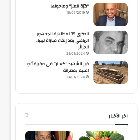
“قرّة العنز” وماحولها..
16/02/2019
الذكرى 35 لمظاهرة الجمهور
الرياضي بعد إلغاء مباراة ليبيا..
الجزائر
21/01/2024
قبر الشهيد “كعبار” في مقبرة أبو
اعليم بمصراتة
13/01/2024
اخر الأخبار