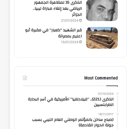
الذكرى 35 لمظاهرة الجمهور
الرياضي بعد إلغاء مباراة ليبيا..
الجزائر
21/01/2024
قبر الشهيد “كعبار” في مقبرة أبو
اعليم بمصراتة
13/01/2024
Most Commented
31/10/2024
الذكرى (221).. “فيلادلفيا” الأمريكية في أسر البحارة
الطرابلسيين
18/11/2017
(صباح ساخن بالمؤتمر الوطني العام الليبي بسبب
جولة الحوار القادمة)