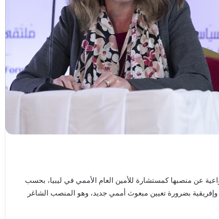
اعية عن منصبها كمستشارة للأمين العام الأممي في ليبيا، بحسب
إفريقية بضرورة تعيين مبعوث أممي جديد، وهو المنصب الشاغر