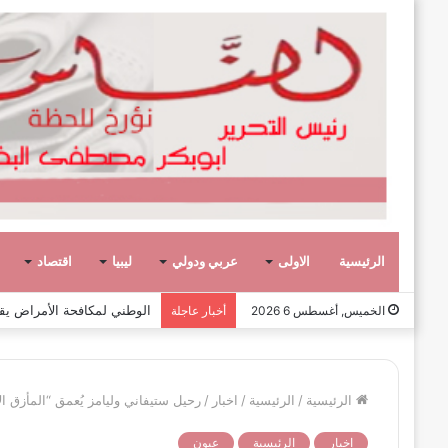
الرئيسية
الاولى
عربي ودولي
ليبيا
اقتصاد
وفاة الكاتب والدبلوماسي الليبي
الخميس, أغسطس 6 2026
أخبار عاجلة
الرئيسية
/
الرئيسية
/
اخبار
/
رحيل ستيفاني وليامز يُعمق “المأزق ال
اخبار
الرئيسية
عيون