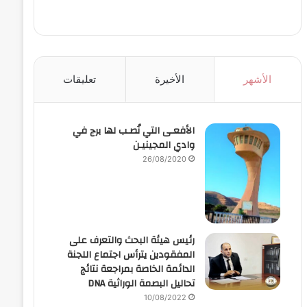
الأشهر
الأخيرة
تعليقات
الأفعـى التي نُصـب لها برج في
وادي المجينيـن
26/08/2020
رئيس هيئة البحث والتعرف على
المفقودين يترأس اجتماع اللجنة
الدائمة الخاصة بمراجعة نتائج
تحاليل البصمة الوراثية DNA
10/08/2022