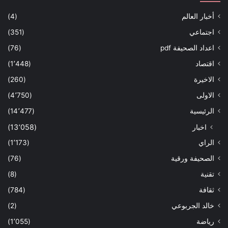
أخبار العالم
(4)
اجتماعي
(351)
اعداد الصحيفة pdf
(76)
اقتصاد
(1٬448)
الاخيرة
(260)
الاولى
(4٬750)
الرئيسية
(14٬477)
اخبار
(13٬058)
الراي
(1٬173)
الصحيفة ورقية
(76)
تقنية
(8)
ثقافة
(784)
خالد الجربوعي
(2)
رياضة
(1٬055)