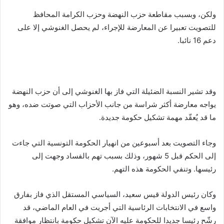
ولكن، وبسبب مقاطعة حزب النهضة وحزب الكرامة المحافظ
للتصويت تعبيرا عن المعارضة للإجراء، لم يحصل الغنوشي إلا على
دعم 16 نائبا.
وقد تشير النسبة الضئيلة التي فاز بها الغنوشي إلى أن حزب النهضة
يواجه معارضة أكثر شراسة من جانب الأحزاب التي صوتت ضده، وهو
ما قد يُعقّد مهمة تشكيل حكومة جديدة.
وجاء التصويت بعد أسبوعين من انهيار الحكومة التونسية التي جاءت
إلى الحكم قبل 5 شهور، وذلك بسبب تهم بالفساد وجهت إلى
رئيسها. وتنفي الحكومة هذه التهم.
وكان رئيس الدولة قيس سعيد، السياسي المستقل الذي فاز بفارق
واسع في الانتخابات الرئاسية التي أجريت في العام الماضي، قد
رشّح رئيسا جديدا للحكومة عليه الآن تشكيل حكومة بانتظار موافقة