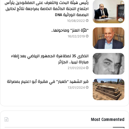
رئيس هيئة البحث والتعرف على المفقودين يترأس
اجتماع اللجنة الدائمة الخاصة بمراجعة نتائج تحاليل
البصمة الوراثية DNA
10/08/2022
“قرّة العنز” وماحولها..
16/02/2019
الذكرى 35 لمظاهرة الجمهور الرياضي بعد إلغاء
مباراة ليبيا.. الجزائر
21/01/2024
قبر الشهيد “كعبار” في مقبرة أبو اعليم بمصراتة
13/01/2024
Most Commented