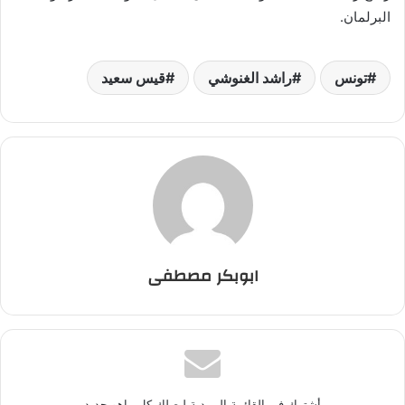
البرلمان.
تونس
راشد الغنوشي
قيس سعيد
ابوبكر مصطفى
أشترك في القائمة البريدية ليصلك كل ماهو جديد