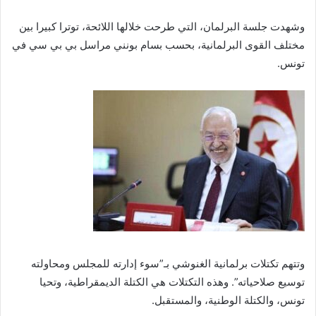
وشهدت جلسة البرلمان، التي طرحت خلالها اللائحة، توترا كبيرا بين
مختلف القوى البرلمانية، بحسب بسام بونني مراسل بي بي سي في
تونس.
وتتهم تكتلات برلمانية الغنوشي بـ”سوء إدارته للمجلس ومحاولته
توسيع صلاحياته”. وهذه التكتلات هي الكتلة الديمقراطية، وتحيا
تونس، والكتلة الوطنية، والمستقبل.