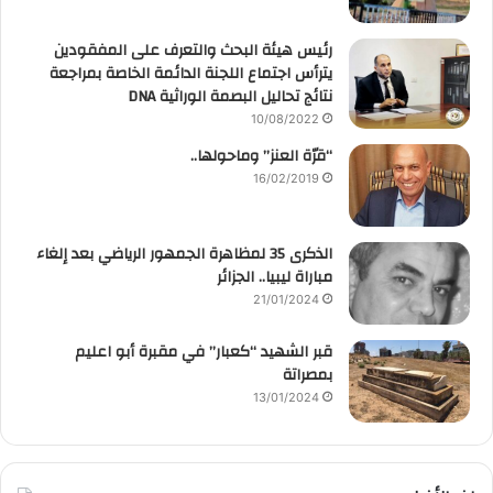
رئيس هيئة البحث والتعرف على المفقودين
يترأس اجتماع اللجنة الدائمة الخاصة بمراجعة
نتائج تحاليل البصمة الوراثية DNA
10/08/2022
“قرّة العنز” وماحولها..
16/02/2019
الذكرى 35 لمظاهرة الجمهور الرياضي بعد إلغاء
مباراة ليبيا.. الجزائر
21/01/2024
قبر الشهيد “كعبار” في مقبرة أبو اعليم
بمصراتة
13/01/2024