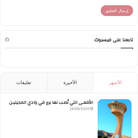
تابعنا على فيسبوك
الأشهر
الأخيرة
تعليقات
الأفعـى التي نُصـب لها برج في وادي المجينيـن
26/08/2020