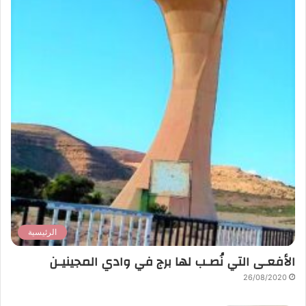
الرئيسية
الأفعـى التي نُصـب لها برج في وادي المجينيـن
26/08/2020