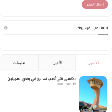
تابعنا على فيسبوك
الأشهر
الأخيرة
تعليقات
الأفعـى التي نُصـب لها برج في وادي المجينيـن
26/08/2020