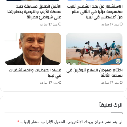
الاستشعار عن بعد: الشمس تغرب
الاثنين انطلاق مسابقة صيد
مكسوفة جزئيا في الثاني عشر
سمكة الأرنب والتوعية بخطورتها
من أغسطس في ليبيا
على شواطئ مصراتة
منذ 17 ساعة
منذ 17 ساعة
اختتام مهرجان السلام أبوقرين في
فساد الصيدليات والمستشفيات
نسخته الثالثة
في ليبيا
منذ 17 ساعة
منذ 17 ساعة
اترك تعليقاً
لن يتم نشر عنوان بريدك الإلكتروني.
الحقول الإلزامية مشار إليها بـ
*