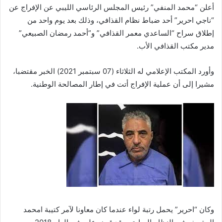
أعلن “محمد المنفي” رئيس المجلس الرئاسي الليبي عن الإفراج عن
“ناجي احرير” أحد ضباط نظام القذافي، وذلك بعد يوم واحد من
إطلاق سراح “الساعدي معمر القذافي” و”أحمد رمضان الصبيعي”
مدير مكتب القذافي الأب.
وأورد المكتب الإعلامي له الثلاثاء (07 سبتمبر 2021) الخبر مقتضبا،
مشيرا إلى أن عملية الإفراج أتت في إطار المصالحة الوطنية.
وكان “احرير” يحمل رتبة لواء عندما كان معاونا لآمر كتيبة امحمد