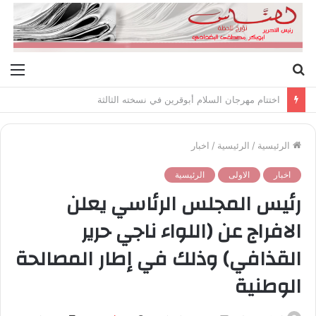
بحث
الق
عن
اختتام مهرجان السلام أبوقرين في نسخته الثالثة
الرئيسية
/
الرئيسية
/
اخبار
اخبار
الاولى
الرئيسية
رئيس المجلس الرئاسي يعلن
الافراج عن (اللواء ناجي حرير
القذافي) وذلك في إطار المصالحة
الوطنية