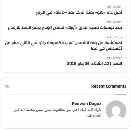
18/11/2017
أمين عام «ناتو» يعتذر لتركيا بعد «حادثة» في النروج
18/11/2017
تبدد توقعات تمديد اتفاق «أوبك» لخفض الإنتاج يدفع النفط للارتفاع
منذ 17 ساعة
الاستشعار عن بعد: الشمس تغرب مكسوفة جزئيا في الثاني عشر من
أغسطس في ليبيا
18/11/2017
العدد 121، الثلاثاء، 26 يناير 2016
Recent Comments
Redwan Dagez
بارك الله فيك اخي يبو يطلعونه مش ليبين محمد الداقيز
الحمدلله...