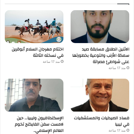
الاثنين انطلاق مسابقة صيد
اختتام مهرجان السلام أبوقرين
سمكة الأرنب والتوعية بخطورتها
في نسخته الثالثة
على شواطئ مصراتة
منذ 17 ساعة
منذ 17 ساعة
فساد الصيدليات والمستشفيات
الإسكندنافيون وليبيا… حين
في ليبيا
لامست سفن الفايكنج تخوم
العالم الإسلامي..
منذ 17 ساعة