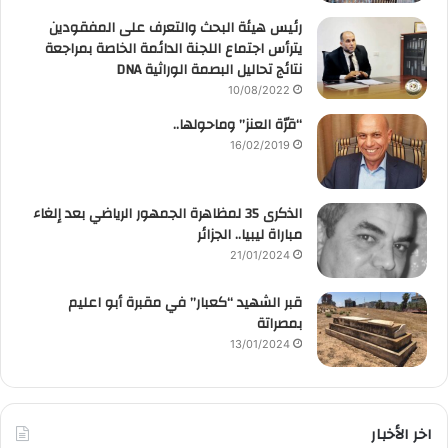
رئيس هيئة البحث والتعرف على المفقودين
يترأس اجتماع اللجنة الدائمة الخاصة بمراجعة
نتائج تحاليل البصمة الوراثية DNA
10/08/2022
“قرّة العنز” وماحولها..
16/02/2019
الذكرى 35 لمظاهرة الجمهور الرياضي بعد إلغاء
مباراة ليبيا.. الجزائر
21/01/2024
قبر الشهيد “كعبار” في مقبرة أبو اعليم
بمصراتة
13/01/2024
اخر الأخبار