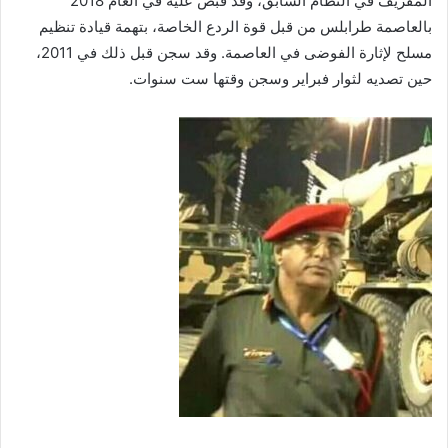
المقريف في النظام السابق، وقد قبض عليه في العام 2018
بالعاصمة طرابلس من قبل قوة الردع الخاصة، بتهمة قيادة تنظيم
مسلح لإثارة الفوضى في العاصمة. وقد سجن قبل ذلك في 2011،
حين تصديه لثوار فبراير وسجن وقتها ست سنوات.