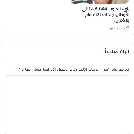
رأي- الحروب الأهلية لا تبني
الأوطان. وتخلف الانقسام
والأحزان..
منذ ساعتين
اترك تعليقاً
لن يتم نشر عنوان بريدك الإلكتروني.
الحقول الإلزامية مشار إليها بـ
*
ا
ل
ت
ع
ل
ي
ق