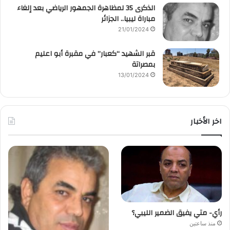
الذكرى 35 لمظاهرة الجمهور الرياضي بعد إلغاء
مباراة ليبيا.. الجزائر
21/01/2024
قبر الشهيد “كعبار” في مقبرة أبو اعليم
بمصراتة
13/01/2024
اخر الأخبار
رأي- متي يفيق الضمير الليبي؟
منذ ساعتين