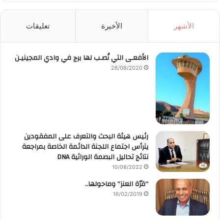
الأشهر
الأخيرة
تعليقات
الأفعـى التي نُصـب لها برج في وادي المجينيـن
26/08/2020
رئيس هيئة البحث والتعرف على المفقودين
يترأس اجتماع اللجنة الدائمة الخاصة بمراجعة
نتائج تحاليل البصمة الوراثية DNA
10/08/2022
“قرّة العنز” وماحولها..
16/02/2019