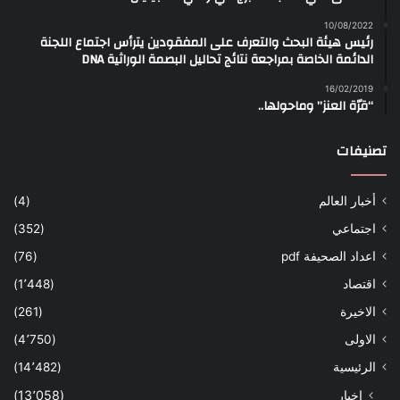
10/08/2022
رئيس هيئة البحث والتعرف على المفقودين يترأس اجتماع اللجنة
الدائمة الخاصة بمراجعة نتائج تحاليل البصمة الوراثية DNA
16/02/2019
“قرّة العنز” وماحولها..
تصنيفات
أخبار العالم
(4)
اجتماعي
(352)
اعداد الصحيفة pdf
(76)
اقتصاد
(1٬448)
الاخيرة
(261)
الاولى
(4٬750)
الرئيسية
(14٬482)
اخبار
(13٬058)