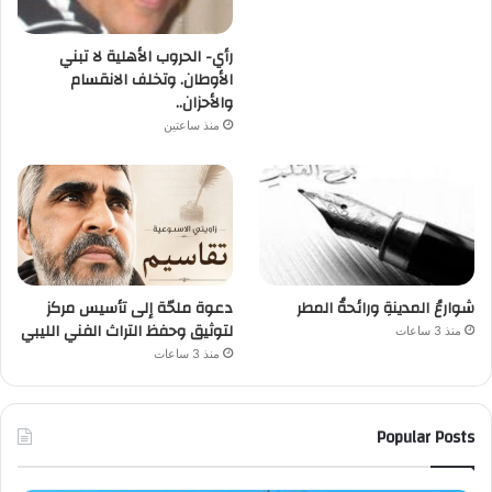
رأي- الحروب الأهلية لا تبني
الأوطان. وتخلف الانقسام
والأحزان..
منذ ساعتين
شوارعُ المدينةِ ورائحةُ المطر
دعوة ملحّة إلى تأسيس مركز
لتوثيق وحفظ التراث الفني الليبي
منذ 3 ساعات
منذ 3 ساعات
Popular Posts