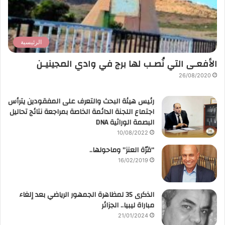
الرئيسية
الأفعـى التي نُصـب لها برج في وادي المجينيـن
26/08/2020
رئيس هيئة البحث والتعرف على المفقودين يترأس
اجتماع اللجنة الدائمة الخاصة بمراجعة نتائج تحاليل
البصمة الوراثية DNA
10/08/2022
“قرّة العنز” وماحولها..
16/02/2019
الذكرى 35 لمظاهرة الجمهور الرياضي بعد إلغاء
مباراة ليبيا.. الجزائر
21/01/2024