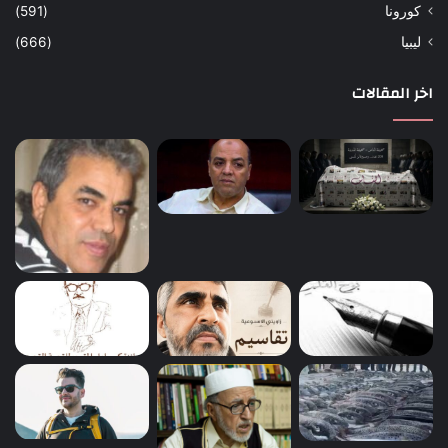
كورونا
(591)
ليبيا
(666)
اخر المقالات