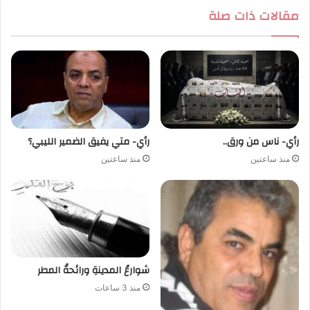
مقالات ذات صلة
رأي- ناس من ورق..
رأي- متي يفيق الضمير الليبي؟
منذ ساعتين
منذ ساعتين
شوارعُ المدينةِ ورائحةُ المطر
منذ 3 ساعات