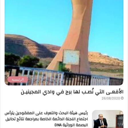
الرئيسية
الأفعـى التي نُصـب لها برج في وادي المجينيـن
26/08/2020
رئيس هيئة البحث والتعرف على المفقودين يترأس
اجتماع اللجنة الدائمة الخاصة بمراجعة نتائج تحاليل
البصمة الوراثية DNA