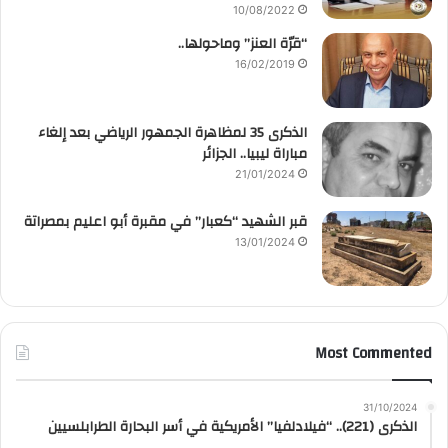
10/08/2022
“قرّة العنز” وماحولها..
16/02/2019
الذكرى 35 لمظاهرة الجمهور الرياضي بعد إلغاء
مباراة ليبيا.. الجزائر
21/01/2024
قبر الشهيد “كعبار” في مقبرة أبو اعليم بمصراتة
13/01/2024
Most Commented
31/10/2024
الذكرى (221).. “فيلادلفيا” الأمريكية في أسر البحارة الطرابلسيين