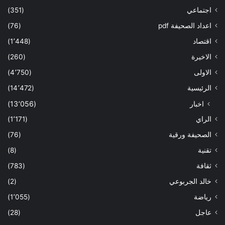
اجتماعي
(351)
اعداد الصحيفة pdf
(76)
اقتصاد
(1٬448)
الاخيرة
(260)
الاولى
(4٬750)
الرئيسية
(14٬472)
اخبار
(13٬056)
الراي
(1٬171)
الصحيفة ورقية
(76)
تقنية
(8)
ثقافة
(783)
خالد الجربوعي
(2)
رياضة
(1٬055)
عاجل
(28)