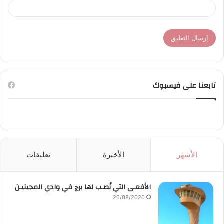
تابعنا على فيسبوك
الأشهر
الأخيرة
تعليقات
الأفعـى التي نُصـب لها برج في وادي المجينيـن
26/08/2020