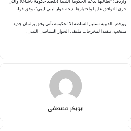
وأردف: “نطالبها بدعم الحكومة الليبية (يقصد حكومة باشاغا) والتي
جرى التوافق عليها واختيارها نتيجة حوار ليبي ليبي”، وفق قوله.
ويرفض الدبيبة تسليم السلطة إلا لحكومة تأتي وفق برلمان جديد
منتخب، تنفيذا لمخرجات ملتقى الحوار السياسي الليبي.
ابوبكر مصطفى