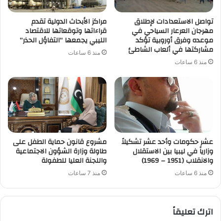
تواصل الاستعدادات لإطلاق
مراكز الأبحاث الدولية تقدم
مهرجان العرعار السياحي في
قراءاتها وتوقعاتها للاقتصاد
موعده وفرق أوروبية تؤكد
الليبي يجمعها “التفاؤل الحذر”
مشاركتها في ألعاب الشاطئ
منذ 6 ساعات
منذ 6 ساعات
عشر حكومات وأحد عشر تشكيلاً
مشروع قانون حماية الطفل على
وزارياً في ليبيا بين الاستقلال
طاولة وزارة الشؤون الاجتماعية
والانقلاب (1951 – 1969)
واللجنة العليا للطفولة
منذ 6 ساعات
منذ 7 ساعات
اترك تعليقاً