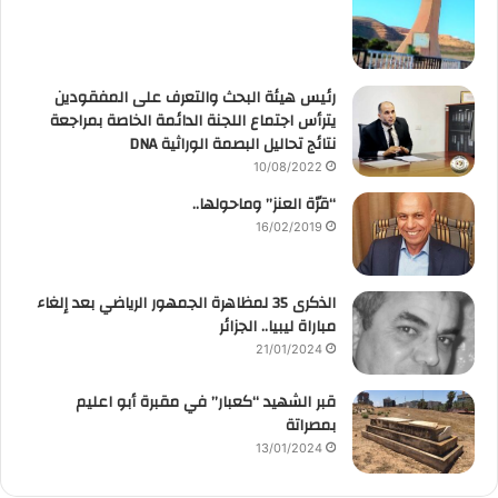
رئيس هيئة البحث والتعرف على المفقودين
يترأس اجتماع اللجنة الدائمة الخاصة بمراجعة
نتائج تحاليل البصمة الوراثية DNA
10/08/2022
“قرّة العنز” وماحولها..
16/02/2019
الذكرى 35 لمظاهرة الجمهور الرياضي بعد إلغاء
مباراة ليبيا.. الجزائر
21/01/2024
قبر الشهيد “كعبار” في مقبرة أبو اعليم
بمصراتة
13/01/2024