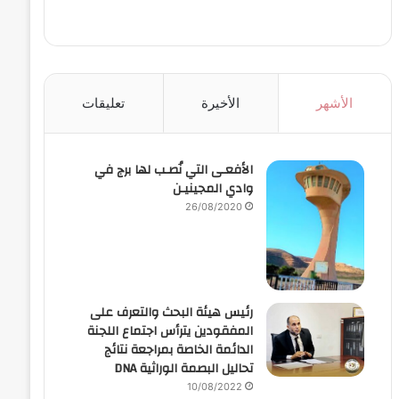
الأشهر
الأخيرة
تعليقات
الأفعـى التي نُصـب لها برج في
وادي المجينيـن
26/08/2020
رئيس هيئة البحث والتعرف على
المفقودين يترأس اجتماع اللجنة
الدائمة الخاصة بمراجعة نتائج
تحاليل البصمة الوراثية DNA
10/08/2022