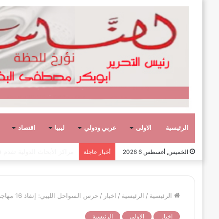
الرئيسية
الاولى
عربي ودولي
ليبيا
اقتصاد
عشر حكومات وأحد عشر تشكيلاً وزار
الخميس, أغسطس 6 2026
أخبار عاجلة
الرئيسية
/
الرئيسية
/
اخبار
/
حرس السواحل الليبي: إنقاذ 16 مهاجرا وغرق طفل وثلاثون في عداد المفقودين بغرق قارب خشبي
اخبار
الاولى
الرئيسية