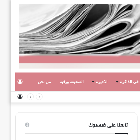
تسجيل
في الذاكرة
الاخيرة
الصحيفة ورقية
من نحن
تسجيل
الدخول
الدخول
تابعنا على فيسبوك