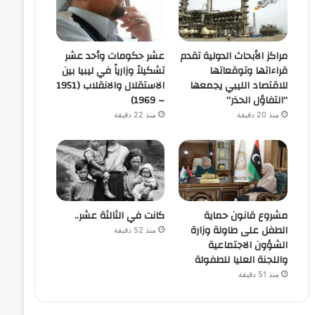
مراكز الأبحاث الدولية تقدم
عشر حكومات وأحد عشر
قراءاتها وتوقعاتها
تشكيلاً وزارياً في ليبيا بين
للاقتصاد الليبي يجمعها
الاستقلال والانقلاب (1951
“التفاؤل الحذر”
– 1969)
منذ 20 دقيقة
منذ 22 دقيقة
مشروع قانون حماية
كانت في الثالثة عشر..
الطفل على طاولة وزارة
منذ 52 دقيقة
الشؤون الاجتماعية
واللجنة العليا للطفولة
منذ 51 دقيقة