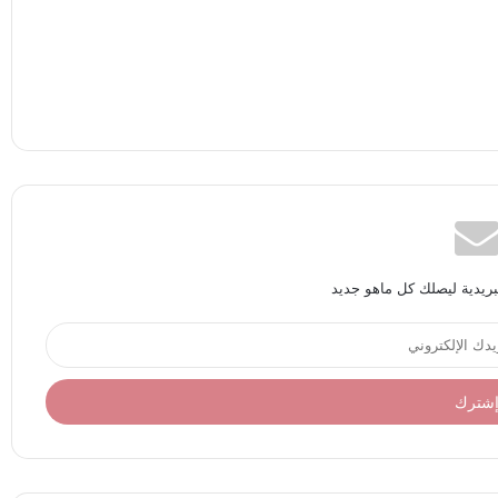
بريدية ليصلك كل ماهو جديد