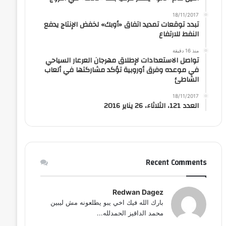
18/11/2017
تبدد توقعات تمديد اتفاق «أوبك» لخفض الإنتاج يدفع
النفط للارتفاع
منذ 16 دقيقة
تواصل الاستعدادات لإطلاق مهرجان العرعار السياحي
في موعده وفرق أوروبية تؤكد مشاركتها في ألعاب
الشاطئ
18/11/2017
العدد 121، الثلاثاء، 26 يناير 2016
Recent Comments
Redwan Dagez
بارك الله فيك اخي يبو يطلعونه مش ليبين
محمد الداقيز الحمدلله...