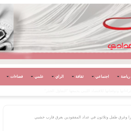
رياضة
اجتماعي
ثقافة
الراي
علمي
فضاءات
ياً في ليبيا بين الاستقلال والانقلاب (1951 – 1969)