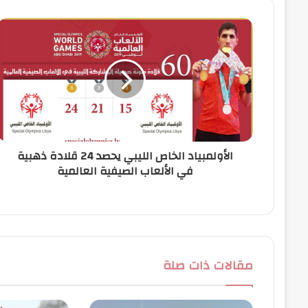
ك
ا
ل
إ
ل
ك
ت
ر
و
ن
الأولمبياد الخاص الليبي يحصد 24 قلادة ذهبية
ي
في الألعاب الصيفية العالمية
مقالات ذات صلة