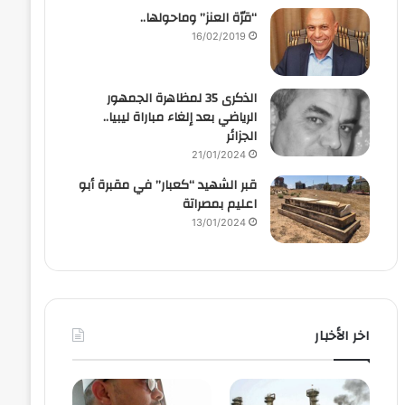
“قرّة العنز” وماحولها..
16/02/2019
الذكرى 35 لمظاهرة الجمهور
الرياضي بعد إلغاء مباراة ليبيا..
الجزائر
21/01/2024
قبر الشهيد “كعبار” في مقبرة أبو
اعليم بمصراتة
13/01/2024
اخر الأخبار