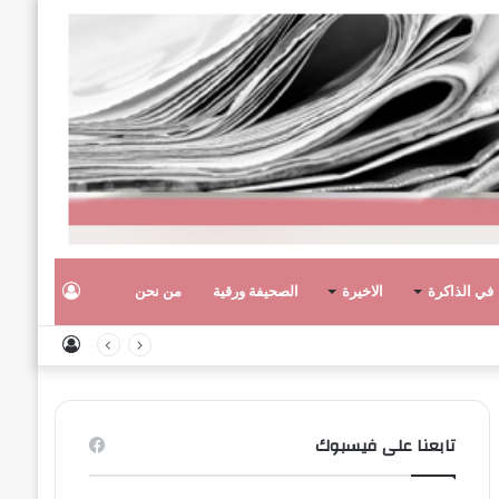
تسجيل
في الذاكرة
الاخيرة
الصحيفة ورقية
من نحن
تسجيل
الدخول
الدخول
تابعنا على فيسبوك