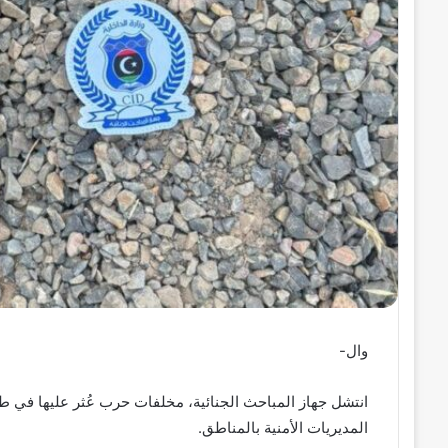
ر
و
ن
ي
ا
وال-
انتشل جهاز المباحث الجنائية، مخلفات حرب عُثر عليها في 
المديريات الأمنية بالمناطق.