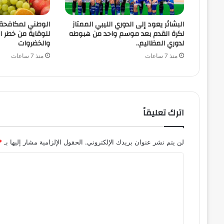
البشائر يعود إلى الدوري الليبي الممتاز
الوطني لمكافحة 
لكرة القدم بعد موسم واحد من هبوطه
للوقاية من خطر ا
لدوري المظاليم..
والخضروات
منذ 7 ساعات
منذ 7 ساعات
اترك تعليقاً
لن يتم نشر عنوان بريدك الإلكتروني.
الحقول الإلزامية مشار إليها بـ
*
ا
ل
ت
ع
ل