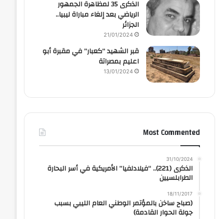
الذكرى 35 لمظاهرة الجمهور
الرياضي بعد إلغاء مباراة ليبيا..
الجزائر
21/01/2024
قبر الشهيد “كعبار” في مقبرة أبو
اعليم بمصراتة
13/01/2024
Most Commented
31/10/2024
الذكرى (221).. “فيلادلفيا” الأمريكية في أسر البحارة
الطرابلسيين
18/11/2017
(صباح ساخن بالمؤتمر الوطني العام الليبي بسبب
جولة الحوار القادمة)