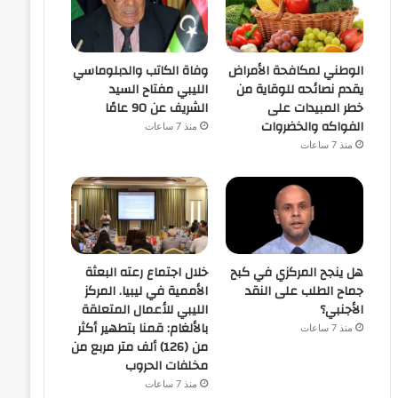
الوطني لمكافحة الأمراض
وفاة الكاتب والدبلوماسي
يقدم نصائحه للوقاية من
الليبي مفتاح السيد
خطر المبيدات على
الشريف عن 90 عامًا
الفواكه والخضروات
منذ 7 ساعات
منذ 7 ساعات
هل ينجح المركزي في كبح
خلال اجتماع رعته البعثة
جماح الطلب على النقد
الأممية في ليبيا. المركز
الأجنبي؟
الليبي للأعمال المتعلقة
بالألغام: قمنا بتطهير أكثر
منذ 7 ساعات
من (126) ألف متر مربع من
مخلفات الحروب
منذ 7 ساعات