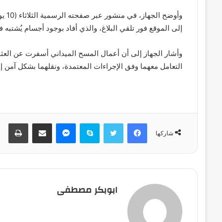
إلى الموقع فور تلقي البلاغ، والذي أفاد بوجود أجسام يُشتب
التعامل معهما وفق الإجراءات المعتمدة، ونقلهما بشكل آمن إل
فيسبوك
تويتر
سكايب
ماسنجر
مشاركة عبر البريد
طباعة
شاركها
ابوبكر مصطفى