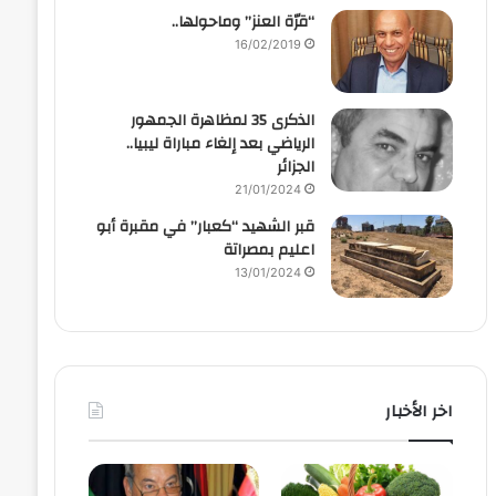
“قرّة العنز” وماحولها..
16/02/2019
الذكرى 35 لمظاهرة الجمهور
الرياضي بعد إلغاء مباراة ليبيا..
الجزائر
21/01/2024
قبر الشهيد “كعبار” في مقبرة أبو
اعليم بمصراتة
13/01/2024
اخر الأخبار