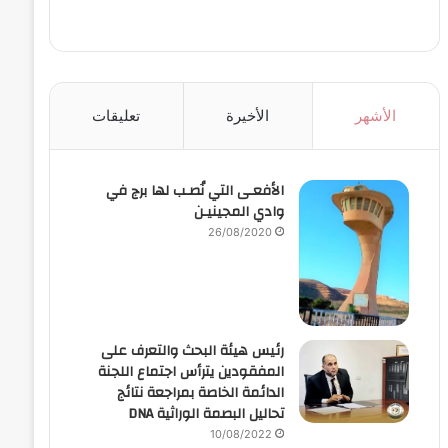
الأشهر
الأخيرة
تعليقات
الأفعـى التي نُصـب لها برج في
وادي المجينيـن
26/08/2020
رئيس هيئة البحث والتعرف على
المفقودين يترأس اجتماع اللجنة
الدائمة الخاصة بمراجعة نتائج
تحاليل البصمة الوراثية DNA
10/08/2022