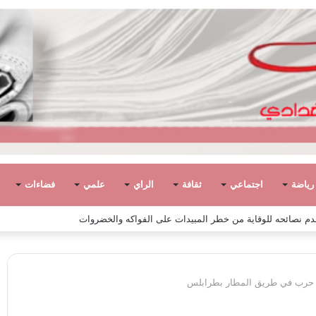
رياضة
اجتماعي
ثقافة
الراي
علمي
فضاءات
 مفتاح السيد الشريف عن 90 عامًا
ات حرب في طريق المطار بطرابلس