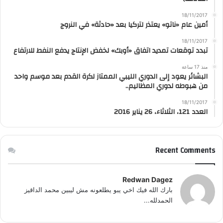
18/11/2017
أمين عام «ناتو» يعتذر لتركيا بعد «حادثة» في النروج
18/11/2017
تبدد توقعات تمديد اتفاق «أوبك» لخفض الإنتاج يدفع النفط للارتفاع
منذ 17 ساعة
البشائر يعود إلى الدوري الليبي الممتاز لكرة القدم بعد موسم واحد
من هبوطه لدوري المظاليم..
18/11/2017
العدد 121، الثلاثاء، 26 يناير 2016
Recent Comments
Redwan Dagez
بارك الله فيك اخي يبو يطلعونه مش ليبين محمد الداقيز
الحمدلله...