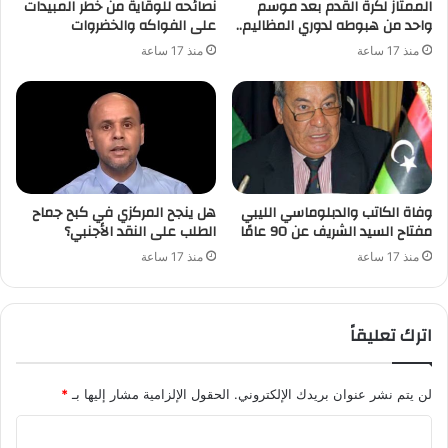
الممتاز لكرة القدم بعد موسم
نصائحه للوقاية من خطر المبيدات
واحد من هبوطه لدوري المظاليم..
على الفواكه والخضروات
منذ 17 ساعة
منذ 17 ساعة
وفاة الكاتب والدبلوماسي الليبي
هل ينجح المركزي في كبح جماح
مفتاح السيد الشريف عن 90 عامًا
الطلب على النقد الأجنبي؟
منذ 17 ساعة
منذ 17 ساعة
اترك تعليقاً
لن يتم نشر عنوان بريدك الإلكتروني.
الحقول الإلزامية مشار إليها بـ
*
ا