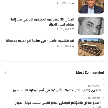
16/02/2019
الذكرى 35 لمظاهرة الجمهور الرياضي بعد إلغاء
مباراة ليبيا.. الجزائر
21/01/2024
قبر الشهيد “كعبار” في مقبرة أبو اعليم بمصراتة
13/01/2024
Most Commented
31/10/2024
الذكرى (221).. “فيلادلفيا” الأمريكية في أسر البحارة الطرابلسيين
18/11/2017
(صباح ساخن بالمؤتمر الوطني العام الليبي بسبب جولة الحوار
القادمة)