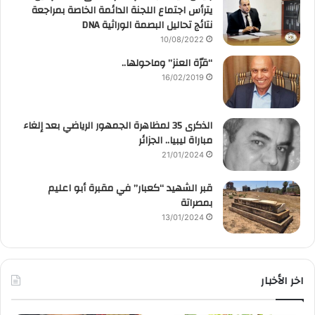
يترأس اجتماع اللجنة الدائمة الخاصة بمراجعة
نتائج تحاليل البصمة الوراثية DNA
10/08/2022
“قرّة العنز” وماحولها..
16/02/2019
الذكرى 35 لمظاهرة الجمهور الرياضي بعد إلغاء
مباراة ليبيا.. الجزائر
21/01/2024
قبر الشهيد “كعبار” في مقبرة أبو اعليم
بمصراتة
13/01/2024
اخر الأخبار