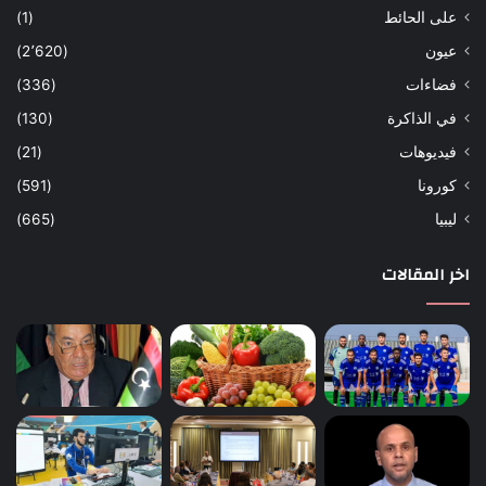
على الحائط
(1)
عيون
(2٬620)
فضاءات
(336)
في الذاكرة
(130)
فيديوهات
(21)
كورونا
(591)
ليبيا
(665)
اخر المقالات