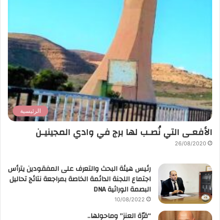
الرئيسية
الأفعـى التي نُصـب لها برج في وادي المجينيـن
26/08/2020
رئيس هيئة البحث والتعرف على المفقودين يترأس
اجتماع اللجنة الدائمة الخاصة بمراجعة نتائج تحاليل
البصمة الوراثية DNA
10/08/2022
“قرّة العنز” وماحولها..