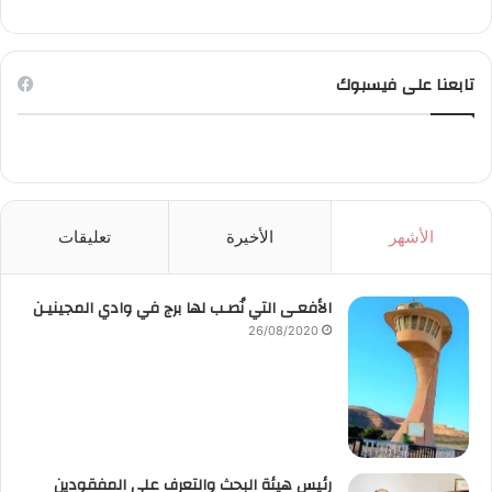
تابعنا على فيسبوك
الأشهر
الأخيرة
تعليقات
الأفعـى التي نُصـب لها برج في وادي المجينيـن
26/08/2020
رئيس هيئة البحث والتعرف على المفقودين