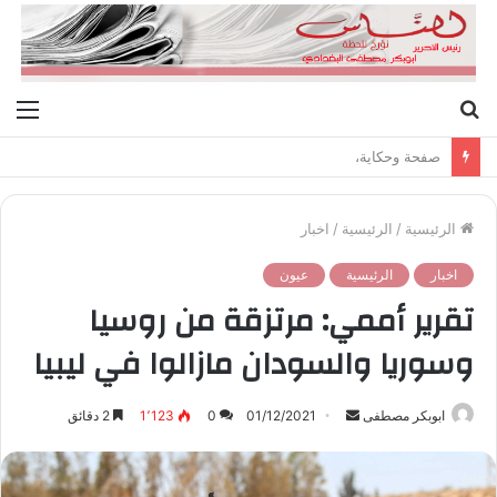
بحث
الق
عن
صفحة وحكاية،
الرئيسية
/
الرئيسية
/
اخبار
اخبار
الرئيسية
عيون
تقرير أممي: مرتزقة من روسيا
وسوريا والسودان مازالوا في ليبيا
ابوبكر مصطفى
أ
01/12/2021
0
1٬123
2 دقائق
ر
س
ل