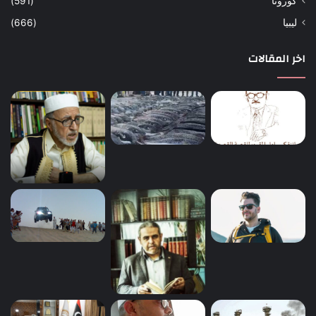
كورونا
(591)
ليبيا
(666)
اخر المقالات