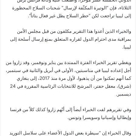
الثلاثاء، فإن “الوتيرة المكثّفة لإرسال” شحنات السلاح المحظورة
إلى ليبيا تراجعت لكن “حظر السلاح يظل غير فعال بتاتاً”.
والخبراء الذين أعدوا هذا التقرير مكلفون من قبل مجلس الأمن
بمراقبة مدى احترام الدول لقراره المتعلق بمنع إرسال أسلحة إلى
ليبيا.
ويغطي تقرير الخبراء الفترة الممتدة بين يناير ونوفمبر، وقد زاروا من
أجل إعداده ليبيا في مناسبتين، الأولى في أبريل والثانية في سبتمبر،
كما أنهم تمكنوا من أن يذهبوا، لأول مرة منذ 2017، إلى بنغازي
(شرق)، معقل حفتر، المرشح للانتخابات الرئاسية المقررة في 24
ديسمبر.
وفي تقريرهم لفت الخبراء أيضاً إلى أنّهم زاروا كذلك كلاً من فرنسا
وإيطاليا وإسبانيا وسويسرا وتونس.
وقال الخبراء إن “سيطرة بعض الدول الأعضاء على سلاسل التوريد