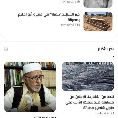
21/01/2024
قبر الشهيد “كعبار” في مقبرة أبو اعليم
بمصراتة
13/01/2024
اخر الأخبار
للحد من انتشارها. الإعلان عن
مسابقة صيد سمكة الأرنب على
طول شاطئ مصراتة
منذ 4 ساعات
صفحة وحكاية،