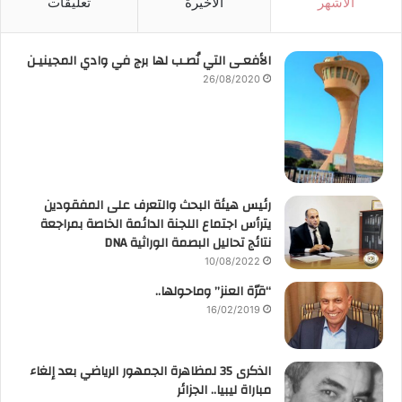
الأشهر
الأخيرة
تعليقات
الأفعـى التي نُصـب لها برج في وادي المجينيـن
26/08/2020
رئيس هيئة البحث والتعرف على المفقودين
يترأس اجتماع اللجنة الدائمة الخاصة بمراجعة
نتائج تحاليل البصمة الوراثية DNA
10/08/2022
“قرّة العنز” وماحولها..
16/02/2019
الذكرى 35 لمظاهرة الجمهور الرياضي بعد إلغاء
مباراة ليبيا.. الجزائر