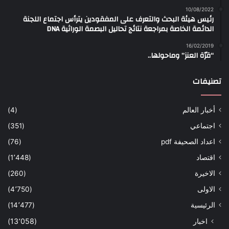
10/08/2022
رئيس هيئة البحث والتعرف على المفقودين يترأس اجتماع اللجنة
الدائمة الخاصة بمراجعة نتائج تحاليل البصمة الوراثية DNA
16/02/2019
“قرّة العنز” وماحولها..
تصنيفات
أخبار العالم
(4)
اجتماعي
(351)
اعداد الصحيفة pdf
(76)
اقتصاد
(1٬448)
الاخيرة
(260)
الاولى
(4٬750)
الرئيسية
(14٬477)
اخبار
(13٬058)