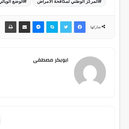
المركز الوطني لمكافحة الأمراض
الوضع الوبائي
فيسبوك
تويتر
سكايب
ماسنجر
مشاركة عبر البريد
طباعة
شاركها
ابوبكر مصطفى