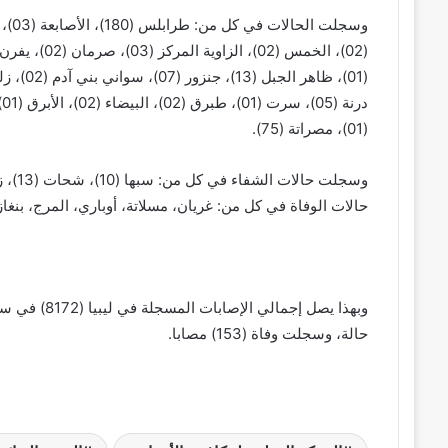
(01)، مصراتة (75).
حالات الوفاة في كل من: غريان، مسلاتة، أوباري، المرج، بنغازي
حالة، وسجلت وفاة (153) مصابا.