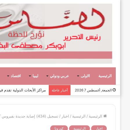
الرئيسية
الاولى
عربي ودولي
ليبيا
اقتصاد
عشر حكومات وأحد عشر تشكيلاً وزاريا
الجمعة, أغسطس 7 2026
أخبار عاجلة
الرئيسية
/
الرئيسية
/
اخبار
/
تسجيل (434) إصابة جديدة بفيروس كورونا بمعدل يقترب من 15% من عدد العينات
اخبار
الرئيسية
كورونا