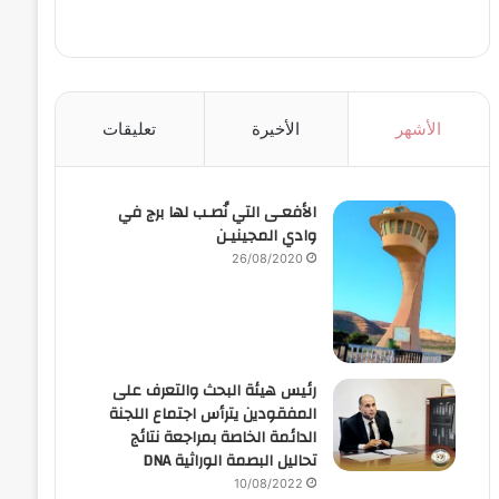
الأشهر
الأخيرة
تعليقات
الأفعـى التي نُصـب لها برج في
وادي المجينيـن
26/08/2020
رئيس هيئة البحث والتعرف على
المفقودين يترأس اجتماع اللجنة
الدائمة الخاصة بمراجعة نتائج
تحاليل البصمة الوراثية DNA
10/08/2022