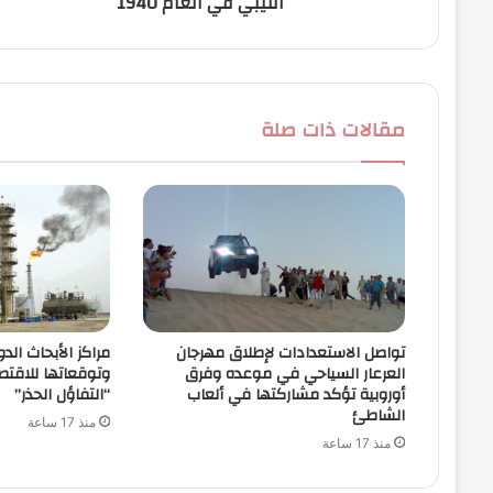
الليبي في العام 1940
مقالات ذات صلة
تواصل الاستعدادات لإطلاق مهرجان
مراكز الأبحاث الدو
العرعار السياحي في موعده وفرق
وتوقعاتها للاقتص
أوروبية تؤكد مشاركتها في ألعاب
“التفاؤل الحذر”
الشاطئ
منذ 17 ساعة
منذ 17 ساعة