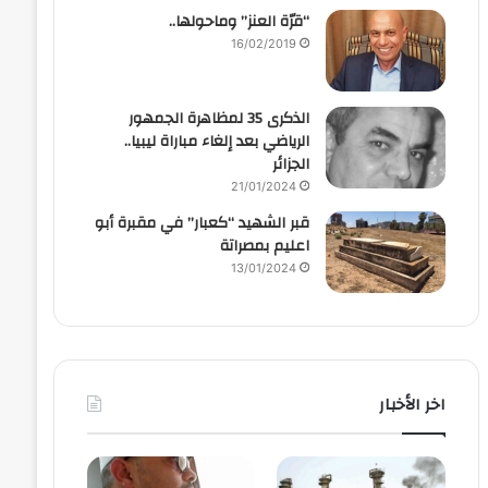
“قرّة العنز” وماحولها..
16/02/2019
الذكرى 35 لمظاهرة الجمهور
الرياضي بعد إلغاء مباراة ليبيا..
الجزائر
21/01/2024
قبر الشهيد “كعبار” في مقبرة أبو
اعليم بمصراتة
13/01/2024
اخر الأخبار