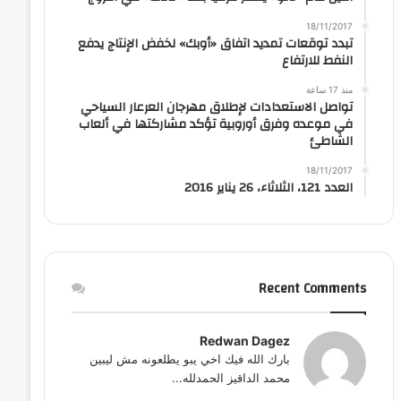
18/11/2017
تبدد توقعات تمديد اتفاق «أوبك» لخفض الإنتاج يدفع
النفط للارتفاع
منذ 17 ساعة
تواصل الاستعدادات لإطلاق مهرجان العرعار السياحي
في موعده وفرق أوروبية تؤكد مشاركتها في ألعاب
الشاطئ
18/11/2017
العدد 121، الثلاثاء، 26 يناير 2016
Recent Comments
Redwan Dagez
بارك الله فيك اخي يبو يطلعونه مش ليبين
محمد الداقيز الحمدلله...