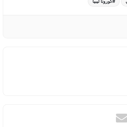
كورونا ليبيا