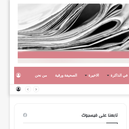
تسجيل
في الذاكرة
الاخيرة
الصحيفة ورقية
من نحن
تسجيل
الدخول
الدخول
تابعنا على فيسبوك