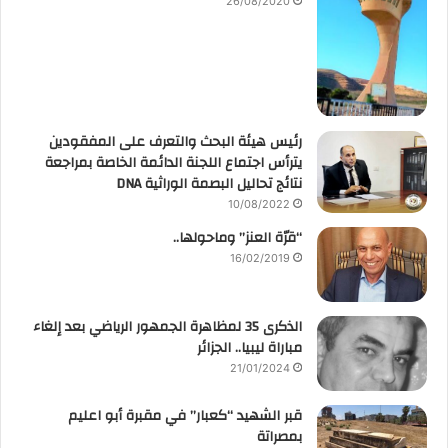
26/08/2020
رئيس هيئة البحث والتعرف على المفقودين
يترأس اجتماع اللجنة الدائمة الخاصة بمراجعة
نتائج تحاليل البصمة الوراثية DNA
10/08/2022
“قرّة العنز” وماحولها..
16/02/2019
الذكرى 35 لمظاهرة الجمهور الرياضي بعد إلغاء
مباراة ليبيا.. الجزائر
21/01/2024
قبر الشهيد “كعبار” في مقبرة أبو اعليم
بمصراتة