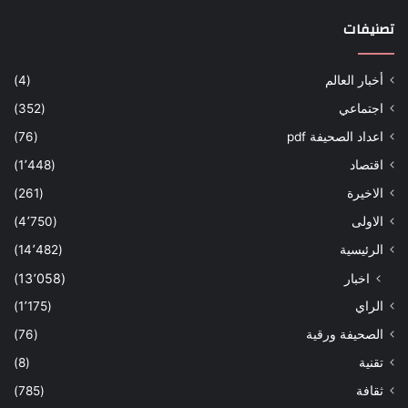
تصنيفات
أخبار العالم
(4)
اجتماعي
(352)
اعداد الصحيفة pdf
(76)
اقتصاد
(1٬448)
الاخيرة
(261)
الاولى
(4٬750)
الرئيسية
(14٬482)
اخبار
(13٬058)
الراي
(1٬175)
الصحيفة ورقية
(76)
تقنية
(8)
ثقافة
(785)