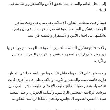
إلى الحل الدائم والشامل بما يحقق الأمن والاستقرار والتنمية في
ليبيا”.
فيما رحبت منظمة التعاون الإسلامي في بيان في وقت متأخر
الجمعة، بتشكيل السلطة المؤقتة، معربة عن أملها في أن يؤدي
تشكيلها إلى إحلال الأمن والاستقرار والتنمية في ليبيا.
ولاقت نتائج تشكيل السلطة التنفيذية المؤقتة، الجمعة، ترحيبا عربيا
من مصر والإمارات والسعودية وقطر والكويت والبحرين، وتونس
والأردن.
وبحصولها على 39 صوتا مقابل 34 صوتا من أعضاء ملتقى الحوار،
فازت قائمة دبيبة والمنفي والكوني واللافي على قائمة أخرى كانت
تنافسها، وتضم عقيلة صالح حليف الانقلابي خليفة حفتر، الذي كان
مرشحا لرئاسة المجلس الرئاسي، وأسامة الجويلي، وعبد المجيد
سيف النصر، لعضوية المجلس، وفتحي باشاغا لرئاسة الحكومة.