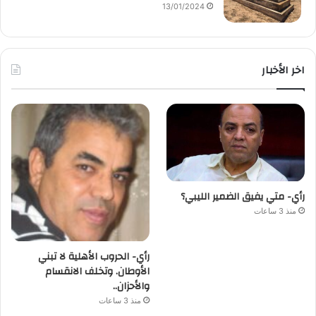
13/01/2024
اخر الأخبار
رأي- متي يفيق الضمير الليبي؟
منذ 3 ساعات
رأي- الحروب الأهلية لا تبني
الأوطان. وتخلف الانقسام
والأحزان..
منذ 3 ساعات