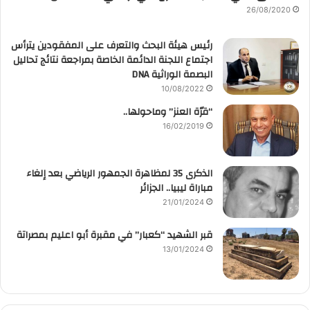
26/08/2020
رئيس هيئة البحث والتعرف على المفقودين يترأس
اجتماع اللجنة الدائمة الخاصة بمراجعة نتائج تحاليل
البصمة الوراثية DNA
10/08/2022
“قرّة العنز” وماحولها..
16/02/2019
الذكرى 35 لمظاهرة الجمهور الرياضي بعد إلغاء
مباراة ليبيا.. الجزائر
21/01/2024
قبر الشهيد “كعبار” في مقبرة أبو اعليم بمصراتة
13/01/2024