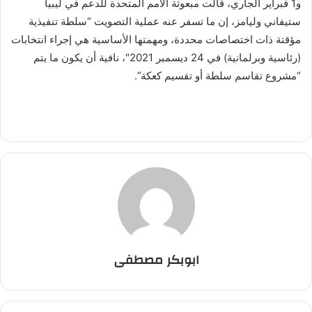
و1 فبراير الجاري، قالت مبعوثة الأمم المتحدة للدعم في ليبيا
ستيفاني وليامز، إن ما تسفر عنه عملية التصويت “سلطة تنفيذية
مؤقتة ذات اختصاصات محددة، ومهمتها الأساسية هي إجراء انتخابات
(رئاسية وبرلمانية) في 24 ديسمبر 2021″، نافية أن يكون ما يتم
“مشروع تقاسم سلطة أو تقسيم كعكة”.
ابوبكر مصطفى