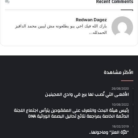
Recent Comments
Redwan Dagez
بارك الله فيك اخي يبو يطلعونه مش ليبين محمد الداقيز
الحمدلله...
الأكثر مشاهدة
26/08/2020
الأفعـى التي نُصـب لها برج في وادي المجينيـن
10/08/2022
رئيس هيئة البحث والتعرف على المفقودين يترأس اجتماع اللجنة
الدائمة الخاصة بمراجعة نتائج تحاليل البصمة الوراثية DNA
16/02/2019
“قرّة العنز” وماحولها..