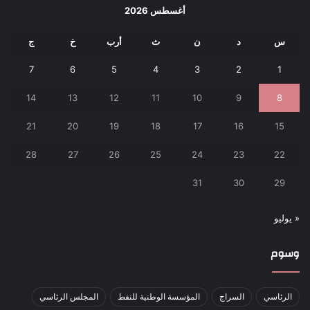
أغسطس 2026
س
د
ن
ث
أرب
خ
ج
7
6
5
4
3
2
1
14
13
12
11
10
9
8
21
20
19
18
17
16
15
28
27
26
25
24
23
22
31
30
29
« يوليو
وسوم
الرئاسي
السراج
المؤسسة الوطنية للنفط
المجلس الرئاسي