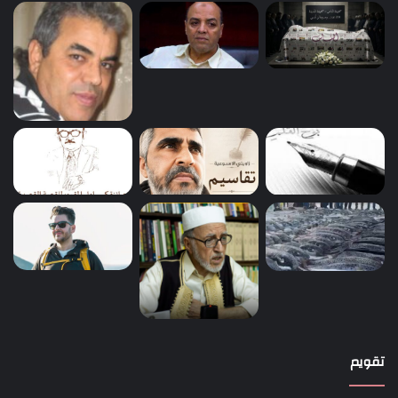
تقويم