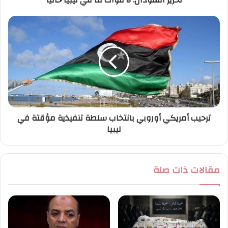
تحرير السودان: لا قوات لنا في ليبيا حاليا
ن
ي
ترحيب أمريكي أوروبي بانتخاب سلطة تنفيذية مؤقتة في
ليبيا
مقالات ذات صلة