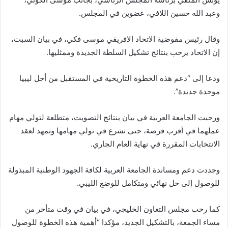
وعبد الله حسين اللافي، عضوين في المجلس.
وقال رئيس مفوضية الاتحاد الإفريقي موسى فكي، في بيان السبت،
إن الاتحاد يرحب بنتائج تشكيل السلطة الجديدة وممثليها.
ودعا إلى “دعم هذه الخطوة التاريخية في المستقبل من أجل ليبيا
موحدة جديدة”.
ورحبت الجامعة العربية في بيان بنتائج التصويت، متطلعة لتولي مهام
عملهما في أقرب فرصة، حتى تشرع في تولي مهامها وتمهد لعقد
الانتخابات المقررة في نهاية العام الجاري.
وجددت دعم ومساندة الجامعة العربية لكافة الجهود الوطنية المبذولة
للوصول إلى حل نهائي ومتكامل للوضع الليبي.
كما رحب مجلس التعاون الخليجي، في بيان في وقت متأخر من
مساء الجمعة، بالتشكيل الجديد، مؤكدا “أهمية هذه الخطوة للوصول