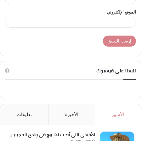
الموقع الإلكتروني
تابعنا على فيسبوك
الأشهر
الأخيرة
تعليقات
الأفعـى التي نُصـب لها برج في وادي المجينيـن