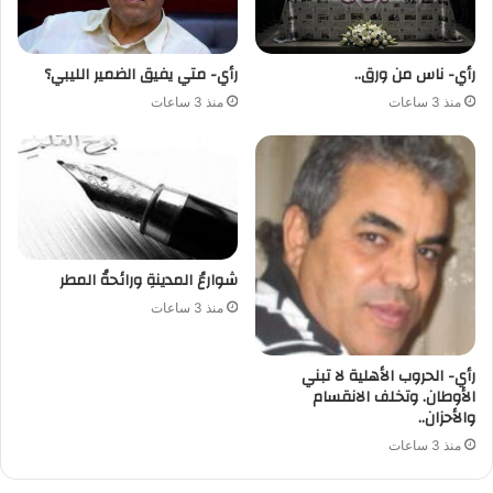
رأي- ناس من ورق..
رأي- متي يفيق الضمير الليبي؟
منذ 3 ساعات
منذ 3 ساعات
شوارعُ المدينةِ ورائحةُ المطر
منذ 3 ساعات
رأي- الحروب الأهلية لا تبني
الأوطان. وتخلف الانقسام
والأحزان..
منذ 3 ساعات