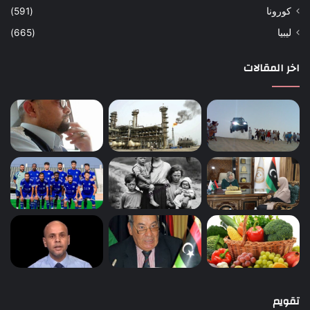
كورونا
(591)
ليبيا
(665)
اخر المقالات
تقويم