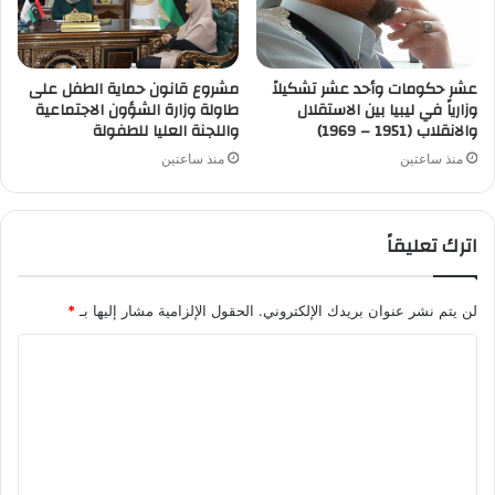
عشر حكومات وأحد عشر تشكيلاً
مشروع قانون حماية الطفل على
وزارياً في ليبيا بين الاستقلال
طاولة وزارة الشؤون الاجتماعية
والانقلاب (1951 – 1969)
واللجنة العليا للطفولة
منذ ساعتين
منذ ساعتين
اترك تعليقاً
لن يتم نشر عنوان بريدك الإلكتروني.
الحقول الإلزامية مشار إليها بـ
*
ا
ل
ت
ع
ل