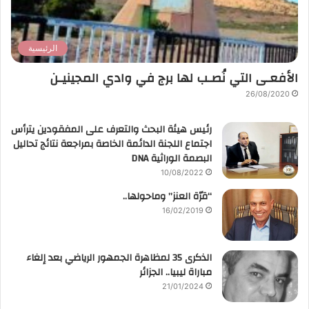
الرئيسية
الأفعـى التي نُصـب لها برج في وادي المجينيـن
26/08/2020
رئيس هيئة البحث والتعرف على المفقودين يترأس
اجتماع اللجنة الدائمة الخاصة بمراجعة نتائج تحاليل
البصمة الوراثية DNA
10/08/2022
“قرّة العنز” وماحولها..
16/02/2019
الذكرى 35 لمظاهرة الجمهور الرياضي بعد إلغاء
مباراة ليبيا.. الجزائر
21/01/2024