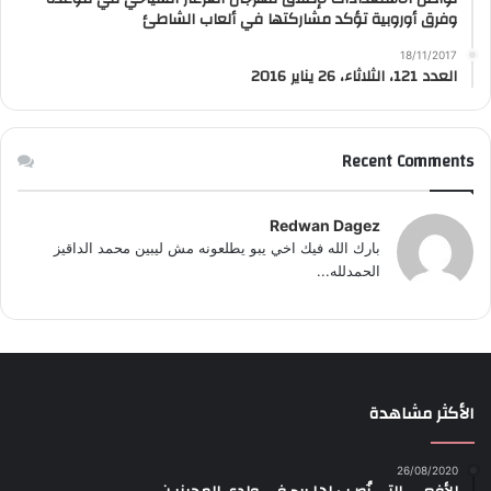
وفرق أوروبية تؤكد مشاركتها في ألعاب الشاطئ
18/11/2017
العدد 121، الثلاثاء، 26 يناير 2016
Recent Comments
Redwan Dagez
بارك الله فيك اخي يبو يطلعونه مش ليبين محمد الداقيز
الحمدلله...
الأكثر مشاهدة
26/08/2020