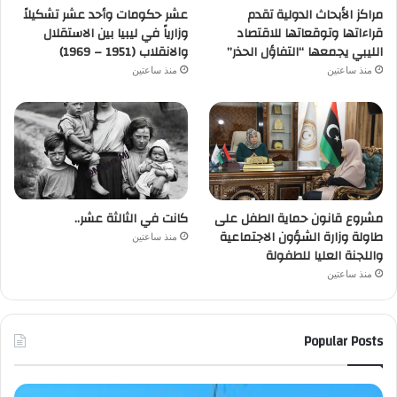
مراكز الأبحاث الدولية تقدم
عشر حكومات وأحد عشر تشكيلاً
قراءاتها وتوقعاتها للاقتصاد
وزارياً في ليبيا بين الاستقلال
الليبي يجمعها “التفاؤل الحذر”
والانقلاب (1951 – 1969)
منذ ساعتين
منذ ساعتين
مشروع قانون حماية الطفل على
كانت في الثالثة عشر..
طاولة وزارة الشؤون الاجتماعية
منذ ساعتين
واللجنة العليا للطفولة
منذ ساعتين
Popular Posts