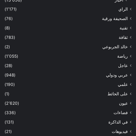
الراي
(1٬171)
الصحيفة ورقية
(76)
تقنية
(8)
ثقافة
(783)
خالد الجربوعي
(2)
رياضة
(1٬055)
عاجل
(28)
عربي ودولي
(948)
علمي
(190)
على الحائط
(1)
عيون
(2٬620)
فضاءات
(336)
في الذاكرة
(131)
فيديوهات
(21)