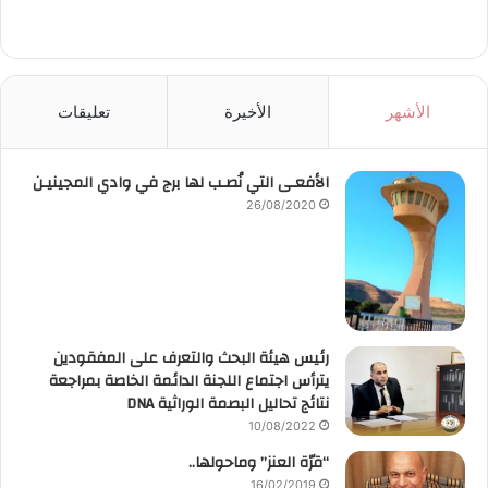
الأشهر
الأخيرة
تعليقات
الأفعـى التي نُصـب لها برج في وادي المجينيـن
26/08/2020
رئيس هيئة البحث والتعرف على المفقودين
يترأس اجتماع اللجنة الدائمة الخاصة بمراجعة
نتائج تحاليل البصمة الوراثية DNA
10/08/2022
“قرّة العنز” وماحولها..
16/02/2019