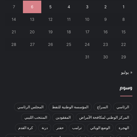
7
6
5
4
3
2
1
14
13
12
11
10
9
8
21
20
19
18
17
16
15
28
27
26
25
24
23
22
31
30
29
« يوليو
وسوم
الرئاسي
السراج
المؤسسة الوطنية للنفط
المجلس الرئاسي
المركز الوطني لمكافحة الأمراض
المفقودين
المنتخب الليبي
الهجرة
الوضع الوبائي
ترامب
حفتر
درنة
كرة القدم