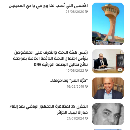
الأفعـى التي نُصـب لها برج في وادي المجينيـن
26/08/2020
رئيس هيئة البحث والتعرف على المفقودين
يترأس اجتماع اللجنة الدائمة الخاصة بمراجعة
نتائج تحاليل البصمة الوراثية DNA
10/08/2022
“قرّة العنز” وماحولها..
16/02/2019
الذكرى 35 لمظاهرة الجمهور الرياضي بعد إلغاء
مباراة ليبيا.. الجزائر
21/01/2024