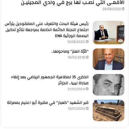
الأفعـى التي نُصـب لها برج في وادي المجينيـن
26/08/2020
رئيس هيئة البحث والتعرف على المفقودين يترأس
اجتماع اللجنة الدائمة الخاصة بمراجعة نتائج تحاليل
البصمة الوراثية DNA
10/08/2022
“قرّة العنز” وماحولها..
16/02/2019
الذكرى 35 لمظاهرة الجمهور الرياضي بعد إلغاء
مباراة ليبيا.. الجزائر
21/01/2024
قبر الشهيد “كعبار” في مقبرة أبو اعليم بمصراتة
13/01/2024