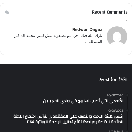
Recent Comments
Redwan Dagez
بارك الله فيك اخي يبو يطلعونه مش ليبين محمد الداقيز
الحمدلله...
الأكثر مشاهدة
26/08/2020
الأفعـى التي نُصـب لها برج في وادي المجينيـن
10/08/2022
رئيس هيئة البحث والتعرف على المفقودين يترأس اجتماع اللجنة
الدائمة الخاصة بمراجعة نتائج تحاليل البصمة الوراثية DNA
16/02/2019