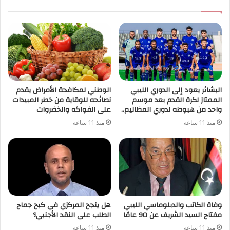
البشائر يعود إلى الدوري الليبي
الوطني لمكافحة الأمراض يقدم
الممتاز لكرة القدم بعد موسم
نصائحه للوقاية من خطر المبيدات
واحد من هبوطه لدوري المظاليم..
على الفواكه والخضروات
منذ 11 ساعة
منذ 11 ساعة
وفاة الكاتب والدبلوماسي الليبي
هل ينجح المركزي في كبح جماح
مفتاح السيد الشريف عن 90 عامًا
الطلب على النقد الأجنبي؟
منذ 11 ساعة
منذ 11 ساعة