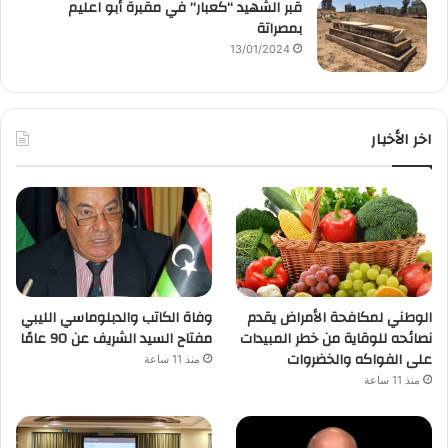
قبر الشهيد “كعبار” في مقبرة أبو اعليم
بمصراتة
13/01/2024
اخر الأخبار
الوطني لمكافحة الأمراض يقدم
وفاة الكاتب والدبلوماسي الليبي
نصائحه للوقاية من خطر المبيدات
مفتاح السيد الشريف عن 90 عامًا
على الفواكه والخضروات
منذ 11 ساعة
منذ 11 ساعة