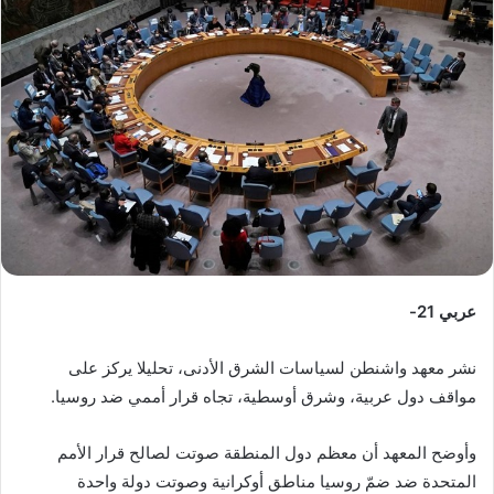
ب
ر
ي
د
ا
إ
ل
ك
ت
ر
و
عربي 21-
ن
ي
نشر معهد واشنطن لسياسات الشرق الأدنى، تحليلا يركز على
ا
مواقف دول عربية، وشرق أوسطية، تجاه قرار أممي ضد روسيا.
وأوضح المعهد أن معظم دول المنطقة صوتت لصالح قرار الأمم
المتحدة ضد ضمّ روسيا مناطق أوكرانية وصوتت دولة واحدة