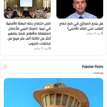
هل ينجح المركزي في كبح جماح
خلال اجتماع رعته البعثة الأممية
الطلب على النقد الأجنبي؟
في ليبيا. المركز الليبي للأعمال
المتعلقة بالألغام: قمنا بتطهير
منذ 11 ساعة
أكثر من (126) ألف متر مربع من
مخلفات الحروب
منذ 11 ساعة
Popular Posts