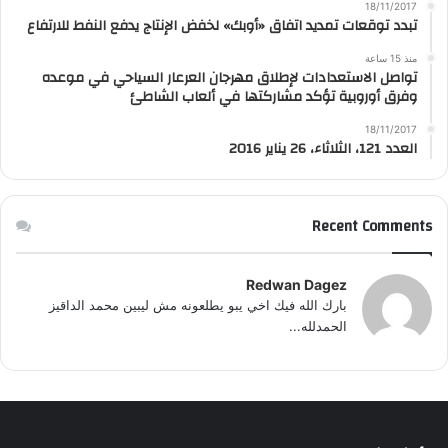
18/11/2017
تبدد توقعات تمديد اتفاق «أوبك» لخفض الإنتاج يدفع النفط للارتفاع
منذ 15 ساعة
تواصل الاستعدادات لإطلاق مهرجان العرعار السياحي في موعده
وفرق أوروبية تؤكد مشاركتها في ألعاب الشاطئ
18/11/2017
العدد 121، الثلاثاء، 26 يناير 2016
Recent Comments
Redwan Dagez
بارك الله فيك اخي يبو يطلعونه مش ليبين محمد الداقيز
الحمدلله...