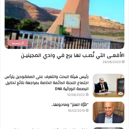
الرئيسية
الأفعـى التي نُصـب لها برج في وادي المجينيـن
26/08/2020
رئيس هيئة البحث والتعرف على المفقودين يترأس
اجتماع اللجنة الدائمة الخاصة بمراجعة نتائج تحاليل
البصمة الوراثية DNA
10/08/2022
“قرّة العنز” وماحولها..
16/02/2019