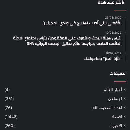
الأكثر مشاهدة
26/08/2020
الأفعـى التي نُصـب لها برج في وادي المجينيـن
10/08/2022
رئيس هيئة البحث والتعرف على المفقودين يترأس اجتماع اللجنة
الدائمة الخاصة بمراجعة نتائج تحاليل البصمة الوراثية DNA
16/02/2019
“قرّة العنز” وماحولها..
تصنيفات
أخبار العالم
(4)
اجتماعي
(351)
اعداد الصحيفة pdf
(76)
اقتصاد
(1٬448)
الاخيرة
(260)