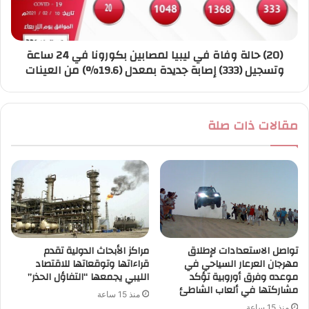
(20) حالة وفاة في ليبيا لمصابين بكورونا في 24 ساعة
وتسجيل (333) إصابة جديدة بمعدل (19.6%) من العينات
مقالات ذات صلة
تواصل الاستعدادات لإطلاق
مراكز الأبحاث الدولية تقدم
مهرجان العرعار السياحي في
قراءاتها وتوقعاتها للاقتصاد
موعده وفرق أوروبية تؤكد
الليبي يجمعها “التفاؤل الحذر”
مشاركتها في ألعاب الشاطئ
منذ 15 ساعة
منذ 15 ساعة