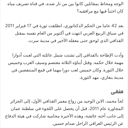
الوجه ومحاط بمقاتلين كانوا بين من ثار ضده، في قناة تصريف مياه
كان اختبأ فيها مع مرافقيه؟
بعد 42 عاما من الحكم الدكتاتوري، انطلقت ثورة في 17 فبراير 2011
في سياق الربيع العربي انتهت في أكتوبر من العام نفسه بمقتل
القذافي الذي لوحق حتى معقله الأخير في مدينة سرت.
وأدت الإطاحة بالقذافي إلى تشتت شمل عائلته التي لعبت أدوارا
مهمة خلال حكمه. وقتل أبناؤه الثلاثة معتصم وسيف العرب وخميس
خلال الثورة. وكان خميس لعب دورا مهما في قمع المنتفضين في
مدينة بنغازي، مهد الثورة.
منفى
لجأ محمد، الابن الوحيد من زواج معمر القذافي الأول، إلى الجزائر
المجاورة عام 2011، قبل أن يحصل على اللجوء في سلطنة عمان
إلى جانب أخته عائشة، وهذه الأخيرة محامية شاركت في هيئة الدفاع
عن الرئيس العراقي الراحل صدام حسين.