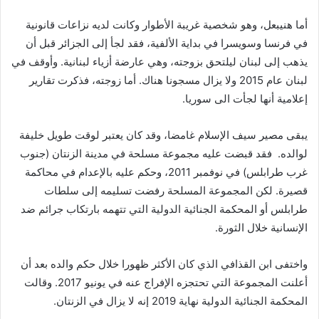
أما هنيبعل، وهو شخصية غريبة الأطوار وكانت لديه نزاعات قانونية
في فرنسا وسويسرا في بداية الألفية، فقد لجأ إلى الجزائر قبل أن
يذهب إلى لبنان ليلتحق بزوجته، وهي عارضة أزياء لبنانية. وأوقف في
لبنان عام 2015 ولا يزال مسجونا هناك. أما زوجته، فذكرت تقارير
إعلامية أنها لجأت الى سوريا.
يبقى مصير سيف الإسلام غامضا، وقد كان يعتبر لوقت طويل خليفة
لوالده. فقد قبضت عليه مجموعة مسلحة في مدينة الزنتان (جنوب
غرب طرابلس) في نوفمبر 2011، وحكم عليه بالإعدام في محاكمة
قصيرة. لكن المجموعة المسلحة رفضت تسليمه إلى سلطات
طرابلس أو المحكمة الجنائية الدولية التي تتهمه بارتكاب جرائم ضد
الإنسانية خلال الثورة.
واختفى ابن القذافي الذي كان الأكثر ظهورا خلال حكم والده بعد أن
أعلنت المجموعة التي تحتجزه الإفراج عنه في يونيو 2017. وقالت
المحكمة الجنائية الدولية نهاية 2019 إنه لا يزال في الزنتان.