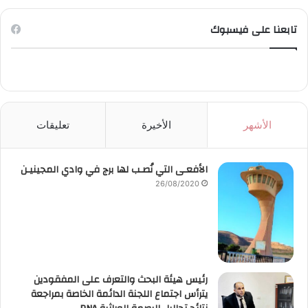
تابعنا على فيسبوك
الأشهر
الأخيرة
تعليقات
الأفعـى التي نُصـب لها برج في وادي المجينيـن
26/08/2020
رئيس هيئة البحث والتعرف على المفقودين
يترأس اجتماع اللجنة الدائمة الخاصة بمراجعة