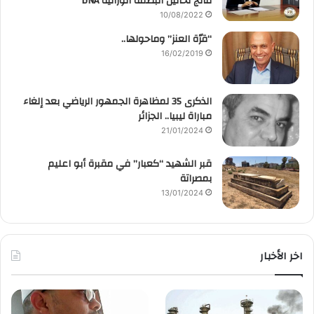
نتائج تحاليل البصمة الوراثية DNA
10/08/2022
“قرّة العنز” وماحولها..
16/02/2019
الذكرى 35 لمظاهرة الجمهور الرياضي بعد إلغاء
مباراة ليبيا.. الجزائر
21/01/2024
قبر الشهيد “كعبار” في مقبرة أبو اعليم
بمصراتة
13/01/2024
اخر الأخبار