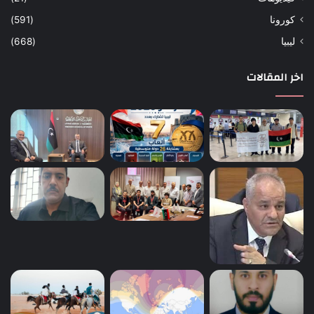
كورونا
(591)
ليبيا
(668)
اخر المقالات