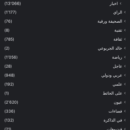
اخبار
(13٬066)
الراي
(1٬177)
الصحيفة ورقية
(76)
تقنية
(8)
ثقافة
(785)
خالد الجربوعي
(2)
رياضة
(1٬056)
عاجل
(28)
عربي ودولي
(948)
علمي
(192)
على الحائط
(1)
عيون
(2٬620)
فضاءات
(336)
في الذاكرة
(132)
فيديوهات
(21)