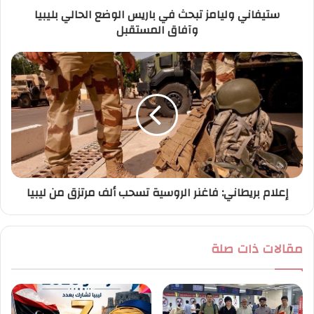
ستيفاني وليامز تبحث في باريس الوضع الحالي بليبيا
و
وآفاق المستقبل
ن
ي
إعلام بريطاني: فاغنر الروسية تسحب ألف مرتزق من ليبيا
مقالات ذات صلة