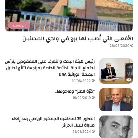
الرئيسية
الأفعـى التي نُصـب لها برج في وادي المجينيـن
26/08/2020
رئيس هيئة البحث والتعرف على المفقودين يترأس
اجتماع اللجنة الدائمة الخاصة بمراجعة نتائج تحاليل
البصمة الوراثية DNA
10/08/2022
“قرّة العنز” وماحولها..
16/02/2019
الذكرى 35 لمظاهرة الجمهور الرياضي بعد إلغاء
مباراة ليبيا.. الجزائر
21/01/2024