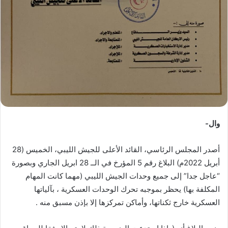
وال-
أصدر المجلس الرئاسي، القائد الأعلى للجيش الليبي، الخميس (28
أبريل 2022م) البلاغ رقم 5 المؤرخ في الــ 28 ابريل الجاري وبصورة
“عاجل جدا” إلى جميع وحدات الجيش الليبي (مهما كانت المهام
المكلفة بها) يحظر بموجبه تحرك الوحدات العسكرية ، بآلياتها
العسكرية خارج ثكناتها، وأماكن تمركزها إلا بإذن مسبق منه .