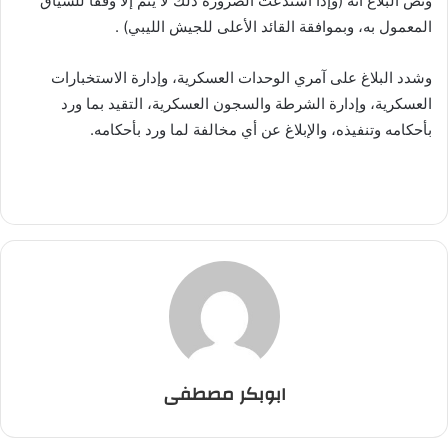
ونص البلاغ أنه (وإذا استدعت الضرورة ذلك لا يتم إلا وفقا للسياق
المعمول به، وبموافقة القائد الأعلى للجيش الليبي) .
وشدد البلاغ على آمري الوحدات العسكرية، وإدارة الاستخبارات
العسكرية، وإدارة الشرطة والسجون العسكرية، التقيد بما ورد
بأحكامه وتنفيذه، والإبلاغ عن أي مخالفة لما ورد بأحكامه.
ابوبكر مصطفى