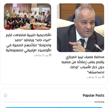
الأكاديمية الليبية للاتصالات تكرم
“البراء خالد” ورفاقه “حامد
والخوجة” لنتائجهم المميزة في
الأولمبياد الإفريقي للمعلوماتية
منذ 5 ساعات
محافظ مصرف ليبيا المركزي
يتقدم بطلب إعفائه من منصبه
دون ذكر الأسباب “وذلك
لحساسيتها”
منذ 5 ساعات
Popular Posts