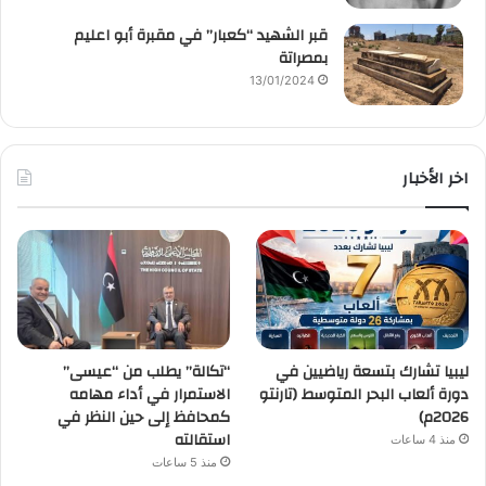
قبر الشهيد “كعبار” في مقبرة أبو اعليم
بمصراتة
13/01/2024
اخر الأخبار
ليبيا تشارك بتسعة رياضيين في
“تكالة” يطلب من “عيسى”
دورة ألعاب البحر المتوسط (تارنتو
الاستمرار في أداء مهامه
2026م)
كمحافظ إلى حين النظر في
استقالته
منذ 4 ساعات
منذ 5 ساعات