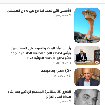
الأفعـى التي نُصـب لها برج في وادي المجينيـن
26/08/2020
رئيس هيئة البحث والتعرف على المفقودين
يترأس اجتماع اللجنة الدائمة الخاصة بمراجعة
نتائج تحاليل البصمة الوراثية DNA
10/08/2022
“قرّة العنز” وماحولها..
16/02/2019
الذكرى 35 لمظاهرة الجمهور الرياضي بعد إلغاء
مباراة ليبيا.. الجزائر
21/01/2024