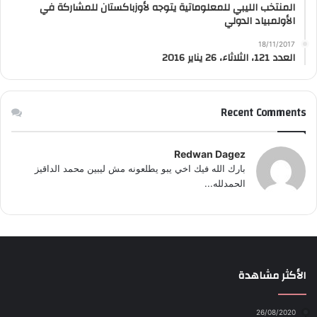
المنتخب الليبي للمعلوماتية يتوجه لأوزباكستان للمشاركة في
الأولمبياد الدولي
18/11/2017
العدد 121، الثلاثاء، 26 يناير 2016
Recent Comments
Redwan Dagez
بارك الله فيك اخي يبو يطلعونه مش ليبين محمد الداقيز
الحمدلله...
الأكثر مشاهدة
26/08/2020