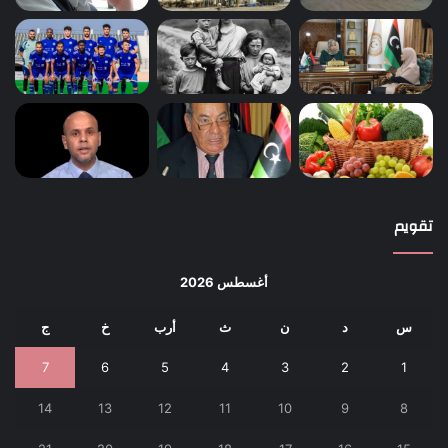
تقويم
أغسطس 2026
س
د
ن
ث
أرب
خ
ج
7
6
5
4
3
2
1
14
13
12
11
10
9
8