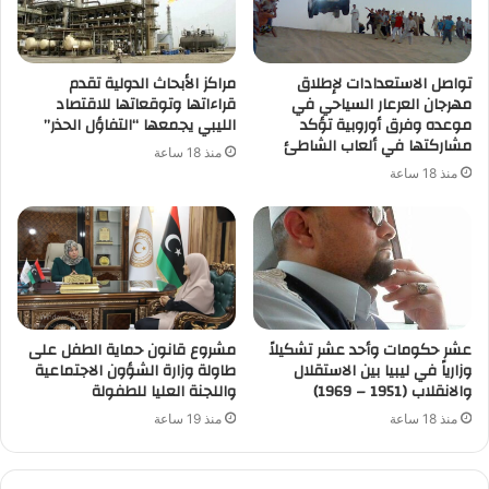
تواصل الاستعدادات لإطلاق
مراكز الأبحاث الدولية تقدم
مهرجان العرعار السياحي في
قراءاتها وتوقعاتها للاقتصاد
موعده وفرق أوروبية تؤكد
الليبي يجمعها “التفاؤل الحذر”
مشاركتها في ألعاب الشاطئ
منذ 18 ساعة
منذ 18 ساعة
عشر حكومات وأحد عشر تشكيلاً
مشروع قانون حماية الطفل على
وزارياً في ليبيا بين الاستقلال
طاولة وزارة الشؤون الاجتماعية
والانقلاب (1951 – 1969)
واللجنة العليا للطفولة
منذ 18 ساعة
منذ 19 ساعة