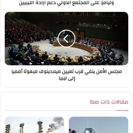
وليامز: على المجتمع الدولي دعم ارادة الليبيين
و
ن
ي
مجلس الأمن ينفي قرب تعيين ميلادينوف مبعوثا أمميا
إلى ليبيا
مقالات ذات صلة