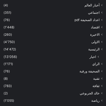
أخبار العالم
(4)
اجتماعي
(351)
اعداد الصحيفة pdf
(76)
اقتصاد
(1٬448)
الاخيرة
(260)
الاولى
(4٬750)
الرئيسية
(14٬472)
اخبار
(13٬056)
الراي
(1٬171)
الصحيفة ورقية
(76)
تقنية
(8)
ثقافة
(783)
خالد الجربوعي
(2)
رياضة
(1٬055)