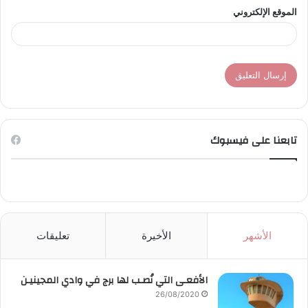
الموقع الإلكتروني
تابعنا على فيسبوك
الأشهر
الأخيرة
تعليقات
الأفعـى التي نُصـب لها برج في وادي المجينيـن
26/08/2020