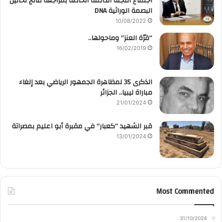
اجتماع اللجنة الدائمة الخاصة بمراجعة نتائج تحاليل
البصمة الوراثية DNA
10/08/2022
“قرّة العنز” وماحولها..
16/02/2019
الذكرى 35 لمظاهرة الجمهور الرياضي بعد إلغاء
مباراة ليبيا.. الجزائر
21/01/2024
قبر الشهيد “كعبار” في مقبرة أبو اعليم بمصراتة
13/01/2024
Most Commented
31/10/2024