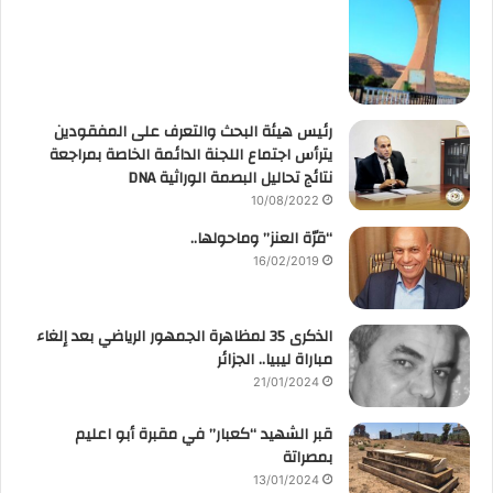
رئيس هيئة البحث والتعرف على المفقودين
يترأس اجتماع اللجنة الدائمة الخاصة بمراجعة
نتائج تحاليل البصمة الوراثية DNA
10/08/2022
“قرّة العنز” وماحولها..
16/02/2019
الذكرى 35 لمظاهرة الجمهور الرياضي بعد إلغاء
مباراة ليبيا.. الجزائر
21/01/2024
قبر الشهيد “كعبار” في مقبرة أبو اعليم
بمصراتة
13/01/2024