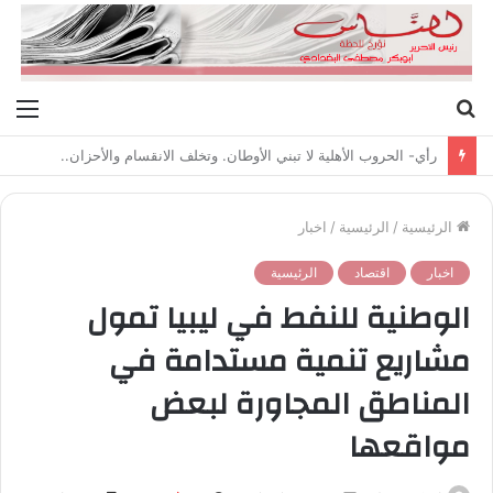
بحث
الق
عن
رأي- الحروب الأهلية لا تبني الأوطان. وتخلف الانقسام والأحزان..
الرئيسية
/
الرئيسية
/
اخبار
اخبار
اقتصاد
الرئيسية
الوطنية للنفط في ليبيا تمول
مشاريع تنمية مستدامة في
المناطق المجاورة لبعض
مواقعها