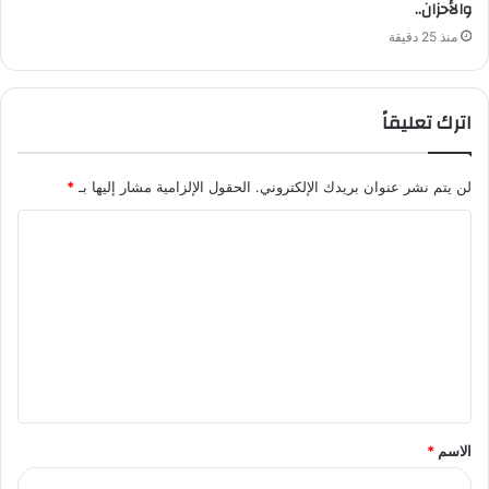
والأحزان..
منذ 25 دقيقة
اترك تعليقاً
لن يتم نشر عنوان بريدك الإلكتروني.
الحقول الإلزامية مشار إليها بـ
*
ا
ل
ت
ع
ل
ي
ق
الاسم
*
*