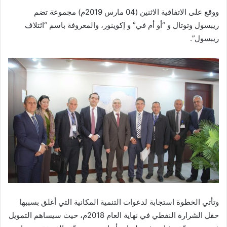
ووقع على الاتفاقية الاثنين (04 مارس 2019م) مجموعة تضم
ريبسول وتوتال و “أو أم في” و إكوينور، والمعروفة باسم “ائتلاف
ريبسول”.
وتأتي الخطوة استجابة لدعوات التنمية المكانية التي أغلق بسببها
حقل الشرارة النفطي في نهاية العام 2018م، حيث سيساهم التمويل