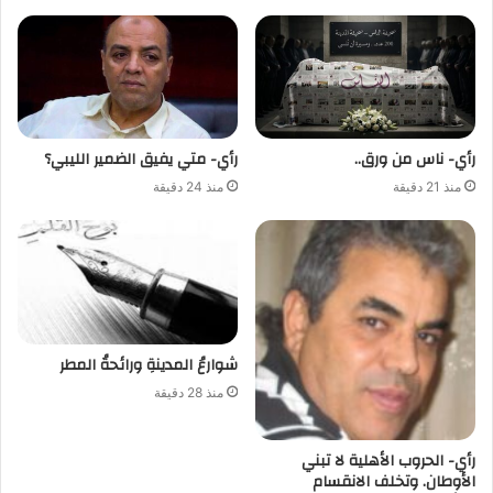
رأي- ناس من ورق..
رأي- متي يفيق الضمير الليبي؟
منذ 21 دقيقة
منذ 24 دقيقة
شوارعُ المدينةِ ورائحةُ المطر
منذ 28 دقيقة
رأي- الحروب الأهلية لا تبني
الأوطان. وتخلف الانقسام