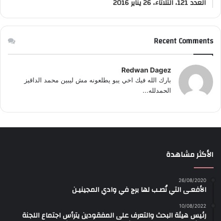
العدد 121، الثلاثاء، 26 يناير 2016
Recent Comments
Redwan Dagez
بارك الله فيك اخي يبو يطلعونه مش ليبين محمد الداقيز
الحمدلله...
الأكثر مشاهدة
26/08/2020
الأفعـى التي نُصـب لها برج في وادي المجينيـن
10/08/2022
رئيس هيئة البحث والتعرف على المفقودين يترأس اجتماع اللجنة