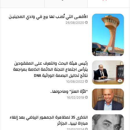
الأفعـى التي نُصـب لها برج في وادي المجينيـن
26/08/2020
رئيس هيئة البحث والتعرف على المفقودين
يترأس اجتماع اللجنة الدائمة الخاصة بمراجعة
نتائج تحاليل البصمة الوراثية DNA
10/08/2022
“قرّة العنز” وماحولها..
16/02/2019
الذكرى 35 لمظاهرة الجمهور الرياضي بعد إلغاء
مباراة ليبيا.. الجزائر
21/01/2024