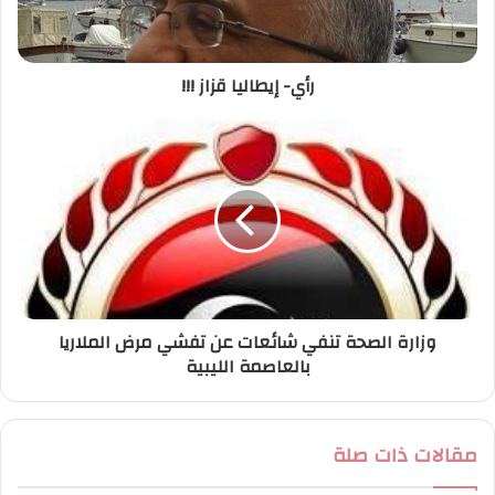
ك
ت
ر
رأي- إيطاليا قزاز !!!
و
ن
ي
وزارة الصحة تنفي شائعات عن تفشي مرض الملاريا
بالعاصمة الليبية
مقالات ذات صلة