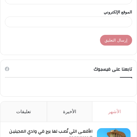
الموقع الإلكتروني
تابعنا على فيسبوك
الأشهر
الأخيرة
تعليقات
الأفعـى التي نُصـب لها برج في وادي المجينيـن