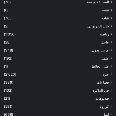
الصحيفة ورقية
(76)
تقنية
(8)
ثقافة
(785)
خالد الجربوعي
(2)
رياضة
(1٬056)
عاجل
(28)
عربي ودولي
(948)
علمي
(192)
على الحائط
(1)
عيون
(2٬620)
فضاءات
(336)
في الذاكرة
(132)
فيديوهات
(21)
كورونا
(591)
ليبيا
(668)