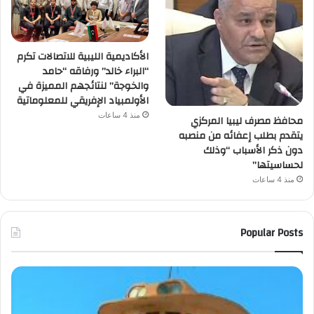
الأكاديمية الليبية للاتصالات تكرم
“البراء خالد” ورفاقه “حامد
والخوجة” لنتائجهم المميزة في
الأولمبياد الإفريقي للمعلوماتية
منذ 4 ساعات
محافظ مصرف ليبيا المركزي
يتقدم بطلب إعفائه من منصبه
دون ذكر الأسباب “وذلك
لحساسيتها”
منذ 4 ساعات
Popular Posts