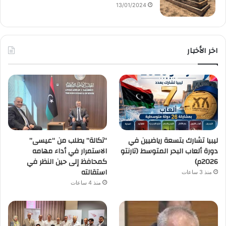
13/01/2024
اخر الأخبار
ليبيا تشارك بتسعة رياضيين في
“تكالة” يطلب من “عيسى”
دورة ألعاب البحر المتوسط (تارنتو
الاستمرار في أداء مهامه
2026م)
كمحافظ إلى حين النظر في
استقالته
منذ 3 ساعات
منذ 4 ساعات