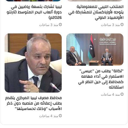
المنتخب الليبي للمعلوماتية
ليبيا تشارك بتسعة رياضيين في
يتوجه لأوزباكستان للمشاركة في
دورة ألعاب البحر المتوسط (تارنتو
الأولمبياد الدولي
2026م)
منذ 3 ساعات
منذ 3 ساعات
“تكالة” يطلب من “عيسى”
الاستمرار في أداء مهامه
كمحافظ إلى حين النظر في
استقالته
منذ 4 ساعات
محافظ مصرف ليبيا المركزي يتقدم
بطلب إعفائه من منصبه دون ذكر
الأسباب “وذلك لحساسيتها”
منذ 4 ساعات