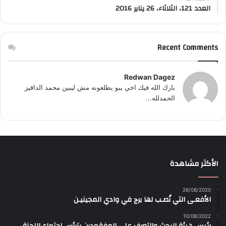
العدد 121، الثلاثاء، 26 يناير 2016
Recent Comments
Redwan Dagez
بارك الله فيك اخي يبو يطلعونه مش ليبين محمد الداقيز
الحمدلله...
الأكثر مشاهدة
26/08/2020
الأفعـى التي نُصـب لها برج في وادي المجينيـن
10/08/2022