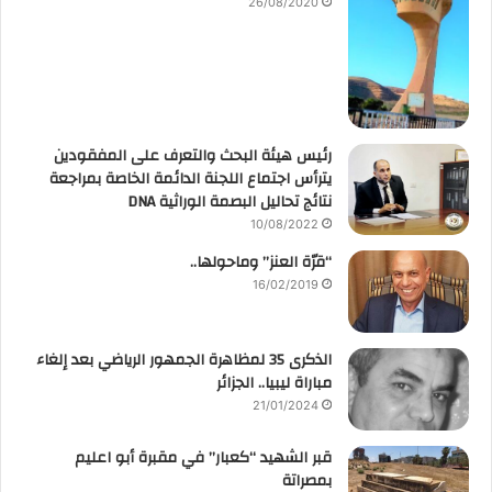
26/08/2020
رئيس هيئة البحث والتعرف على المفقودين
يترأس اجتماع اللجنة الدائمة الخاصة بمراجعة
نتائج تحاليل البصمة الوراثية DNA
10/08/2022
“قرّة العنز” وماحولها..
16/02/2019
الذكرى 35 لمظاهرة الجمهور الرياضي بعد إلغاء
مباراة ليبيا.. الجزائر
21/01/2024
قبر الشهيد “كعبار” في مقبرة أبو اعليم
بمصراتة