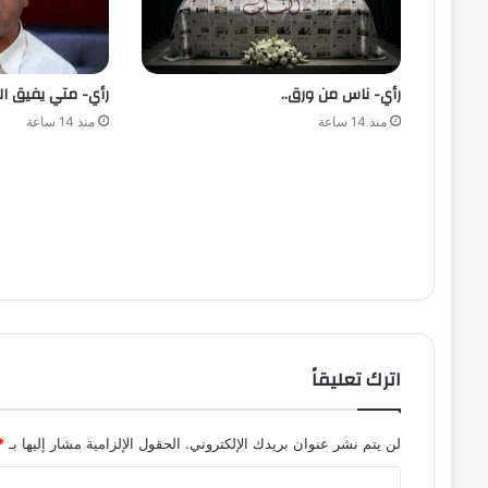
رأي- ناس من ورق..
رأي- متي يفيق ال
منذ 14 ساعة
منذ 14 ساعة
اترك تعليقاً
لن يتم نشر عنوان بريدك الإلكتروني.
الحقول الإلزامية مشار إليها بـ
*
ا