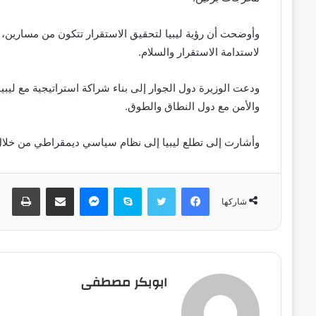
وأوضحت أن رؤية ليبيا لتحقيق الاستقرار تتكون من مسارين
لاستدامة الاستقرار والسلام.
ودعت الوزيرة دول الجوار إلى بناء شراكة استراتيجية مع ليبي
والأمن مع دول النطاق والطوق.
وأشارت إلى تطلع ليبيا إلى نظام سياسي ديمقراطي من خلال ان
فيسبوك
تويتر
سكايب
ماسنجر
مشاركة عبر البريد
طباعة
شاركها
ابوبكر مصطفى