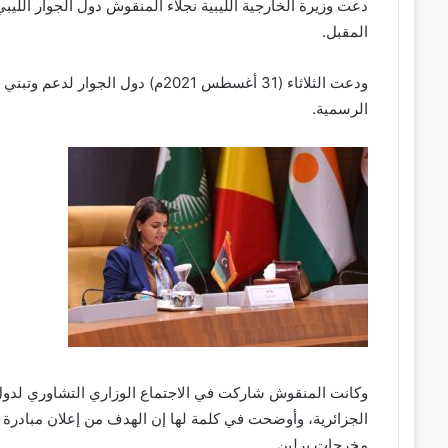
دعت وزيرة الخارجية الليبية نجلاء المنقوش دول الجوار الليب
المقبل.
ودعت الثلاثاء (31 أغسطس 2021م) دو
الرسمية.
وكانت المنقوش شاركت في الاجتماع الوزاري التشاوري لدول جو
الجزائرية، وأوضحت في كلمة لها إن الهدف من إعلان مبادرة اس
مخرجات برلين.