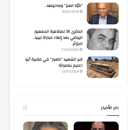
“قرّة العنز” وماحولها..
16/02/2019
الذكرى 35 لمظاهرة الجمهور
الرياضي بعد إلغاء مباراة ليبيا..
الجزائر
21/01/2024
قبر الشهيد “كعبار” في مقبرة أبو
اعليم بمصراتة
13/01/2024
اخر الأخبار