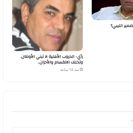
ضمير الليبي؟
رأي- الحروب الأهلية لا تبني الأوطان.
وتخلف الانقسام والأحزان..
منذ 14 ساعة