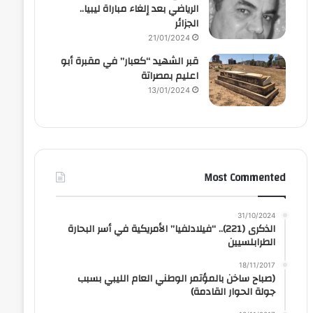
الرياضي بعد إلغاء مباراة ليبيا..
الجزائر
21/01/2024
قبر الشهيد “كعبار” في مقبرة أبو
اعليم بمصراتة
13/01/2024
Most Commented
31/10/2024
الذكرى (221).. “فيلادلفيا” الأمريكية في أسر البحارة
الطرابلسيين
18/11/2017
(صباح ساخن بالمؤتمر الوطني العام الليبي بسبب
جولة الحوار القادمة)