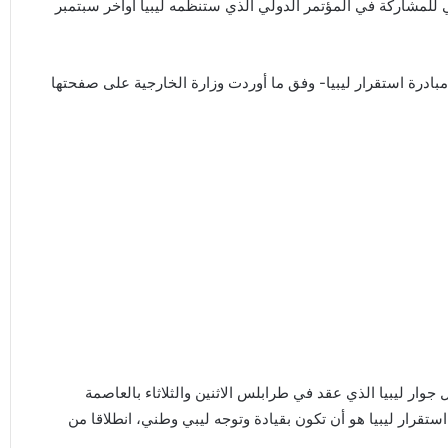
ي للمشاركة في المؤتمر الدولي الذي ستنظمه ليبيا أواخر سبتمبر
ل الجوار لدعم وتبني مبادرة استقرار ليبيا- وفق ما أوردت وزارة الخارجية على صفحتها
ار ليبيا الذي عقد في طرابلس الاثنين والثلاثاء بالعاصمة
تقرار ليبيا هو أن تكون بقيادة وتوجه ليبي وطني، انطلاقا من