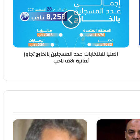
العليا للانتخابات: عدد المسجلين بالخارج تجاوز
ثمانية آلاف ناخب