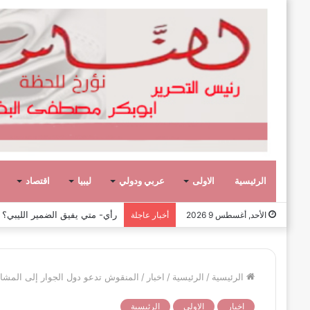
الرئيسية
الاولى
عربي ودولي
ليبيا
اقتصاد
رأي- الحروب الأهلية لا تبني الأ
الأحد, أغسطس 9 2026
أخبار عاجلة
الرئيسية
/
الرئيسية
/
اخبار
/
المنقوش تدعو دول الجوار إلى المشار
اخبار
الاولى
الرئيسية