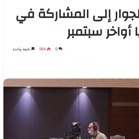
جوار إلى المشاركة في
 أواخر سبتمبر
0
564
دقيقة واحدة