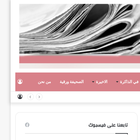
تسجيل
في الذاكرة
الاخيرة
الصحيفة ورقية
من نحن
تسجيل
الدخول
الدخول
تابعنا على فيسبوك