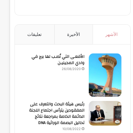
الأشهر
الأخيرة
تعليقات
الأفعـى التي نُصـب لها برج في
وادي المجينيـن
26/08/2020
رئيس هيئة البحث والتعرف على
المفقودين يترأس اجتماع اللجنة
الدائمة الخاصة بمراجعة نتائج
تحاليل البصمة الوراثية DNA
10/08/2022