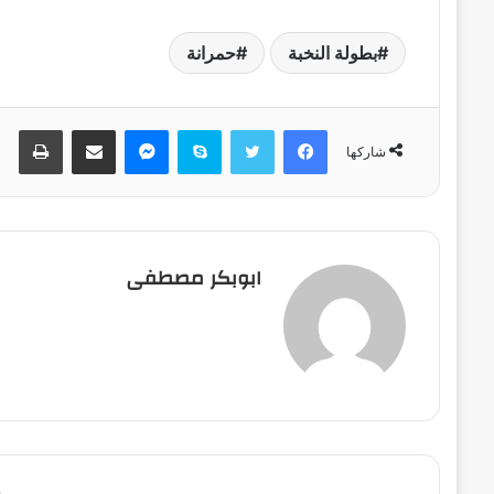
بطولة النخبة
حمرانة
فيسبوك
تويتر
سكايب
ماسنجر
مشاركة عبر البريد
طباعة
شاركها
ابوبكر مصطفى