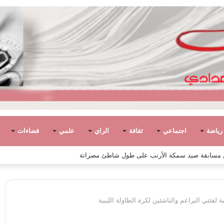
رياضة
اجتماعي
ثقافة
الراي
علمي
فضاءات
لفئتي البراعم والناشئين لكرة الطاولة الليبية