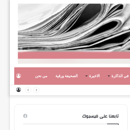
تسجيل
في الذاكرة
الاخيرة
الصحيفة ورقية
من نحن
تسجيل
الدخول
الدخول
تابعنا على فيسبوك