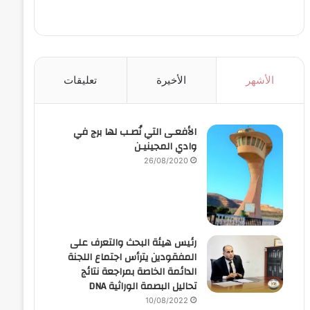
الأشهر
الأخيرة
تعليقات
الأفعـى التي نُصـب لها برج في
وادي المجينيـن
26/08/2020
رئيس هيئة البحث والتعرف على
المفقودين يترأس اجتماع اللجنة
الدائمة الخاصة بمراجعة نتائج
تحاليل البصمة الوراثية DNA
10/08/2022