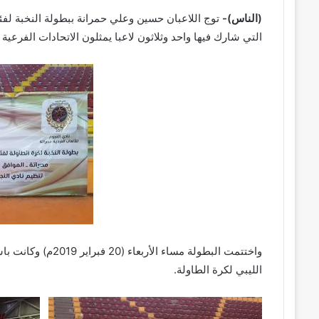
(الناس)-
توج اللاعبان حسين وعلي حمرانة ببطولة النخبة لفئت
التي شارك فيها واحد وثلاثون لاعبا يمثلون الاتحادات الفرعية
واختتمت البطولة مسا
الليبي لكرة الطاولة.