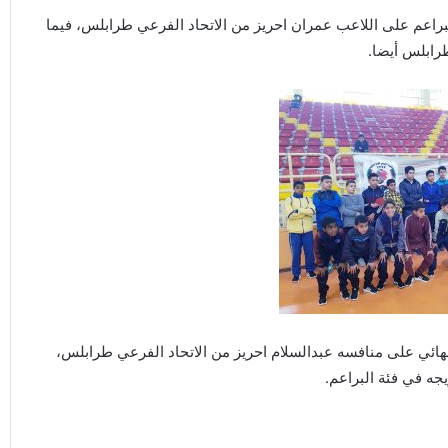
راعم على اللاعب عمران احريز من الاتحاد الفرعي طرابلس، فيما
رابلس أيضا.
نهائي على منافسه عبدالسلام احريز من الاتحاد الفرعي طرابلس،
جه في فئة البراعم.