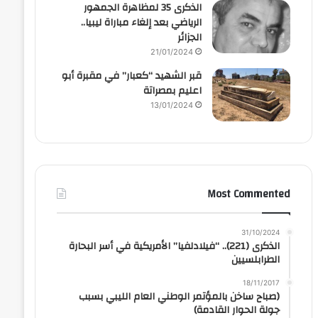
الذكرى 35 لمظاهرة الجمهور
الرياضي بعد إلغاء مباراة ليبيا..
الجزائر
21/01/2024
قبر الشهيد “كعبار” في مقبرة أبو
اعليم بمصراتة
13/01/2024
Most Commented
31/10/2024
الذكرى (221).. “فيلادلفيا” الأمريكية في أسر البحارة
الطرابلسيين
18/11/2017
(صباح ساخن بالمؤتمر الوطني العام الليبي بسبب
جولة الحوار القادمة)