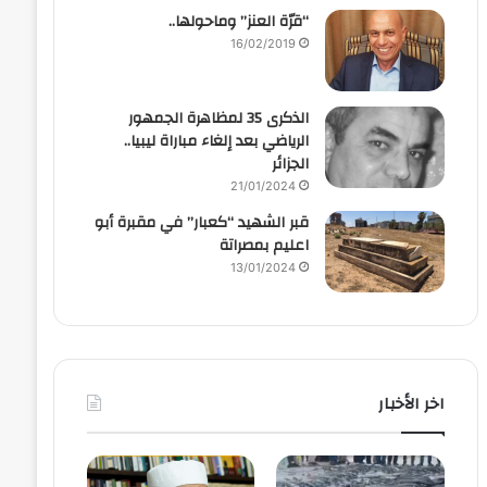
“قرّة العنز” وماحولها..
16/02/2019
الذكرى 35 لمظاهرة الجمهور
الرياضي بعد إلغاء مباراة ليبيا..
الجزائر
21/01/2024
قبر الشهيد “كعبار” في مقبرة أبو
اعليم بمصراتة
13/01/2024
اخر الأخبار