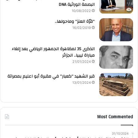
البصمة الوراثية DNA
10/08/2022
“قرّة العنز” وماحولها..
16/02/2019
الذكرى 35 لمظاهرة الجمهور الرياضي بعد إلغاء
مباراة ليبيا.. الجزائر
21/01/2024
قبر الشهيد “كعبار” في مقبرة أبو اعليم بمصراتة
13/01/2024
Most Commented
31/10/2024