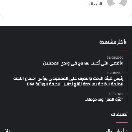
الحمدلله...
الأكثر مشاهدة
26/08/2020
الأفعـى التي نُصـب لها برج في وادي المجينيـن
10/08/2022
رئيس هيئة البحث والتعرف على المفقودين يترأس اجتماع اللجنة
الدائمة الخاصة بمراجعة نتائج تحاليل البصمة الوراثية DNA
16/02/2019
“قرّة العنز” وماحولها..
تصنيفات
أخبار العالم
(4)