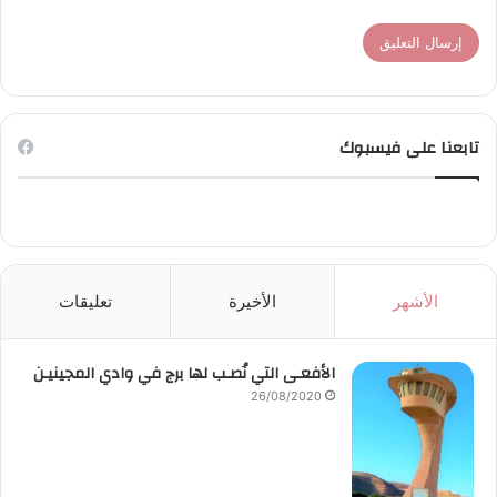
تابعنا على فيسبوك
الأشهر
الأخيرة
تعليقات
الأفعـى التي نُصـب لها برج في وادي المجينيـن
26/08/2020