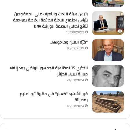
رئيس هيئة البحث والتعرف على المفقودين
يترأس اجتماع اللجنة الدائمة الخاصة بمراجعة
نتائج تحاليل البصمة الوراثية DNA
10/08/2022
“قرّة العنز” وماحولها..
16/02/2019
الذكرى 35 لمظاهرة الجمهور الرياضي بعد إلغاء
مباراة ليبيا.. الجزائر
21/01/2024
قبر الشهيد “كعبار” في مقبرة أبو اعليم
بمصراتة
13/01/2024