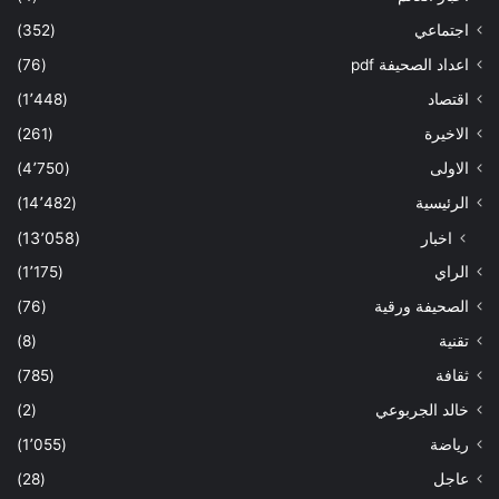
اجتماعي
(352)
اعداد الصحيفة pdf
(76)
اقتصاد
(1٬448)
الاخيرة
(261)
الاولى
(4٬750)
الرئيسية
(14٬482)
اخبار
(13٬058)
الراي
(1٬175)
الصحيفة ورقية
(76)
تقنية
(8)
ثقافة
(785)
خالد الجربوعي
(2)
رياضة
(1٬055)
عاجل
(28)