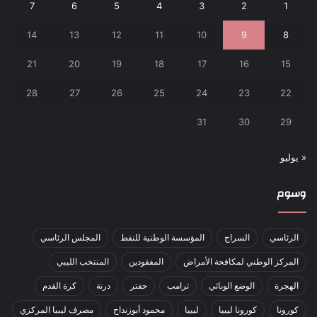
7
6
5
4
3
2
1
14
13
12
11
10
9
8
21
20
19
18
17
16
15
28
27
26
25
24
23
22
31
30
29
« يوليو
وسوم
الرئاسي
السراج
المؤسسة الوطنية للنفط
المجلس الرئاسي
المركز الوطني لمكافحة الأمراض
المفقودين
المنتخب الليبي
الهجرة
الوضع الوبائي
ترامب
حفتر
درنة
كرة القدم
كورونا
كورونا ليبيا
ليبيا
محمود أبوزنداح
مصرف ليبيا المركزي