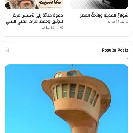
شوارعُ المدينةِ ورائحةُ المطر
دعوة ملحّة إلى تأسيس مركز
لتوثيق وحفظ التراث الفني الليبي
منذ 14 ساعة
منذ 14 ساعة
Popular Posts