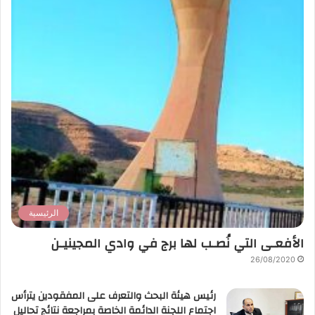
الرئيسية
الأفعـى التي نُصـب لها برج في وادي المجينيـن
26/08/2020
رئيس هيئة البحث والتعرف على المفقودين يترأس
اجتماع اللجنة الدائمة الخاصة بمراجعة نتائج تحاليل