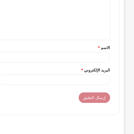
ت
ع
ل
ي
ق
الاسم
*
*
البريد الإلكتروني
*