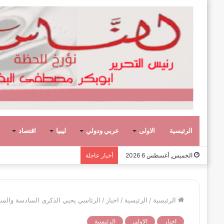
الرئيسية
الاولى
عربي ودولي
ليبيا
اقتصاد
وفاة الكاتب والدبلوماسي الليبي
الخميس, أغسطس 6 2026
أخبار عاجلة
الرئيسية
/
الرئيسية
/
اخبار
/
الرئاسي يحيي الذكرى السادسة والستي
اخبار
الاولى
الرئيسية