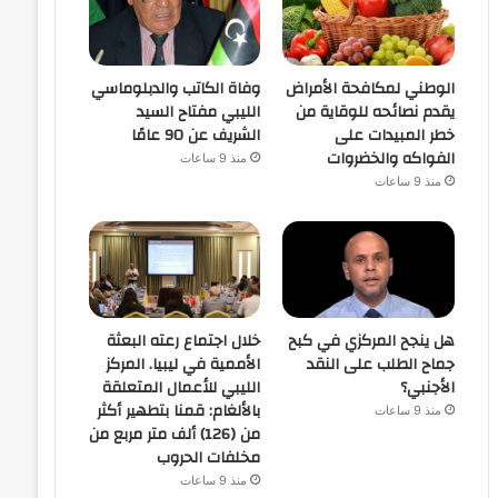
الوطني لمكافحة الأمراض
وفاة الكاتب والدبلوماسي
يقدم نصائحه للوقاية من
الليبي مفتاح السيد
خطر المبيدات على
الشريف عن 90 عامًا
الفواكه والخضروات
منذ 9 ساعات
منذ 9 ساعات
هل ينجح المركزي في كبح
خلال اجتماع رعته البعثة
جماح الطلب على النقد
الأممية في ليبيا. المركز
الأجنبي؟
الليبي للأعمال المتعلقة
بالألغام: قمنا بتطهير أكثر
منذ 9 ساعات
من (126) ألف متر مربع من
مخلفات الحروب
منذ 9 ساعات