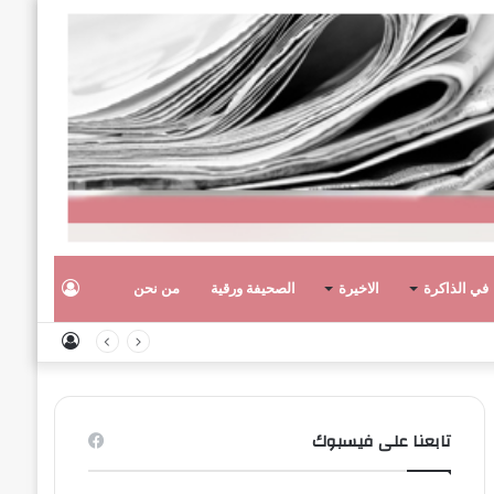
تسجيل
في الذاكرة
الاخيرة
الصحيفة ورقية
من نحن
تسجيل
الدخول
الدخول
تابعنا على فيسبوك