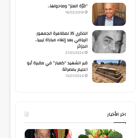
“قرّة العنز” وماحولها..
16/02/2019
الذكرى 35 لمظاهرة الجمهور
الرياضي بعد إلغاء مباراة ليبيا..
الجزائر
21/01/2024
قبر الشهيد “كعبار” في مقبرة أبو
اعليم بمصراتة
13/01/2024
اخر الأخبار