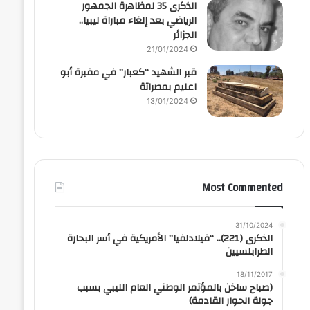
الذكرى 35 لمظاهرة الجمهور
الرياضي بعد إلغاء مباراة ليبيا..
الجزائر
21/01/2024
قبر الشهيد “كعبار” في مقبرة أبو
اعليم بمصراتة
13/01/2024
Most Commented
31/10/2024
الذكرى (221).. “فيلادلفيا” الأمريكية في أسر البحارة
الطرابلسيين
18/11/2017
(صباح ساخن بالمؤتمر الوطني العام الليبي بسبب
جولة الحوار القادمة)