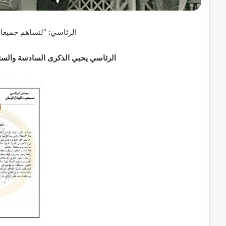
ر
و
الرئاسي: “لنساهم جميعا ف
ن
ي
الرئاسي يحيي الذكرى السادسة والستي
ا