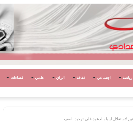
رياضة
اجتماعي
ثقافة
الراي
علمي
فضاءات
 مفتاح السيد الشريف عن 90 عامًا
ن لاستقلال ليبيا بالدعوة غلى توحيد الصف