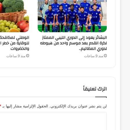
البشائر يعود إلى الدوري الليبي الممتاز
الوطني لمكافحة 
لكرة القدم بعد موسم واحد من هبوطه
للوقاية من خطر ا
لدوري المظاليم..
والخضروات
منذ 9 ساعات
منذ 9 ساعات
اترك تعليقاً
لن يتم نشر عنوان بريدك الإلكتروني.
الحقول الإلزامية مشار إليها بـ
*
ا
ل