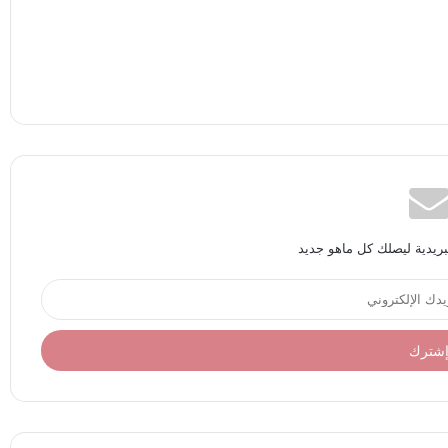
بريدية ليصلك كل ماهو جديد