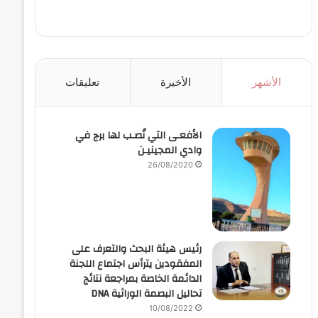
الأشهر
الأخيرة
تعليقات
الأفعـى التي نُصـب لها برج في
وادي المجينيـن
26/08/2020
رئيس هيئة البحث والتعرف على
المفقودين يترأس اجتماع اللجنة
الدائمة الخاصة بمراجعة نتائج
تحاليل البصمة الوراثية DNA
10/08/2022