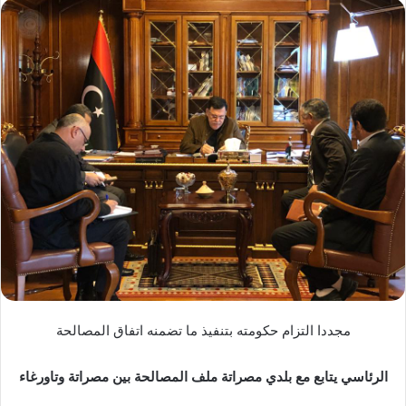
س
ل
ب
ر
ي
د
ا
إ
ل
ك
ت
ر
و
ن
ي
مجددا التزام حكومته بتنفيذ ما تضمنه اتفاق المصالحة
ا
الرئاسي يتابع مع بلدي مصراتة ملف المصالحة بين مصراتة وتاورغاء