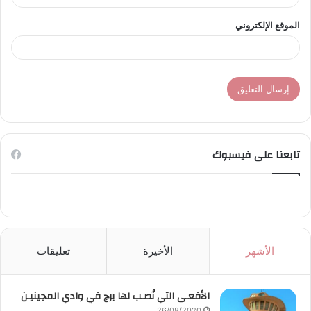
الموقع الإلكتروني
تابعنا على فيسبوك
الأشهر
الأخيرة
تعليقات
الأفعـى التي نُصـب لها برج في وادي المجينيـن
26/08/2020