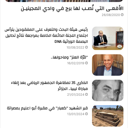
الأفعـى التي نُصـب لها برج في وادي المجينيـن
26/08/2020
رئيس هيئة البحث والتعرف على المفقودين يترأس
اجتماع اللجنة الدائمة الخاصة بمراجعة نتائج تحاليل
البصمة الوراثية DNA
10/08/2022
“قرّة العنز” وماحولها..
16/02/2019
الذكرى 35 لمظاهرة الجمهور الرياضي بعد إلغاء
مباراة ليبيا.. الجزائر
21/01/2024
قبر الشهيد “كعبار” في مقبرة أبو اعليم بمصراتة
13/01/2024