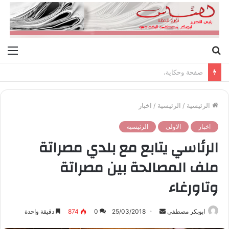
بحث
الق
عن
صفحة وحكاية،
الرئيسية
/
الرئيسية
/
اخبار
اخبار
الاولى
الرئيسية
الرئاسي يتابع مع بلدي مصراتة
ملف المصالحة بين مصراتة
وتاورغاء
ابوبكر مصطفى
أ
25/03/2018
0
874
دقيقة واحدة
ر