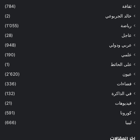
ثقافة
(784)
خالد الجربوعي
(2)
رياضة
(1٬055)
عاجل
(28)
عربي ودولي
(948)
علمي
(190)
على الحائط
(1)
عيون
(2٬620)
فضاءات
(336)
في الذاكرة
(132)
فيديوهات
(21)
كورونا
(591)
ليبيا
(666)
اخر المقالات