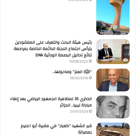
رئيس هيئة البحث والتعرف على المفقودين
يترأس اجتماع اللجنة الدائمة الخاصة بمراجعة
نتائج تحاليل البصمة الوراثية DNA
10/08/2022
“قرّة العنز” وماحولها..
16/02/2019
الذكرى 35 لمظاهرة الجمهور الرياضي بعد إلغاء
مباراة ليبيا.. الجزائر
21/01/2024
قبر الشهيد “كعبار” في مقبرة أبو اعليم
بمصراتة