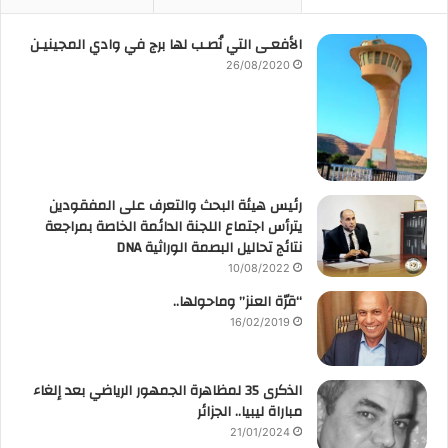
الأفعـى التي نُصـب لها برج في وادي المجينيـن
26/08/2020
رئيس هيئة البحث والتعرف على المفقودين
يترأس اجتماع اللجنة الدائمة الخاصة بمراجعة
نتائج تحاليل البصمة الوراثية DNA
10/08/2022
“قرّة العنز” وماحولها..
16/02/2019
الذكرى 35 لمظاهرة الجمهور الرياضي بعد إلغاء
مباراة ليبيا.. الجزائر
21/01/2024