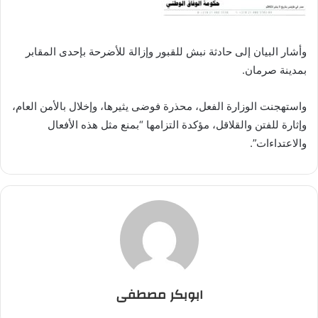
وأشار البيان إلى حادثة نبش للقبور وإزالة للأضرحة بإحدى المقابر
بمدينة صرمان.
واستهجنت الوزارة الفعل، محذرة فوضى يثيرها، وإخلال بالأمن العام،
وإثارة للفتن والقلاقل، مؤكدة التزامها “بمنع مثل هذه الأفعال
والاعتداءات”.
ابوبكر مصطفى