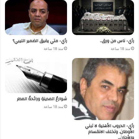
رأي- ناس من ورق..
رأي- متي يفيق الضمير الليبي؟
منذ 18 ساعة
منذ 18 ساعة
شوارعُ المدينةِ ورائحةُ المطر
منذ 18 ساعة
رأي- الحروب الأهلية لا تبني
الأوطان. وتخلف الانقسام
والأحزان..