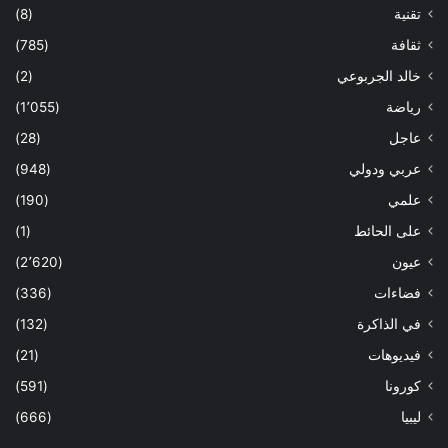
تقنية
(8)
ثقافة
(785)
خالد الجربوعي
(2)
رياضة
(1٬055)
عاجل
(28)
عربي ودولي
(948)
علمي
(190)
على الحائط
(1)
عيون
(2٬620)
فضاءات
(336)
في الذاكرة
(132)
فيديوهات
(21)
كورونا
(591)
ليبيا
(666)