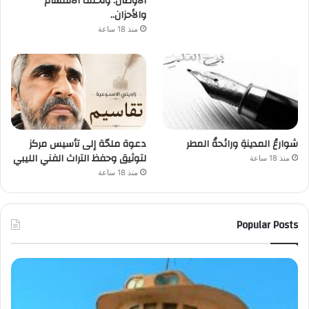
الأوطان. وتخلف الانقسام
والأحزان..
منذ 18 ساعة
شوارعُ المدينةِ ورائحةُ المطر
دعوة ملحّة إلى تأسيس مركز
لتوثيق وحفظ التراث الفني الليبي
منذ 18 ساعة
منذ 18 ساعة
Popular Posts