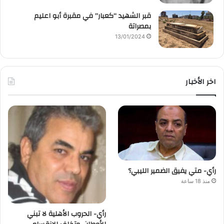
قبر الشهيد “كعبار” في مقبرة أبو اعليم
بمصراتة
13/01/2024
اخر الأخبار
رأي- متي يفيق الضمير الليبي؟
منذ 18 ساعة
رأي- الحروب الأهلية لا تبني