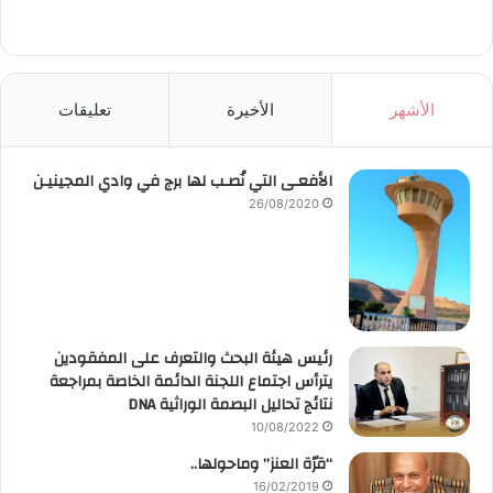
الأشهر
الأخيرة
تعليقات
الأفعـى التي نُصـب لها برج في وادي المجينيـن
26/08/2020
رئيس هيئة البحث والتعرف على المفقودين
يترأس اجتماع اللجنة الدائمة الخاصة بمراجعة
نتائج تحاليل البصمة الوراثية DNA
10/08/2022
“قرّة العنز” وماحولها..
16/02/2019