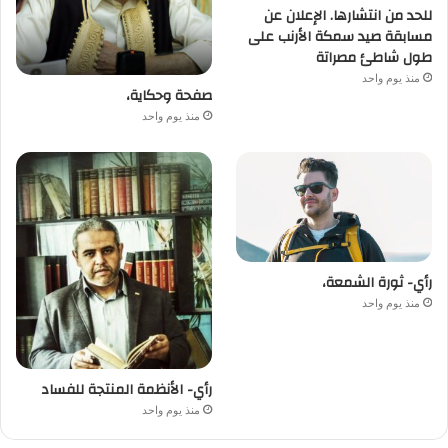
للحد من انتشارها. الإعلان عن
مسابقة صيد سمكة الأرنب على
طول شاطئ مصراتة
منذ يوم واحد
صفحة وحكاية،
منذ يوم واحد
رأي- ثورة الشمعة،
منذ يوم واحد
رأي- الأنظمة المنتجة للفساد
منذ يوم واحد