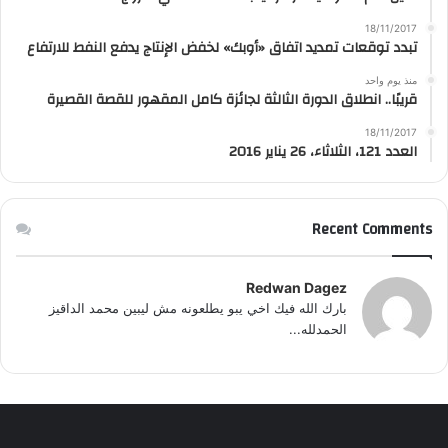
18/11/2017
تبدد توقعات تمديد اتفاق «أوبك» لخفض الإنتاج يدفع النفط للارتفاع
منذ يوم واحد
قريبًا.. انطلاق الدورة الثالثة لجائزة كامل المقهور للقصة القصيرة
18/11/2017
العدد 121، الثلاثاء، 26 يناير 2016
Recent Comments
Redwan Dagez
بارك الله فيك اخي يبو يطلعونه مش ليبين محمد الداقيز
الحمدلله...