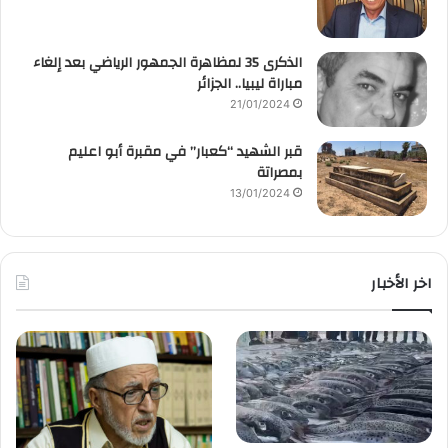
الذكرى 35 لمظاهرة الجمهور الرياضي بعد إلغاء
مباراة ليبيا.. الجزائر
21/01/2024
قبر الشهيد “كعبار” في مقبرة أبو اعليم
بمصراتة
13/01/2024
اخر الأخبار