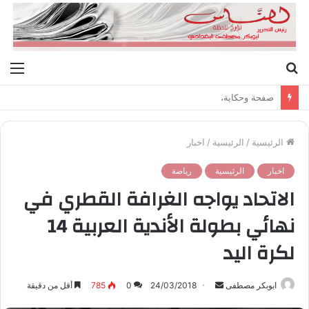
بحث
الق
عن
صفحة وحكاية،
الرئيسية
/
الرئيسية
/
اخبار
اخبار
الرئيسية
رياضة
الاتحاد يواجه الغرافة القطري في
نهائي بطولة الأندية العربية 14
لكرة اليد
ابوبكر مصطفى
أ
24/03/2018
0
785
أقل من دقيقة
ر