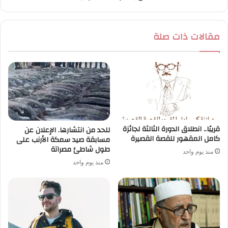
مقالات ذات صلة
قريبًا.. انطلاق الدورة الثالثة لجائزة
للحد من انتشارها. الإعلان عن
كامل المقهور للقصة القصيرة
مسابقة صيد سمكة الأرنب على
طول شاطئ مصراتة
منذ يوم واحد
منذ يوم واحد