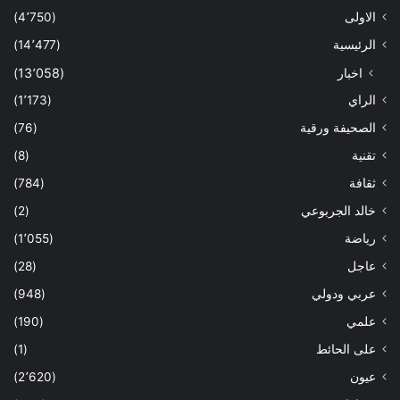
الاولى
(4٬750)
الرئيسية
(14٬477)
اخبار
(13٬058)
الراي
(1٬173)
الصحيفة ورقية
(76)
تقنية
(8)
ثقافة
(784)
خالد الجربوعي
(2)
رياضة
(1٬055)
عاجل
(28)
عربي ودولي
(948)
علمي
(190)
على الحائط
(1)
عيون
(2٬620)