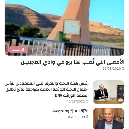
الرئيسية
الأفعـى التي نُصـب لها برج في وادي المجينيـن
26/08/2020
رئيس هيئة البحث والتعرف على المفقودين يترأس
اجتماع اللجنة الدائمة الخاصة بمراجعة نتائج تحاليل
البصمة الوراثية DNA
10/08/2022
“قرّة العنز” وماحولها..
16/02/2019