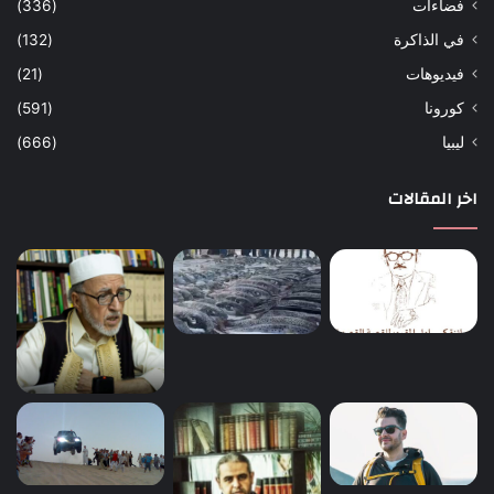
فضاءات
(336)
في الذاكرة
(132)
فيديوهات
(21)
كورونا
(591)
ليبيا
(666)
اخر المقالات