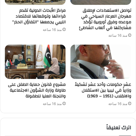
تواصل الاستعدادات لإطلاق
مراكز الأبحاث الدولية تقدم
مهرجان العرعار السياحي في
قراءاتها وتوقعاتها للاقتصاد
موعده وفرق أوروبية تؤكد
الليبي يجمعها “التفاؤل الحذر”
مشاركتها في ألعاب الشاطئ
منذ 16 ساعة
منذ 16 ساعة
عشر حكومات وأحد عشر تشكيلاً
مشروع قانون حماية الطفل على
وزارياً في ليبيا بين الاستقلال
طاولة وزارة الشؤون الاجتماعية
والانقلاب (1951 – 1969)
واللجنة العليا للطفولة
منذ 16 ساعة
منذ 16 ساعة
اترك تعليقاً