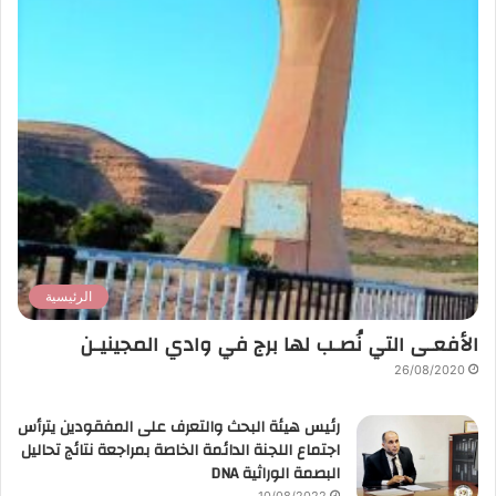
الرئيسية
الأفعـى التي نُصـب لها برج في وادي المجينيـن
26/08/2020
رئيس هيئة البحث والتعرف على المفقودين يترأس
اجتماع اللجنة الدائمة الخاصة بمراجعة نتائج تحاليل
البصمة الوراثية DNA