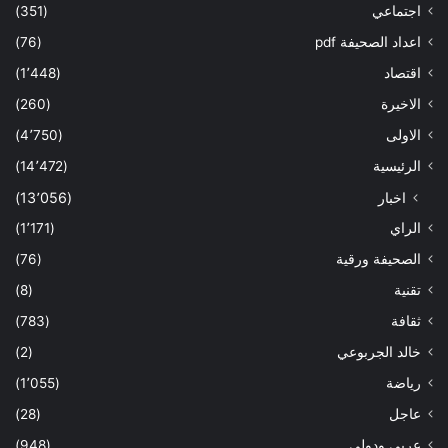
اجتماعي
(351)
اعداد الصحيفة pdf
(76)
اقتصاد
(1٬448)
الاخيرة
(260)
الاولى
(4٬750)
الرئيسية
(14٬472)
اخبار
(13٬056)
الراي
(1٬171)
الصحيفة ورقية
(76)
تقنية
(8)
ثقافة
(783)
خالد الجربوعي
(2)
رياضة
(1٬055)
عاجل
(28)
عربي ودولي
(948)