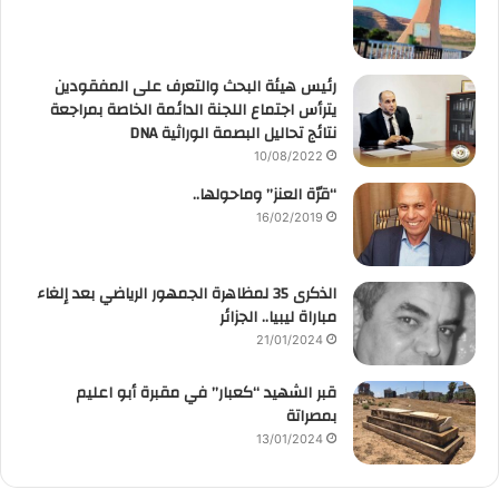
رئيس هيئة البحث والتعرف على المفقودين
يترأس اجتماع اللجنة الدائمة الخاصة بمراجعة
نتائج تحاليل البصمة الوراثية DNA
10/08/2022
“قرّة العنز” وماحولها..
16/02/2019
الذكرى 35 لمظاهرة الجمهور الرياضي بعد إلغاء
مباراة ليبيا.. الجزائر
21/01/2024
قبر الشهيد “كعبار” في مقبرة أبو اعليم
بمصراتة
13/01/2024