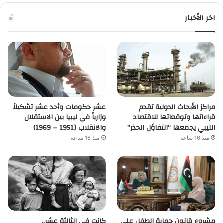
اخر الأخبار
مراكز الأبحاث الدولية تقدم
عشر حكومات وأحد عشر تشكيلاً
قراءاتها وتوقعاتها للاقتصاد
وزارياً في ليبيا بين الاستقلال
الليبي يجمعها “التفاؤل الحذر”
والانقلاب (1951 – 1969)
منذ 16 ساعة
منذ 16 ساعة
مشروع قانون حماية الطفل على
كانت في الثالثة عشر..