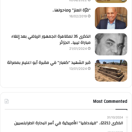
10/08/2022
“قرّة العنز” وماحولها..
16/02/2019
الذكرى 35 لمظاهرة الجمهور الرياضي بعد إلغاء
مباراة ليبيا.. الجزائر
21/01/2024
قبر الشهيد “كعبار” في مقبرة أبو اعليم بمصراتة
13/01/2024
Most Commented
31/10/2024
الذكرى (221).. “فيلادلفيا” الأمريكية في أسر البحارة الطرابلسيين