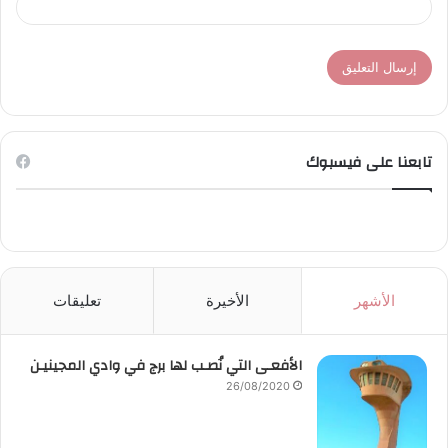
تابعنا على فيسبوك
الأشهر
الأخيرة
تعليقات
الأفعـى التي نُصـب لها برج في وادي المجينيـن
26/08/2020