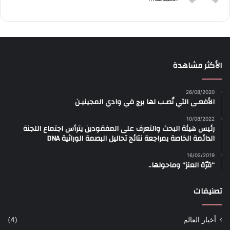
الأكثر مشاهدة
26/08/2020
الأفعـى التي نُصـب لها برج في وادي المجينيـن
10/08/2022
رئيس هيئة البحث والتعرف على المفقودين يترأس اجتماع اللجنة
الدائمة الخاصة بمراجعة نتائج تحاليل البصمة الوراثية DNA
16/02/2019
“قرّة العنز” وماحولها..
تصنيفات
أخبار العالم
(4)