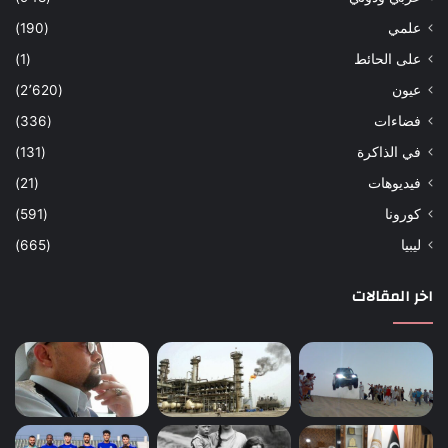
علمي
(190)
على الحائط
(1)
عيون
(2٬620)
فضاءات
(336)
في الذاكرة
(131)
فيديوهات
(21)
كورونا
(591)
ليبيا
(665)
اخر المقالات