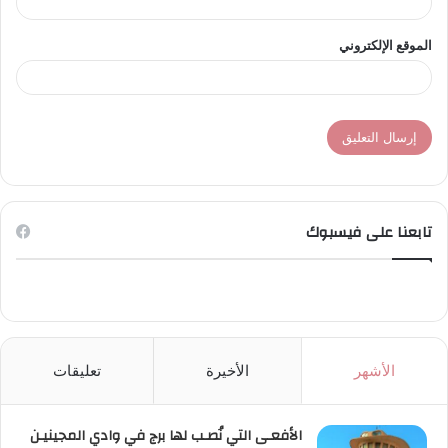
الموقع الإلكتروني
تابعنا على فيسبوك
الأشهر
الأخيرة
تعليقات
الأفعـى التي نُصـب لها برج في وادي المجينيـن