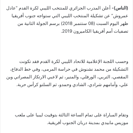
(الناس)-
أعلن المدرب الجزائري للمنتخب الليبي لكرة القدم “عادل
عمروش” عن تشكيلة المنتخب الليبي التي ستواجه جنوب أفريقيا
ظهر اليوم السبت (08 ستتمبر 2018) برسم الجولة الثانية من
تصفيات أمم أفريقيا الكاميرون 2019.
وحسب اللجنة الإعلامية للاتحاد الليبي لكرة القدم فقد تكونت
التشكيلة من محمد نشنوش في حراسة المرمى، وفي خط الدفاع،
المقصي، التربي، الورفلي، والمنير، ثم لاعبي الارتكاز المصراتي وبن
علي، وأمامهم شرادي، الشادي وحمدو، ثم السلتو كرأس حربة.
وتقام المباراة على تمام الساعة الثالثة بتوقيت ليبيا على ملعب
موزيس مابيدي بمدينة دربان الجنوب أفريقية.