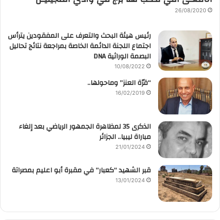
26/08/2020
رئيس هيئة البحث والتعرف على المفقودين يترأس
اجتماع اللجنة الدائمة الخاصة بمراجعة نتائج تحاليل
البصمة الوراثية DNA
10/08/2022
“قرّة العنز” وماحولها..
16/02/2019
الذكرى 35 لمظاهرة الجمهور الرياضي بعد إلغاء
مباراة ليبيا.. الجزائر
21/01/2024
قبر الشهيد “كعبار” في مقبرة أبو اعليم بمصراتة
13/01/2024