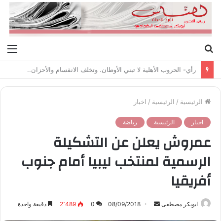
بحث
الق
عن
رأي- الحروب الأهلية لا تبني الأوطان. وتخلف الانقسام والأحزان..
الرئيسية
/
الرئيسية
/
اخبار
اخبار
الرئيسية
رياضة
عمروش يعلن عن التشكيلة
الرسمية لمنتخب ليبيا أمام جنوب
أفريقيا
ابوبكر مصطفى
أ
08/09/2018
0
2٬489
دقيقة واحدة
ر