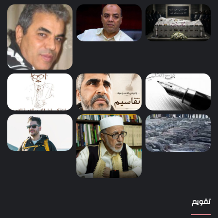
تقويم