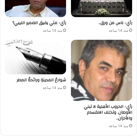
رأي- ناس من ورق..
رأي- متي يفيق الضمير الليبي؟
منذ 14 ساعة
منذ 14 ساعة
شوارعُ المدينةِ ورائحةُ المطر
منذ 14 ساعة
رأي- الحروب الأهلية لا تبني
الأوطان. وتخلف الانقسام
والأحزان..
منذ 14 ساعة