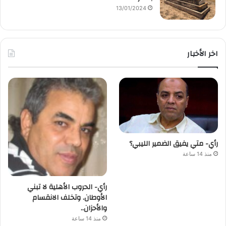
13/01/2024
اخر الأخبار
رأي- متي يفيق الضمير الليبي؟
منذ 14 ساعة
رأي- الحروب الأهلية لا تبني
الأوطان. وتخلف الانقسام
والأحزان..
منذ 14 ساعة