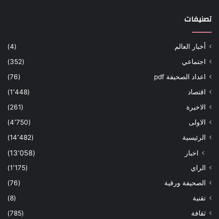
تصنيفات
أخبار العالم
(4)
اجتماعي
(352)
اعداد الصحيفة pdf
(76)
اقتصاد
(1٬448)
الاخيرة
(261)
الاولى
(4٬750)
الرئيسية
(14٬482)
اخبار
(13٬058)
الراي
(1٬175)
الصحيفة ورقية
(76)
تقنية
(8)
ثقافة
(785)