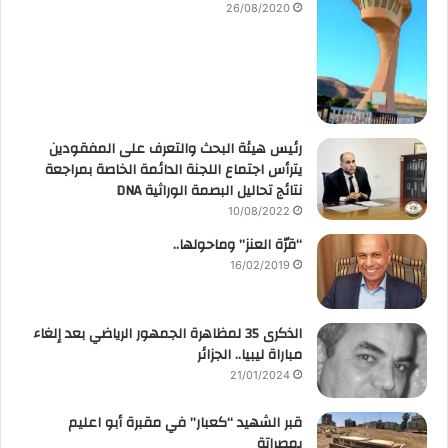
26/08/2020
رئيس هيئة البحث والتعرف على المفقودين
يترأس اجتماع اللجنة الدائمة الخاصة بمراجعة
نتائج تحاليل البصمة الوراثية DNA
10/08/2022
“قرّة العنز” وماحولها..
16/02/2019
الذكرى 35 لمظاهرة الجمهور الرياضي بعد إلغاء
مباراة ليبيا.. الجزائر
21/01/2024
قبر الشهيد “كعبار” في مقبرة أبو اعليم
بمصراتة