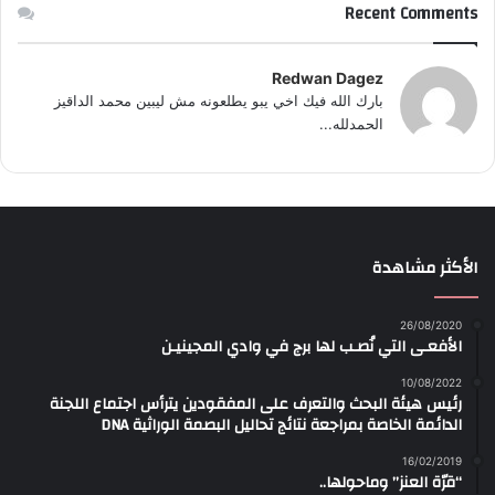
Recent Comments
Redwan Dagez
بارك الله فيك اخي يبو يطلعونه مش ليبين محمد الداقيز
الحمدلله...
الأكثر مشاهدة
26/08/2020
الأفعـى التي نُصـب لها برج في وادي المجينيـن
10/08/2022
رئيس هيئة البحث والتعرف على المفقودين يترأس اجتماع اللجنة
الدائمة الخاصة بمراجعة نتائج تحاليل البصمة الوراثية DNA
16/02/2019
“قرّة العنز” وماحولها..