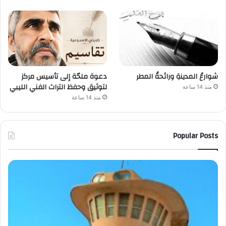
شوارعُ المدينةِ ورائحةُ المطر
دعوة ملحّة إلى تأسيس مركز
لتوثيق وحفظ التراث الفني الليبي
منذ 14 ساعة
منذ 14 ساعة
Popular Posts