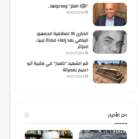
“قرّة العنز” وماحولها..
16/02/2019
الذكرى 35 لمظاهرة الجمهور
الرياضي بعد إلغاء مباراة ليبيا..
الجزائر
21/01/2024
قبر الشهيد “كعبار” في مقبرة أبو
اعليم بمصراتة
13/01/2024
اخر الأخبار