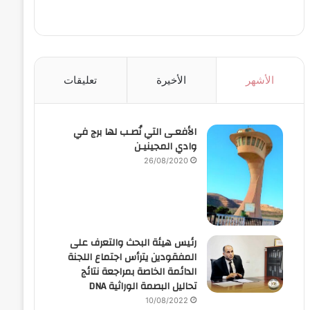
الأشهر
الأخيرة
تعليقات
الأفعـى التي نُصـب لها برج في
وادي المجينيـن
26/08/2020
رئيس هيئة البحث والتعرف على
المفقودين يترأس اجتماع اللجنة
الدائمة الخاصة بمراجعة نتائج
تحاليل البصمة الوراثية DNA
10/08/2022