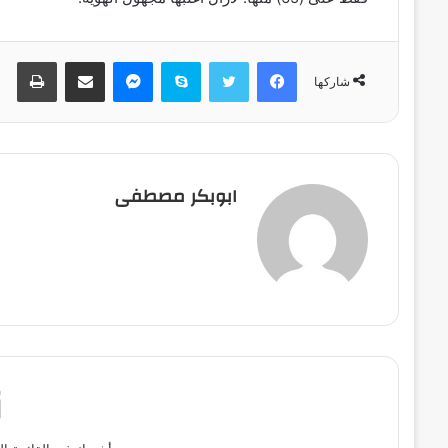
فيسبوك
تويتر
سكايب
ماسنجر
مشاركة عبر البريد
طباعة
شاركها
ابوبكر مصطفى