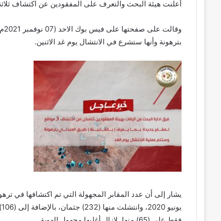
أعلنت هيئة البحث والتعرف على المفقودين عن اكتشاف ثلاثة 
وقا
بترهونة وأنها ستشرع في الانتشال يوم غد الاثنين.
يشار إلى أن عدد المقابر المجهولة التي تم اكتشافها في ترهو
ي
فقط على (65) منها. لازال أغلبها مجهول الهوية.