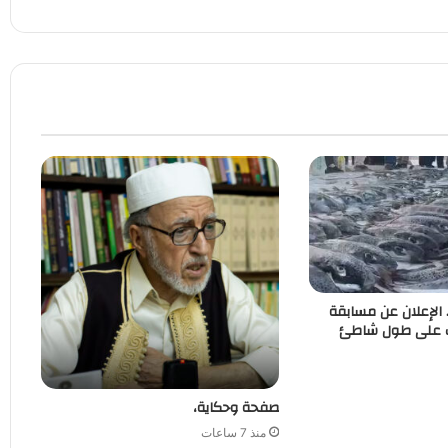
. الإعلان عن مسابقة
ب على طول شاطئ
صفحة وحكاية،
منذ 7 ساعات