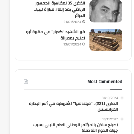
الذكرى 35 لمظاهرة الجمهور
الرياضي بعد إلغاء مباراة ليبيا..
الجزائر
21/01/2024
قبر الشهيد “كعبار” في مقبرة أبو
اعليم بمصراتة
13/01/2024
Most Commented
31/10/2024
الذكرى (221).. “فيلادلفيا” الأمريكية في أسر البحارة
الطرابلسيين
18/11/2017
(صباح ساخن بالمؤتمر الوطني العام الليبي بسبب
جولة الحوار القادمة)