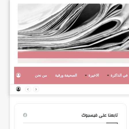
تسجيل
في الذاكرة
الاخيرة
الصحيفة ورقية
من نحن
تسجيل
الدخول
الدخول
تابعنا على فيسبوك