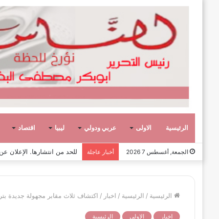
الرئيسية
الاولى
عربي ودولي
ليبيا
اقتصاد
صفحة وحكاية،
الجمعة, أغسطس 7 2026
أخبار عاجلة
الرئيسية
/
الرئيسية
/
اخبار
/
اكتشاف ثلاث مقابر مجهولة جديدة بترهونة، ي
اخبار
الاولى
الرئيسية