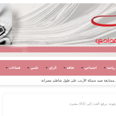
رياضة
اجتماعي
ثقافة
الراي
علمي
فضاءات
رفع العدد إلى (83) مقبرة