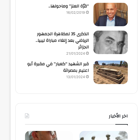
“قرّة العنز” وماحولها..
16/02/2019
الذكرى 35 لمظاهرة الجمهور
الرياضي بعد إلغاء مباراة ليبيا..
الجزائر
21/01/2024
قبر الشهيد “كعبار” في مقبرة أبو
اعليم بمصراتة
13/01/2024
اخر الأخبار