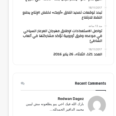
18/11/2017
تبدد توقعات تمديد اتفاق «أوبك» لخفض الإنتاج يدفع
النفط للارتفاع
منذ 13 ساعة
تواصل الاستعدادات لإطلاق مهرجان العرعار السياحي
في موعده وفرق أوروبية تؤكد مشاركتها في ألعاب
الشاطئ
18/11/2017
العدد 121، الثلاثاء، 26 يناير 2016
Recent Comments
Redwan Dagez
بارك الله فيك اخي يبو يطلعونه مش ليبين
محمد الداقيز الحمدلله...