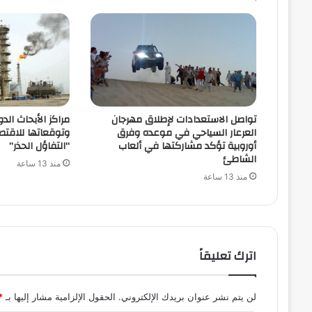
تواصل الاستعدادات لإطلاق مهرجان
مراكز الأبحاث الدو
العرعار السياحي في موعده وفرق
وتوقعاتها للاقتص
أوروبية تؤكد مشاركتها في ألعاب
“التفاؤل الحذر”
الشاطئ
منذ 13 ساعة
منذ 13 ساعة
اترك تعليقاً
لن يتم نشر عنوان بريدك الإلكتروني.
الحقول الإلزامية مشار إليها بـ
*