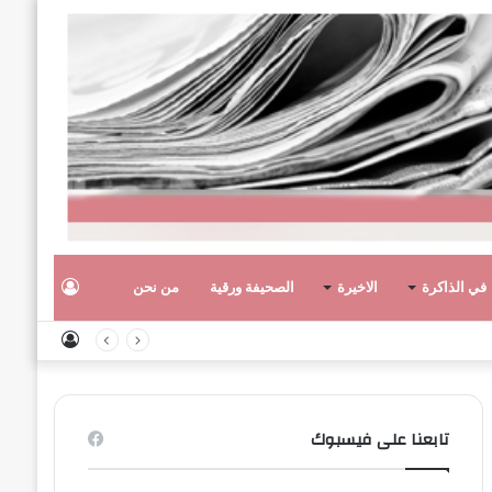
تسجيل
في الذاكرة
الاخيرة
الصحيفة ورقية
من نحن
تسجيل
الدخول
الدخول
تابعنا على فيسبوك