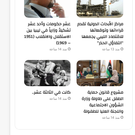
مراكز الأبحاث الدولية تقدم
عشر حكومات وأحد عشر
قراءاتها وتوقعاتها
تشكيلاً وزارياً في ليبيا بين
للاقتصاد الليبي يجمعها
الاستقلال والانقلاب (1951
“التفاؤل الحذر”
– 1969)
منذ 13 ساعة
منذ 14 ساعة
مشروع قانون حماية
كانت في الثالثة عشر..
الطفل على طاولة وزارة
منذ 14 ساعة
الشؤون الاجتماعية
واللجنة العليا للطفولة
منذ 14 ساعة