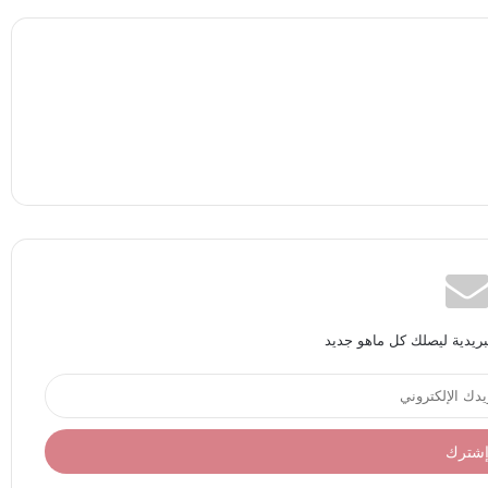
بريدية ليصلك كل ماهو جديد