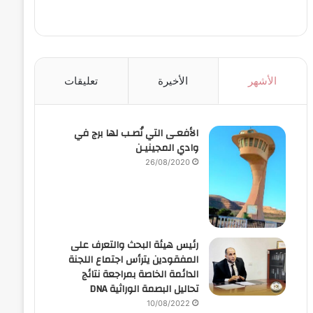
الأشهر
الأخيرة
تعليقات
الأفعـى التي نُصـب لها برج في
وادي المجينيـن
26/08/2020
رئيس هيئة البحث والتعرف على
المفقودين يترأس اجتماع اللجنة
الدائمة الخاصة بمراجعة نتائج
تحاليل البصمة الوراثية DNA
10/08/2022