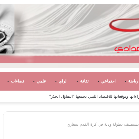
رياضة
اجتماعي
ثقافة
الراي
علمي
فضاءات
ً في ليبيا بين الاستقلال والانقلاب (1951 – 1969)
ي يستضيف بطولة ودية في كرة القدم ببنغازي