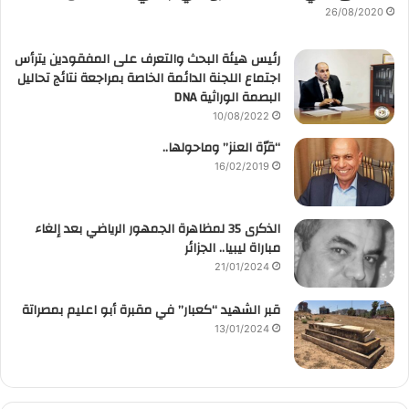
26/08/2020
رئيس هيئة البحث والتعرف على المفقودين يترأس
اجتماع اللجنة الدائمة الخاصة بمراجعة نتائج تحاليل
البصمة الوراثية DNA
10/08/2022
“قرّة العنز” وماحولها..
16/02/2019
الذكرى 35 لمظاهرة الجمهور الرياضي بعد إلغاء
مباراة ليبيا.. الجزائر
21/01/2024
قبر الشهيد “كعبار” في مقبرة أبو اعليم بمصراتة
13/01/2024