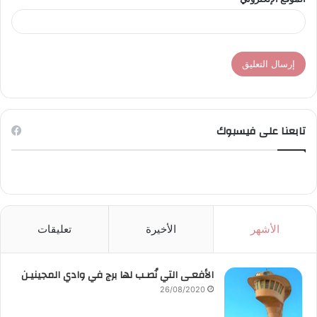
تابعنا على فيسبوك
الأشهر
الأخيرة
تعليقات
الأفعـى التي نُصـب لها برج في وادي المجينيـن
26/08/2020