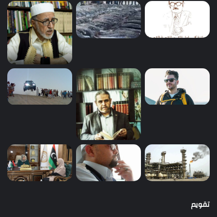
تقويم