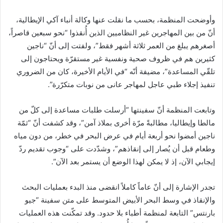
وأوضحت المنظمة، بحسب ما نقلت عنها وكالة أنباء آكي الإيطالية،
أنّ من بين المهاجرين غير النظاميين الذين أُنقذوا “نحو سبعين قاصراً،
أصغرهم يبلغ من العمر ثلاثة أشهر فقط”، ولفتت إلى أنّ “ناجين
كثيرين هم في ظروف صحية ونفسية غير مستقرّة ويحتاجون إلى
تلقّي المساعدة”، مضيفة أنّه “في الأيام الأخيرة، كان من الضروري
تنفيذ إجلاء طبي عاجل لمهاجر عانى من نوبات متكرّرة”.
وتابعت المنظمة أنّ سفينتها “أرسلت طلبات مساعدة إلى كلّ من
مالطا وإيطاليا، مطالبةً مرّة أخرى بملاذ آمن”، وقد كشفت أنّ “ثمّة
ناجين أمضوا نحو أربعة أيام في عرض البحر في خطر، من دون مياه
وطعام قبل أن يُصار إلى إنقاذهم”، وشدّدت على “وجوب تقديم ردّ
إيجابي الآن، إذ لا يمكن لهذا الوضع أن يستمر بعد الآن”.
تجدر الإشارة إلى أنّ عاماً كاملاً انقضى منذ البدء بعمليات البحث
والإنقاذ في وسط البحر الأبيض المتوسط على متن سفينة “جيو
بارنتس” التابعة لمنظمة أطباء بلا حدود. وقد تمكّنت هذه العمليات