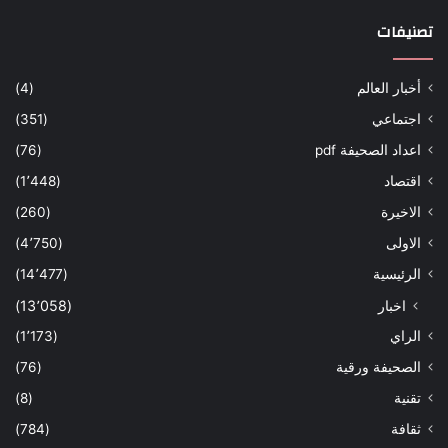
تصنيفات
أخبار العالم
(4)
اجتماعي
(351)
اعداد الصحيفة pdf
(76)
اقتصاد
(1٬448)
الاخيرة
(260)
الاولى
(4٬750)
الرئيسية
(14٬477)
اخبار
(13٬058)
الراي
(1٬173)
الصحيفة ورقية
(76)
تقنية
(8)
ثقافة
(784)