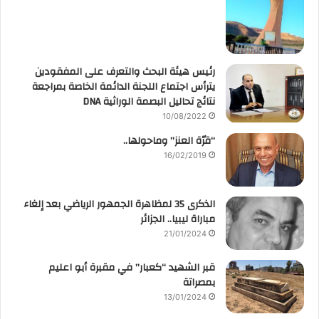
رئيس هيئة البحث والتعرف على المفقودين
يترأس اجتماع اللجنة الدائمة الخاصة بمراجعة
نتائج تحاليل البصمة الوراثية DNA
10/08/2022
“قرّة العنز” وماحولها..
16/02/2019
الذكرى 35 لمظاهرة الجمهور الرياضي بعد إلغاء
مباراة ليبيا.. الجزائر
21/01/2024
قبر الشهيد “كعبار” في مقبرة أبو اعليم
بمصراتة
13/01/2024