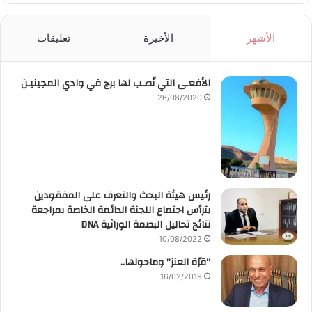
الأشهر
الأخيرة
تعليقات
الأفعـى التي نُصـب لها برج في وادي المجينيـن
26/08/2020
رئيس هيئة البحث والتعرف على المفقودين
يترأس اجتماع اللجنة الدائمة الخاصة بمراجعة
نتائج تحاليل البصمة الوراثية DNA
10/08/2022
“قرّة العنز” وماحولها..
16/02/2019