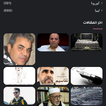
كورونا
(591)
ليبيا
(666)
اخر المقالات