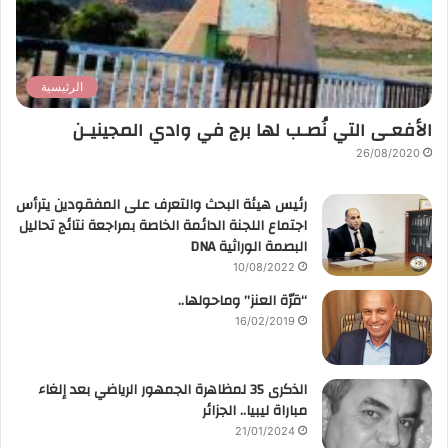
الرئيسية
الأفعـى التي نُصـب لها برج في وادي المجينيـن
26/08/2020
رئيس هيئة البحث والتعرف على المفقودين يترأس
اجتماع اللجنة الدائمة الخاصة بمراجعة نتائج تحاليل
البصمة الوراثية DNA
10/08/2022
“قرّة العنز” وماحولها..
16/02/2019
الذكرى 35 لمظاهرة الجمهور الرياضي بعد إلغاء
مباراة ليبيا.. الجزائر
21/01/2024