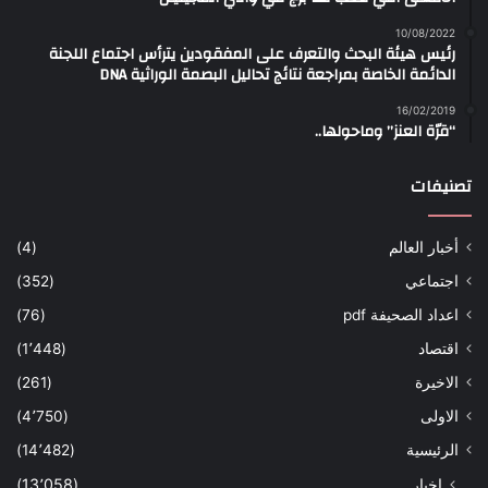
10/08/2022
رئيس هيئة البحث والتعرف على المفقودين يترأس اجتماع اللجنة
الدائمة الخاصة بمراجعة نتائج تحاليل البصمة الوراثية DNA
16/02/2019
“قرّة العنز” وماحولها..
تصنيفات
أخبار العالم
(4)
اجتماعي
(352)
اعداد الصحيفة pdf
(76)
اقتصاد
(1٬448)
الاخيرة
(261)
الاولى
(4٬750)
الرئيسية
(14٬482)
اخبار
(13٬058)