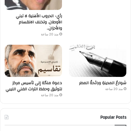
رأي- الحروب الأهلية لا تبني
الأوطان. وتخلف الانقسام
والأحزان..
منذ 20 ساعة
شوارعُ المدينةِ ورائحةُ المطر
دعوة ملحّة إلى تأسيس مركز
لتوثيق وحفظ التراث الفني الليبي
منذ 20 ساعة
منذ 20 ساعة
Popular Posts