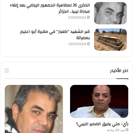
الذكرى 35 لمظاهرة الجمهور الرياضي بعد إلغاء
مباراة ليبيا.. الجزائر
21/01/2024
قبر الشهيد “كعبار” في مقبرة أبو اعليم
بمصراتة
13/01/2024
اخر الأخبار
رأي- متي يفيق الضمير الليبي؟
منذ 20 ساعة