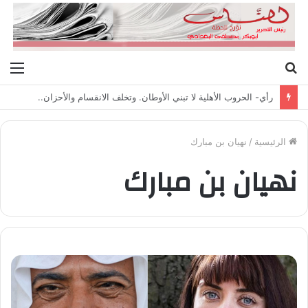
بحث
الق
عن
رأي- الحروب الأهلية لا تبني الأوطان. وتخلف الانقسام والأحزان..
الرئيسية
/
نهيان بن مبارك
نهيان بن مبارك