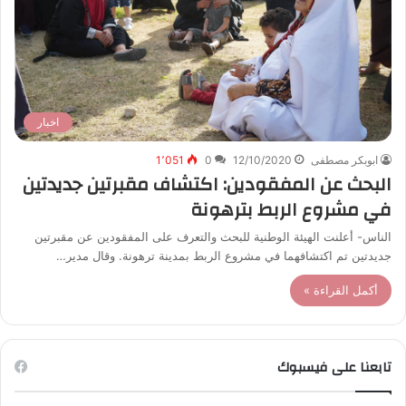
اخبار
ابوبكر مصطفى
12/10/2020
0
1٬051
البحث عن المفقودين: اكتشاف مقبرتين جديدتين
في مشروع الربط بترهونة
الناس- أعلنت الهيئة الوطنية للبحث والتعرف على المفقودين عن مقبرتين
جديدتين تم اكتشافهما في مشروع الربط بمدينة ترهونة. وقال مدير…
أكمل القراءة »
تابعنا على فيسبوك