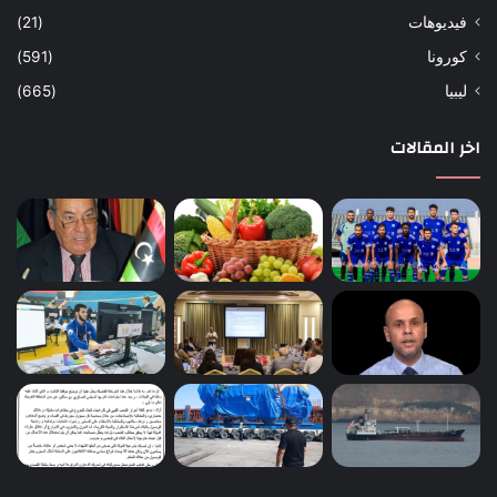
فيديوهات
(21)
كورونا
(591)
ليبيا
(665)
اخر المقالات