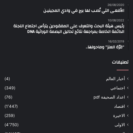
26/08/2020
الأفعـى التي نُصـب لها برج في وادي المجينيـن
10/08/2022
رئيس هيئة البحث والتعرف على المفقودين يترأس اجتماع اللجنة
الدائمة الخاصة بمراجعة نتائج تحاليل البصمة الوراثية DNA
16/02/2019
“قرّة العنز” وماحولها..
تصنيفات
أخبار العالم
(4)
اجتماعي
(349)
اعداد الصحيفة pdf
(76)
اقتصاد
(1٬447)
الاخيرة
(259)
الاولى
(4٬750)