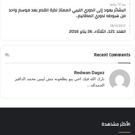
منذ 12 ساعة
البشائر يعود إلى الدوري الليبي الممتاز لكرة القدم بعد موسم واحد
من هبوطه لدوري المظاليم..
18/11/2017
العدد 121، الثلاثاء، 26 يناير 2016
Recent Comments
Redwan Dagez
بارك الله فيك اخي يبو يطلعونه مش ليبين محمد الداقيز
الحمدلله...
الأكثر مشاهدة