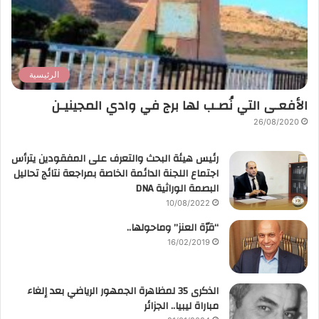
الرئيسية
الأفعـى التي نُصـب لها برج في وادي المجينيـن
26/08/2020
رئيس هيئة البحث والتعرف على المفقودين يترأس
اجتماع اللجنة الدائمة الخاصة بمراجعة نتائج تحاليل
البصمة الوراثية DNA
10/08/2022
“قرّة العنز” وماحولها..
16/02/2019
الذكرى 35 لمظاهرة الجمهور الرياضي بعد إلغاء
مباراة ليبيا.. الجزائر