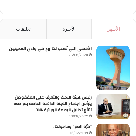
الأشهر
الأخيرة
تعليقات
الأفعـى التي نُصـب لها برج في وادي المجينيـن
26/08/2020
رئيس هيئة البحث والتعرف على المفقودين
يترأس اجتماع اللجنة الدائمة الخاصة بمراجعة
نتائج تحاليل البصمة الوراثية DNA
10/08/2022
“قرّة العنز” وماحولها..
16/02/2019