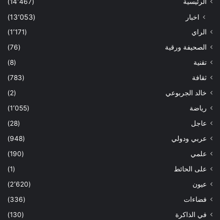
الرئيسية
(14٬467)
اخبار
(13٬053)
الراي
(1٬171)
الصحيفة ورقية
(76)
تقنية
(8)
ثقافة
(783)
خالد الجربوعي
(2)
رياضة
(1٬055)
عاجل
(28)
عربي ودولي
(948)
علمي
(190)
على الحائط
(1)
عيون
(2٬620)
فضاءات
(336)
في الذاكرة
(130)