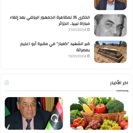
الذكرى 35 لمظاهرة الجمهور الرياضي بعد إلغاء
مباراة ليبيا.. الجزائر
21/01/2024
قبر الشهيد “كعبار” في مقبرة أبو اعليم
بمصراتة
13/01/2024
اخر الأخبار