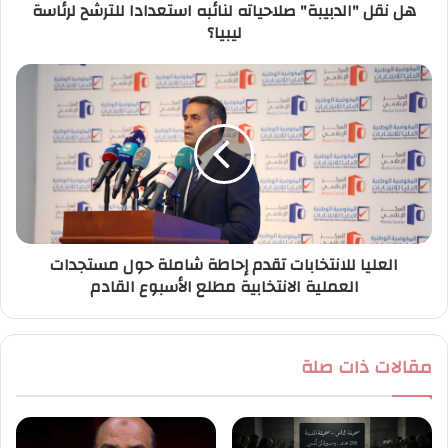
هل نقل "الدبيبة" صلاحياته لنائبه استعدادا للترشح لرئاسة
و
ليبيا؟
ن
ي
العليا للانتخابات تقدم إحاطة شاملة حول مستجدات
العملية الانتخابية مطلع الأسبوع القادم
مقالات ذات صلة