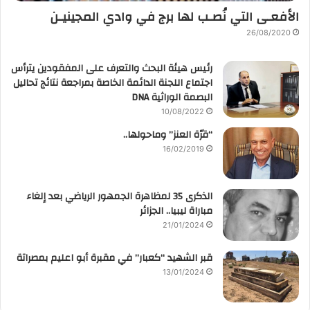
الأفعـى التي نُصـب لها برج في وادي المجينيـن
26/08/2020
رئيس هيئة البحث والتعرف على المفقودين يترأس
اجتماع اللجنة الدائمة الخاصة بمراجعة نتائج تحاليل
البصمة الوراثية DNA
10/08/2022
“قرّة العنز” وماحولها..
16/02/2019
الذكرى 35 لمظاهرة الجمهور الرياضي بعد إلغاء
مباراة ليبيا.. الجزائر
21/01/2024
قبر الشهيد “كعبار” في مقبرة أبو اعليم بمصراتة
13/01/2024