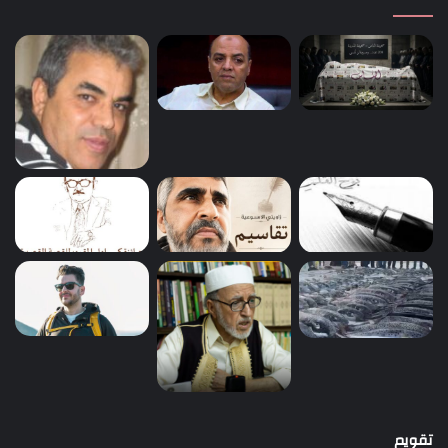
تقويم