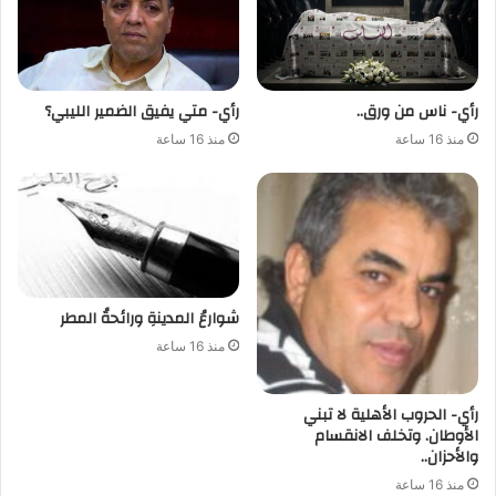
رأي- ناس من ورق..
رأي- متي يفيق الضمير الليبي؟
منذ 16 ساعة
منذ 16 ساعة
شوارعُ المدينةِ ورائحةُ المطر
منذ 16 ساعة
رأي- الحروب الأهلية لا تبني
الأوطان. وتخلف الانقسام
والأحزان..
منذ 16 ساعة