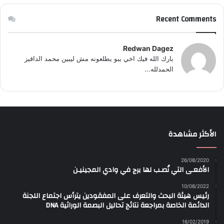
Recent Comments
Redwan Dagez
بارك الله فيك اخي يبو يطلعونه مش ليبين محمد الداقيز
الحمدلله...
الأكثر مشاهدة
26/08/2020
الأفعـى التي نُصـب لها برج في وادي المجينيـن
10/08/2022
رئيس هيئة البحث والتعرف على المفقودين يترأس اجتماع اللجنة
الدائمة الخاصة بمراجعة نتائج تحاليل البصمة الوراثية DNA
16/02/2019