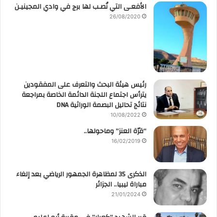
الأفعـى التي نُصـب لها برج في وادي المجينيـن
26/08/2020
رئيس هيئة البحث والتعرف على المفقودين
يترأس اجتماع اللجنة الدائمة الخاصة بمراجعة
نتائج تحاليل البصمة الوراثية DNA
10/08/2022
“قرّة العنز” وماحولها..
16/02/2019
الذكرى 35 لمظاهرة الجمهور الرياضي بعد إلغاء
مباراة ليبيا.. الجزائر
21/01/2024