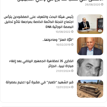
26/08/2020
رئيس هيئة البحث والتعرف على المفقودين يترأس
اجتماع اللجنة الدائمة الخاصة بمراجعة نتائج تحاليل
البصمة الوراثية DNA
10/08/2022
“قرّة العنز” وماحولها..
16/02/2019
الذكرى 35 لمظاهرة الجمهور الرياضي بعد إلغاء
مباراة ليبيا.. الجزائر
21/01/2024
قبر الشهيد “كعبار” في مقبرة أبو اعليم بمصراتة
13/01/2024