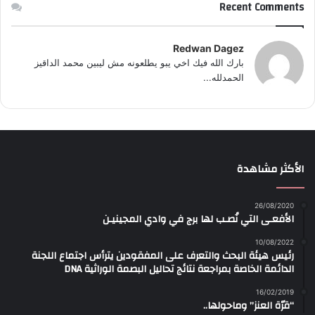
Recent Comments
Redwan Dagez
بارك الله فيك اخي يبو يطلعونه مش ليبين محمد الداقيز
الحمدلله...
الأكثر مشاهدة
26/08/2020
الأفعـى التي نُصـب لها برج في وادي المجينيـن
10/08/2022
رئيس هيئة البحث والتعرف على المفقودين يترأس اجتماع اللجنة
الدائمة الخاصة بمراجعة نتائج تحاليل البصمة الوراثية DNA
16/02/2019
“قرّة العنز” وماحولها..