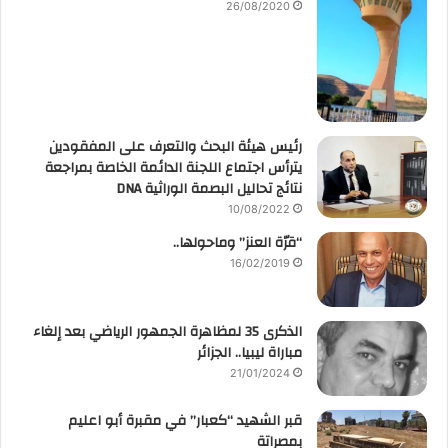
26/08/2020
رئيس هيئة البحث والتعرف على المفقودين
يترأس اجتماع اللجنة الدائمة الخاصة بمراجعة
نتائج تحاليل البصمة الوراثية DNA
10/08/2022
“قرّة العنز” وماحولها..
16/02/2019
الذكرى 35 لمظاهرة الجمهور الرياضي بعد إلغاء
مباراة ليبيا.. الجزائر
21/01/2024
قبر الشهيد “كعبار” في مقبرة أبو اعليم
بمصراتة