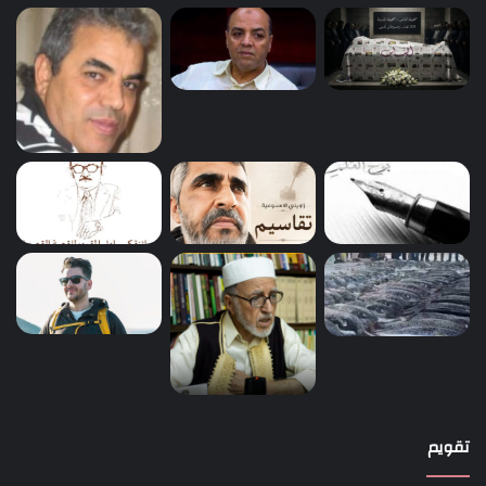
تقويم