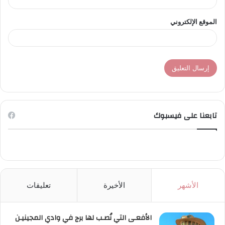
الموقع الإلكتروني
تابعنا على فيسبوك
الأشهر
الأخيرة
تعليقات
الأفعـى التي نُصـب لها برج في وادي المجينيـن