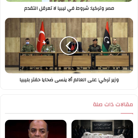
ر
مصر وتركيا: شروط في ليبيا لا تعرقل التقدم
و
ن
ي
وزير تركي: على العالم ألا ينسى ضحايا حفتر بليبيا
مقالات ذات صلة