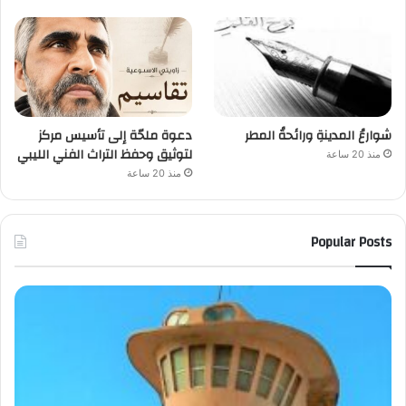
شوارعُ المدينةِ ورائحةُ المطر
دعوة ملحّة إلى تأسيس مركز
لتوثيق وحفظ التراث الفني الليبي
منذ 20 ساعة
منذ 20 ساعة
Popular Posts