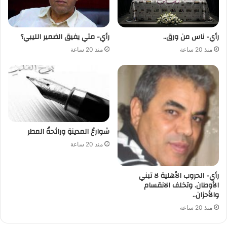
رأي- ناس من ورق..
رأي- متي يفيق الضمير الليبي؟
منذ 20 ساعة
منذ 20 ساعة
شوارعُ المدينةِ ورائحةُ المطر
منذ 20 ساعة
رأي- الحروب الأهلية لا تبني
الأوطان. وتخلف الانقسام
والأحزان..
منذ 20 ساعة