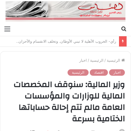
بحث
الق
عن
رأي- الحروب الأهلية لا تبني الأوطان. وتخلف الانقسام والأحزان..
الرئيسية
/
الرئيسية
/
اخبار
اخبار
اقتصاد
الرئيسية
وزير المالية: سنوقف المخصصات
المالية للوزارات والمؤسسات
العامة مالم تتم إحالة حساباتها
الختامية بسرعة