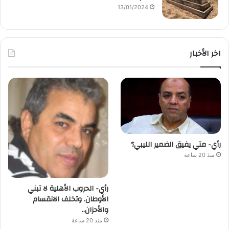
13/01/2024
اخر الأخبار
رأي- متي يفيق الضمير الليبي؟
منذ 20 ساعة
رأي- الحروب الأهلية لا تبني
الأوطان. وتخلف الانقسام
والأحزان..
منذ 20 ساعة