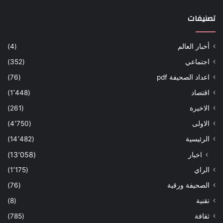
تصنيفات
أخبار العالم
(4)
اجتماعي
(352)
اعداد الصحيفة pdf
(76)
اقتصاد
(1٬448)
الاخيرة
(261)
الاولى
(4٬750)
الرئيسية
(14٬482)
اخبار
(13٬058)
الراي
(1٬175)
الصحيفة ورقية
(76)
تقنية
(8)
ثقافة
(785)