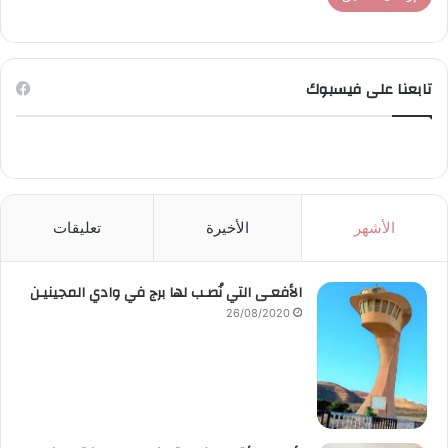
تابعنا على فيسبوك
الأشهر
الأخيرة
تعليقات
الأفعـى التي نُصـب لها برج في وادي المجينيـن
26/08/2020