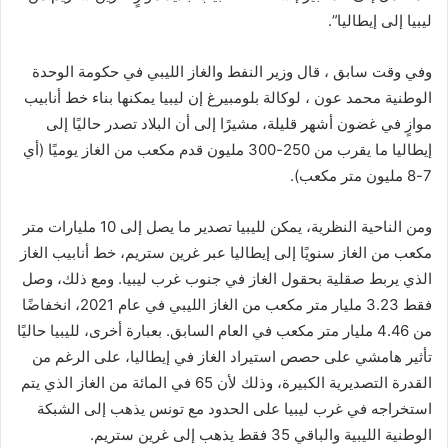
ليبيا إلى إيطاليا”.
وفي وقت سابق ، قال وزير النفط والغاز الليبي في حكومة الوحدة
الوطنية محمد عون ، لوكالة بلومبيرغ إن ليبيا يمكنها بناء خط أنابيب
موازٍ في غضون أشهر قليلة، مشيرًا إلى أن البلاد تصدر حاليًا إلى
إيطاليا ما يقرب من 250-300 مليون قدم مكعب من الغاز يوميًا (أي
7-8 مليون متر مكعب).
ومن الناحية النظرية، يمكن لليبيا تصدير ما يصل إلى 10 مليارات متر
مكعب من الغاز سنويًا إلى إيطاليا عبر غرين ستريم، خط أنابيب الغاز
الذي يربط صقلية بحقول الغاز في جنوب غرب ليبيا. ومع ذلك، وصل
فقط 3.23 مليار متر مكعب من الغاز الليبي في عام 2021، انخفاضًا
من 4.46 مليار متر مكعب في العام السابق. بعبارة أخرى، لليبيا حاليًا
تأثير هامشي على حصص استيراد الغاز في إيطاليا، على الرغم من
القدرة التصديرية الكبيرة، وذلك لأن 65 في المائة من الغاز الذي يتم
استخراجه في غرب ليبيا على الحدود مع تونس يذهب إلى الشبكة
الوطنية الليبية والباقي 35 فقط يذهب إلى غرين ستريم.