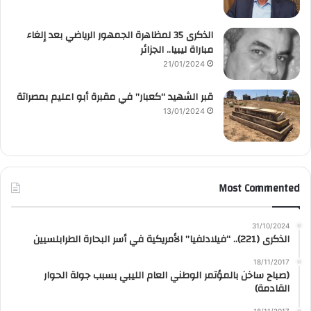
الذكرى 35 لمظاهرة الجمهور الرياضي بعد إلغاء
مباراة ليبيا.. الجزائر
21/01/2024
قبر الشهيد “كعبار” في مقبرة أبو اعليم بمصراتة
13/01/2024
Most Commented
31/10/2024
الذكرى (221).. “فيلادلفيا” الأمريكية في أسر البحارة الطرابلسيين
18/11/2017
(صباح ساخن بالمؤتمر الوطني العام الليبي بسبب جولة الحوار
القادمة)
18/11/2017