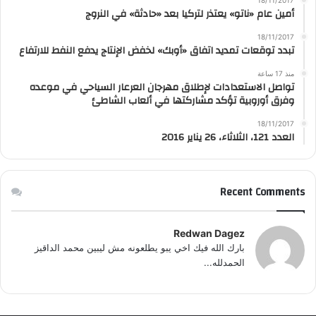
أمين عام «ناتو» يعتذر لتركيا بعد «حادثة» في النروج
18/11/2017
تبدد توقعات تمديد اتفاق «أوبك» لخفض الإنتاج يدفع النفط للارتفاع
منذ 17 ساعة
تواصل الاستعدادات لإطلاق مهرجان العرعار السياحي في موعده
وفرق أوروبية تؤكد مشاركتها في ألعاب الشاطئ
18/11/2017
العدد 121، الثلاثاء، 26 يناير 2016
Recent Comments
Redwan Dagez
بارك الله فيك اخي يبو يطلعونه مش ليبين محمد الداقيز
الحمدلله...