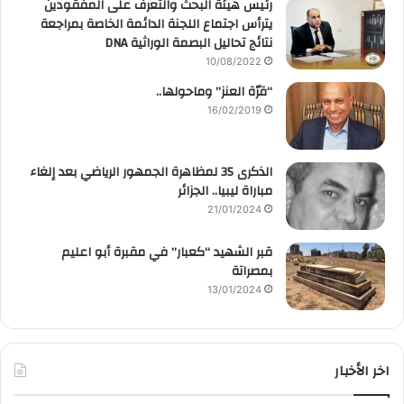
رئيس هيئة البحث والتعرف على المفقودين
يترأس اجتماع اللجنة الدائمة الخاصة بمراجعة
نتائج تحاليل البصمة الوراثية DNA
10/08/2022
“قرّة العنز” وماحولها..
16/02/2019
الذكرى 35 لمظاهرة الجمهور الرياضي بعد إلغاء
مباراة ليبيا.. الجزائر
21/01/2024
قبر الشهيد “كعبار” في مقبرة أبو اعليم
بمصراتة
13/01/2024
اخر الأخبار