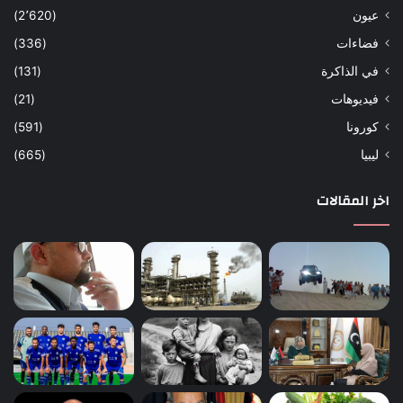
عيون
(2٬620)
فضاءات
(336)
في الذاكرة
(131)
فيديوهات
(21)
كورونا
(591)
ليبيا
(665)
اخر المقالات