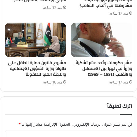
موعده وفرق أوروبية تؤكد
الليبي يجمعها “التفاؤل الحذر”
مشاركتها في ألعاب الشاطئ
منذ 17 ساعة
منذ 17 ساعة
عشر حكومات وأحد عشر تشكيلاً
مشروع قانون حماية الطفل على
وزارياً في ليبيا بين الاستقلال
طاولة وزارة الشؤون الاجتماعية
والانقلاب (1951 – 1969)
واللجنة العليا للطفولة
منذ 17 ساعة
منذ 18 ساعة
اترك تعليقاً
لن يتم نشر عنوان بريدك الإلكتروني.
الحقول الإلزامية مشار إليها بـ
*
ا