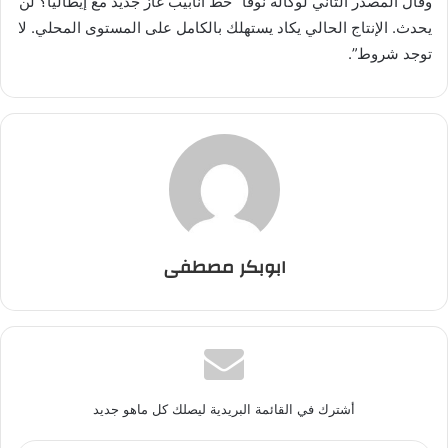
وقال المصدر الثاني لوكالة نوفا “خط أنابيب غاز جديد مع إيطاليا؟ لن
يحدث. الإنتاج الحالي يكاد يستهلك بالكامل على المستوى المحلي. لا
توجد شروط”.
ابوبكر مصطفى
أشترك في القائمة البريدية ليصلك كل ماهو جديد