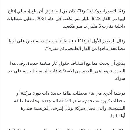
وفقًا لتقديرات وكالة “نوفا”، كان من المفترض أن يبلغ إجمالي إنتاج
ليبيا من الغاز 9.23 مليار متر مكعب في عام 2021، مقابل متطلبات
داخلية تقارب 6 مليارات متر مكعب.
وقال المصدر الأول لنوفا “لبناء خط أنابيب جديد، سيتعين على ليبيا
مضاعفة إنتاجها من الغاز الطبيعي. ثم سنرى”.
يمكن أن يحدث هذا مع اكتشاف حقول غاز ضخمة جديدة. وفي هذا
الصدد، تقوم إيني بالعديد من الاستكشافات البرية والبحرية على حد
سواء.
فرضية أخرى هي بناء محطات طاقة جديدة ذات دورة مركبة أو
محطات كبيرة تستخدم مصادر الطاقة المتجددة، وخاصة الطاقة
الشمسية، والتي تحتل شركة توتال إنيرجي الفرنسية صدارة
أولوياتها.