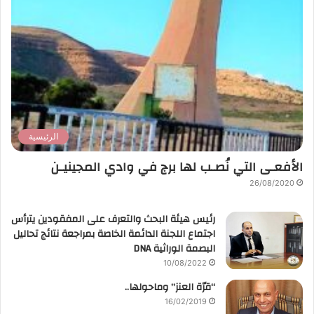
الرئيسية
الأفعـى التي نُصـب لها برج في وادي المجينيـن
26/08/2020
رئيس هيئة البحث والتعرف على المفقودين يترأس
اجتماع اللجنة الدائمة الخاصة بمراجعة نتائج تحاليل
البصمة الوراثية DNA
10/08/2022
“قرّة العنز” وماحولها..
16/02/2019