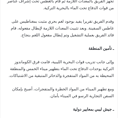
تجهز الفريق بالمعدات اللازمة ثم قام بالغطس تحت إشراف عناصر
من قوات الدفاع تحت الماء بالبحرية التركية.
وقدم الفريق تقريرا يفيد بوجود لغم بحري مثبت بمغناطيس على
غاطس السفينة. وبعد تثبيت المعدات اللازمة لإبطال مفعوله، قام
قائد الفريق بعملية التشغيل وتم إبطال مفعول اللغم بنجاح.
ـ تأمين المنطقة
وإلى جانب تدريب قوات البحرية الليبية، قامت فرق الكوماندوز
التركية بوحدات الدفاع تحت الماء بتطهير ميناء الخمس والمنطقة
المحيطة به من المواد المتفجرة والذخائر المتبقية من الاشتباكات.
ومع تطهير الميناء من المواد الخطرة والمتفجرات، أصبح بإمكان
السفن التجارية الرسو في الميناء بأمان.
ـ جيش ليبي بمعايير دولية