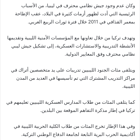
وكان عدم وجود جيش نظامي محترف في ليبيا، من الأسباب
الرئيسية التي أدت لظهور أزمات كثيرة في البلاد، عقب الإطاحة
بمعمر القذافي في 2011 خلال فترة ثورات الربيع العربي.
وتهدف تركيا من خلال تعاونها مع المؤسسات الأمنية الليبية وتقديمها
الأنشطة التدريبية والاستشارات العسكرية، إلى تشكيل جيش ليبي
نظامي محترف وفق المعايير الدولية.
ويتلقى مئات الجنود الليبيين تدريبات على يد متخصصين أتراك في
مراكز التدريب المشترك التي تم تأسيسها في العديد من المدن
الليبية.
كما يتلقى المئات من طلاب المدارس العسكرية الليبيين تعليمهم في
تركيا في إطار مذكرة التفاهم الموقعة بين البلدين.
وفي هذا الإطار تخرج المئات من طلاب الكلية الحربية الليبية في
أكاديمية الحرب البرية التابعة لجامعة الدفاع الوطني التركية.