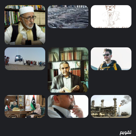
تقويم