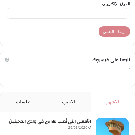
الموقع الإلكتروني
تابعنا على فيسبوك
الأشهر
الأخيرة
تعليقات
الأفعـى التي نُصـب لها برج في وادي المجينيـن
26/08/2020