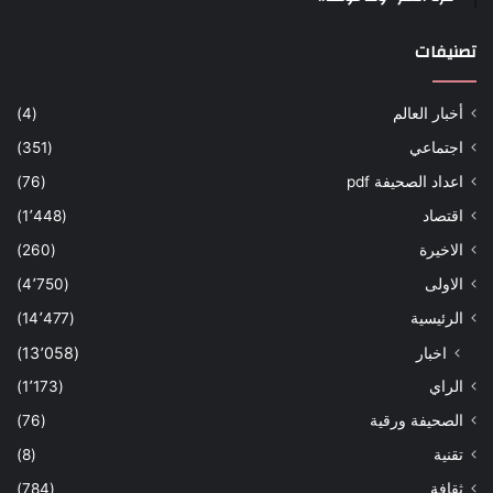
تصنيفات
أخبار العالم
(4)
اجتماعي
(351)
اعداد الصحيفة pdf
(76)
اقتصاد
(1٬448)
الاخيرة
(260)
الاولى
(4٬750)
الرئيسية
(14٬477)
اخبار
(13٬058)
الراي
(1٬173)
الصحيفة ورقية
(76)
تقنية
(8)
ثقافة
(784)