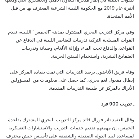
أنقرة عام 2019 مع الحكومة الليبية الشرعية المعترف بها من قبل
الأمم المتحدة.
وفي مركز التدريب البحري المشترك بمدينة “الخمس” الليبية، تقدم
القوات المسلحة التركية تدريبات للعناصر الليبية في الدفاع عن
القواعد، والدفاع تحت الماء، وإزالة الألغام، وصيانة وتدريبات
الضفادع البشرية، واستخدام السفن الحربية.
وقام فريق الأناضول برصد التدريبات التي تمت بقيادة المركز على
إبطال مفعول لغم بحري، كما حصل على معلومات من المسؤولين
الأتراك بالمركز عن طبيعة التدريبات المقدمة.
ـ تدريب 900 فرد
وقال العقيد تانر فورال قائد مركز التدريب البحري المشترك بقاعدة
الخمس، إن مهمتهم تقديم خدمات التدريب والاستشارات العسكرية
لمساعدة ليبيا الدولة الصديقة والشقيقة على تأسيس جيش محترف