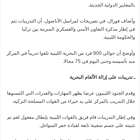
بالمعايير الدولية الحديثة.
وأضاف فورال، في تصريحات لمراسل الأناضول، أن التدريبات تتم
في إطار مذكرة التعاون الأمني والعسكري المبرمة بين تركيا
والحكومة الليبية.
وأوضح أن حوالي 900 فرد من البحرية الليبية تلقوا تدريباً في المركز
منذ تأسيسه وحتى اليوم في 75 مجالا.
ـ تدريبات على إزالة الألغام البحرية
وقدم الجنود الليبيون عرضا يظهر المهارات والقدرات التي اكتسبوها
خلال التدريب بالمركز على يد خبراء من القوات المسلحة التركية.
وفي إطار التدريبات قام فريق بالقوات الليبية بإبطال مفعول لغم تم
تثبيته على جسم سفينة تابعة لقيادة خفر السواحل.