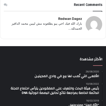
Recent Comments
Redwan Dagez
بارك الله فيك اخي يبو يطلعونه مش ليبين محمد الداقيز
الحمدلله...
الأكثر مشاهدة
26/08/2020
الأفعـى التي نُصـب لها برج في وادي المجينيـن
10/08/2022
رئيس هيئة البحث والتعرف على المفقودين يترأس اجتماع اللجنة
الدائمة الخاصة بمراجعة نتائج تحاليل البصمة الوراثية DNA
16/02/2019
“قرّة العنز” وماحولها..