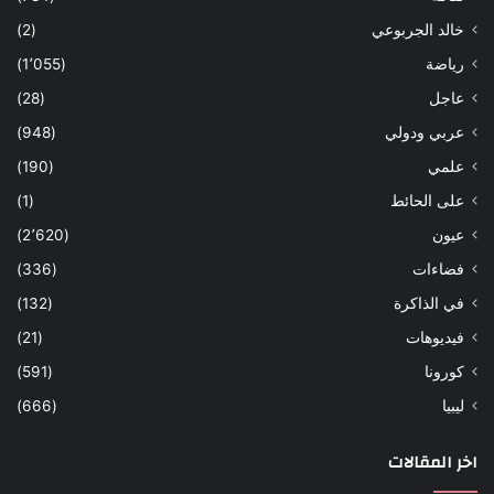
خالد الجربوعي
(2)
رياضة
(1٬055)
عاجل
(28)
عربي ودولي
(948)
علمي
(190)
على الحائط
(1)
عيون
(2٬620)
فضاءات
(336)
في الذاكرة
(132)
فيديوهات
(21)
كورونا
(591)
ليبيا
(666)
اخر المقالات