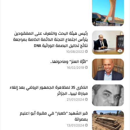
رئيس هيئة البحث والتعرف على المفقودين
يترأس اجتماع اللجنة الدائمة الخاصة بمراجعة
نتائج تحاليل البصمة الوراثية DNA
10/08/2022
“قرّة العنز” وماحولها..
16/02/2019
الذكرى 35 لمظاهرة الجمهور الرياضي بعد إلغاء
مباراة ليبيا.. الجزائر
21/01/2024
قبر الشهيد “كعبار” في مقبرة أبو اعليم
بمصراتة
13/01/2024