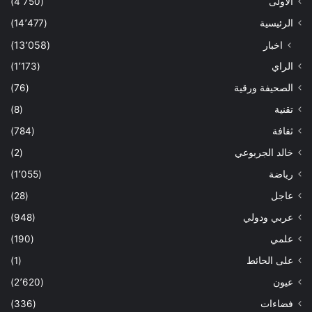
الاولى
(4٬750)
الرئيسية
(14٬477)
اخبار
(13٬058)
الراي
(1٬173)
الصحيفة ورقية
(76)
تقنية
(8)
ثقافة
(784)
خالد الجربوعي
(2)
رياضة
(1٬055)
عاجل
(28)
عربي ودولي
(948)
علمي
(190)
على الحائط
(1)
عيون
(2٬620)
فضاءات
(336)