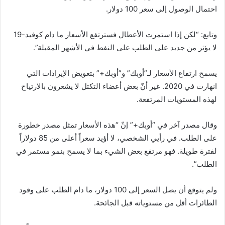
احتمال الوصول إلى سعر 100 دولار.
وتابع: “لكن إذا استمرت الأعطال فسترتفع الأسعار ما دام كوفيد-19
لا يؤثر من جديد على الطلب على النفط في الأشهر المقبلة”.
يسمح ارتفاع الأسعار لـ”أوبك” و”أوبك+” بتعويض الإيرادات التي
انهارت في 2020. غير أنّ بعض أعضاء التكتل لا يشعرون بالارتياح
لهذه المستويات المرتفعة.
وقال مصدر آخر في “أوبك+” إنّ “هذه الأسعار تمثل مصدر خطورة
على الطلب. في رأيي الشخصي، لا أؤيد سعراً أعلى من 85 دولاراً
لفترة طويلة. فهو مرتفع بعض الشيء بما لا يسمح بنمو مستمر في
الطلب”.
ولم يتوقع أن يصل السعر إلى 100 دولار، ما دام الطلب على وقود
الطائرات أقل من مستوياته قبل الجائحة.