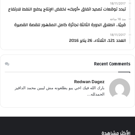
18/11/2017
تبدد توقعات تمديد اتفاق «أوبك» لخفض الإنتاج يدفع النفط للارتفاع
منذ 16 ساعة
قريبًا.. انطلاق الدورة الثالثة لجائزة كامل المقهور للقصة القصيرة
18/11/2017
العدد 121، الثلاثاء، 26 يناير 2016
Recent Comments
Redwan Dagez
بارك الله فيك اخي يبو يطلعونه مش ليبين محمد الداقيز
الحمدلله...
الأكثر مشاهدة