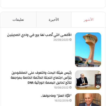
الأشهر
الأخيرة
تعليقات
الأفعـى التي نُصـب لها برج في وادي المجينيـن
26/08/2020
رئيس هيئة البحث والتعرف على المفقودين
يترأس اجتماع اللجنة الدائمة الخاصة بمراجعة
نتائج تحاليل البصمة الوراثية DNA
10/08/2022
“قرّة العنز” وماحولها..
16/02/2019