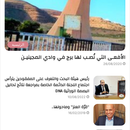
الرئيسية
الأفعـى التي نُصـب لها برج في وادي المجينيـن
26/08/2020
رئيس هيئة البحث والتعرف على المفقودين يترأس
اجتماع اللجنة الدائمة الخاصة بمراجعة نتائج تحاليل
البصمة الوراثية DNA
10/08/2022
“قرّة العنز” وماحولها..
16/02/2019