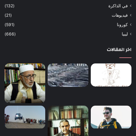
في الذاكرة
(132)
فيديوهات
(21)
كورونا
(591)
ليبيا
(666)
اخر المقالات