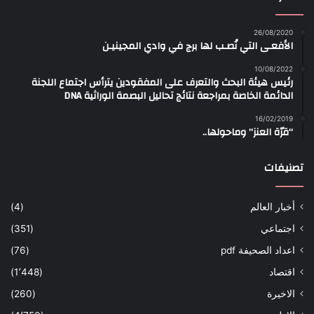
26/08/2020
الأفعـى التي نُصـب لها برج في وادي المجينيـن
10/08/2022
رئيس هيئة البحث والتعرف على المفقودين يترأس اجتماع اللجنة
الدائمة الخاصة بمراجعة نتائج تحاليل البصمة الوراثية DNA
16/02/2019
“قرّة العنز” وماحولها..
تصنيفات
أخبار العالم
(4)
اجتماعي
(351)
اعداد الصحيفة pdf
(76)
اقتصاد
(1٬448)
الاخيرة
(260)