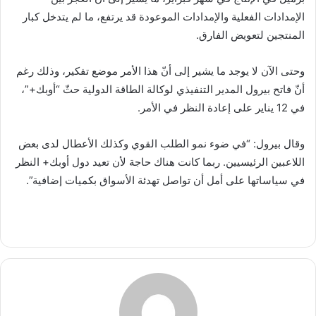
الإمدادات الفعلية والإمدادات الموعودة قد يرتفع، ما لم يتدخل كبار
المنتجين لتعويض الفارق.
وحتى الآن لا يوجد ما يشير إلى أنّ هذا الأمر موضع تفكير، وذلك رغم
أنّ فاتح بيرول المدير التنفيذي لوكالة الطاقة الدولية حثّ “أوبك+”،
في 12 يناير على إعادة النظر في الأمر.
وقال بيرول: “في ضوء نمو الطلب القوي وكذلك الأعطال لدى بعض
اللاعبين الرئيسيين. ربما كانت هناك حاجة لأن تعيد دول أوبك+ النظر
في سياساتها على أمل أن تواصل تهدئة الأسواق بكميات إضافية”.