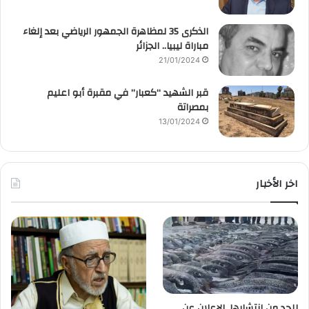
الذكرى 35 لمظاهرة الجمهور الرياضي بعد إلغاء
مباراة ليبيا.. الجزائر
21/01/2024
قبر الشهيد “كعبار” في مقبرة أبو اعليم
بمصراتة
13/01/2024
اخر الأخبار
للحد من انتشارها. الإعلان عن