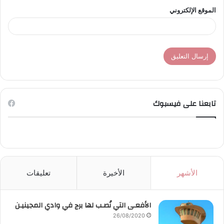
الموقع الإلكتروني
تابعنا على فيسبوك
الأشهر
الأخيرة
تعليقات
الأفعـى التي نُصـب لها برج في وادي المجينيـن
26/08/2020