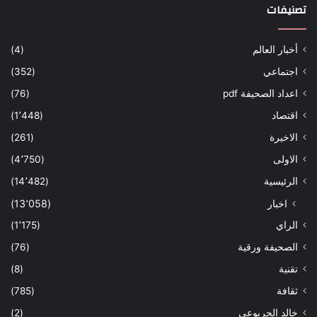
تصنيفات
أخبار العالم
(4)
اجتماعي
(352)
اعداد الصحيفة pdf
(76)
اقتصاد
(1٬448)
الاخيرة
(261)
الاولى
(4٬750)
الرئيسية
(14٬482)
اخبار
(13٬058)
الراي
(1٬175)
الصحيفة ورقية
(76)
تقنية
(8)
ثقافة
(785)
خالد الجربوعي
(2)