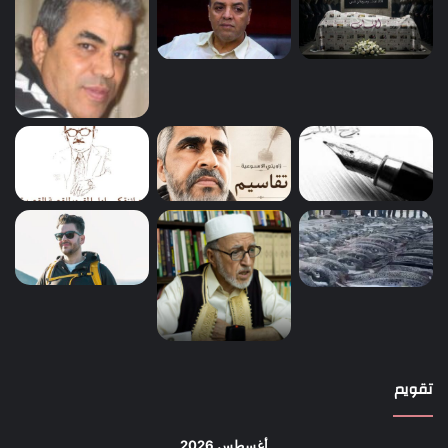
تقويم
أغسطس 2026