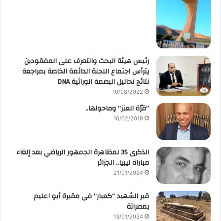
رئيس هيئة البحث والتعرف على المفقودين
يترأس اجتماع اللجنة الدائمة الخاصة بمراجعة
نتائج تحاليل البصمة الوراثية DNA
10/08/2022
“قرّة العنز” وماحولها..
16/02/2019
الذكرى 35 لمظاهرة الجمهور الرياضي بعد إلغاء
مباراة ليبيا.. الجزائر
21/01/2024
قبر الشهيد “كعبار” في مقبرة أبو اعليم
بمصراتة
13/01/2024