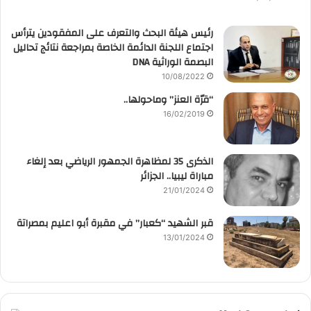
رئيس هيئة البحث والتعرف على المفقودين يترأس
اجتماع اللجنة الدائمة الخاصة بمراجعة نتائج تحاليل
البصمة الوراثية DNA
10/08/2022
“قرّة العنز” وماحولها..
16/02/2019
الذكرى 35 لمظاهرة الجمهور الرياضي بعد إلغاء
مباراة ليبيا.. الجزائر
21/01/2024
قبر الشهيد “كعبار” في مقبرة أبو اعليم بمصراتة
13/01/2024