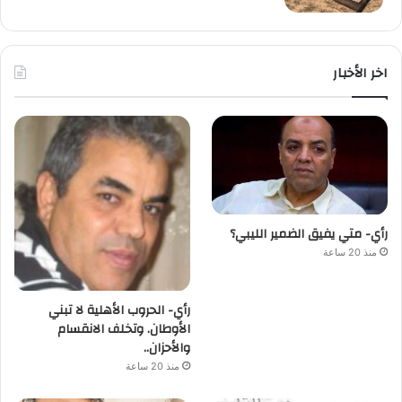
اخر الأخبار
رأي- متي يفيق الضمير الليبي؟
منذ 20 ساعة
رأي- الحروب الأهلية لا تبني
الأوطان. وتخلف الانقسام
والأحزان..
منذ 20 ساعة