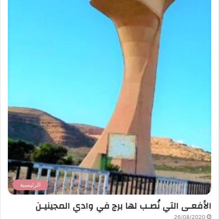
الرئيسية
الأفعـى التي نُصـب لها برج في وادي المجينيـن
26/08/2020