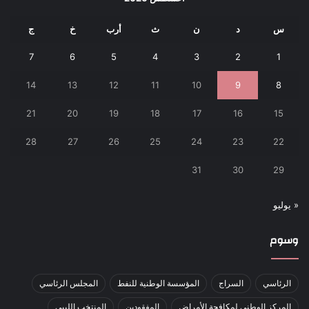
س
د
ن
ث
أرب
خ
ج
7
6
5
4
3
2
1
14
13
12
11
10
9
8
21
20
19
18
17
16
15
28
27
26
25
24
23
22
31
30
29
« يوليو
وسوم
الرئاسي
السراج
المؤسسة الوطنية للنفط
المجلس الرئاسي
المركز الوطني لمكافحة الأمراض
المفقودين
المنتخب الليبي