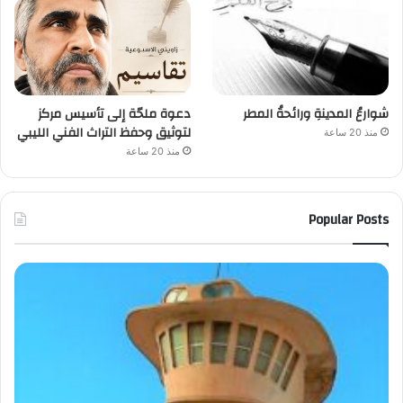
شوارعُ المدينةِ ورائحةُ المطر
دعوة ملحّة إلى تأسيس مركز
لتوثيق وحفظ التراث الفني الليبي
منذ 20 ساعة
منذ 20 ساعة
Popular Posts