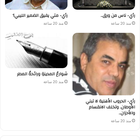
رأي- ناس من ورق..
رأي- متي يفيق الضمير الليبي؟
منذ 20 ساعة
منذ 20 ساعة
شوارعُ المدينةِ ورائحةُ المطر
منذ 20 ساعة
رأي- الحروب الأهلية لا تبني
الأوطان. وتخلف الانقسام
والأحزان..
منذ 20 ساعة