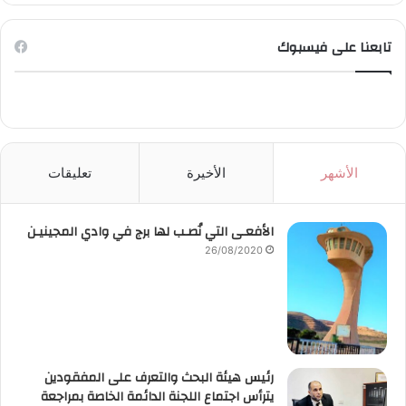
تابعنا على فيسبوك
الأشهر
الأخيرة
تعليقات
الأفعـى التي نُصـب لها برج في وادي المجينيـن
26/08/2020
رئيس هيئة البحث والتعرف على المفقودين
يترأس اجتماع اللجنة الدائمة الخاصة بمراجعة