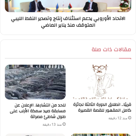
الاتحاد الأوروبي يدعم استئناف إنتاج وتصدير النفط الليبي
المتوقف منذ يناير الماضي
مقالات ذات صلة
قريبًا.. انطلاق الدورة الثالثة لجائزة
للحد من انتشارها. الإعلان عن
كامل المقهور للقصة القصيرة
مسابقة صيد سمكة الأرنب على
طول شاطئ مصراتة
منذ 12 دقيقة
منذ 13 دقيقة