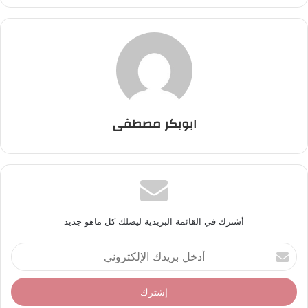
ابوبكر مصطفى
أشترك في القائمة البريدية ليصلك كل ماهو جديد
أ
د
خ
ل
ب