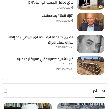
نتائج تحاليل البصمة الوراثية DNA
10/08/2022
“قرّة العنز” وماحولها..
16/02/2019
الذكرى 35 لمظاهرة الجمهور الرياضي بعد إلغاء
مباراة ليبيا.. الجزائر
21/01/2024
قبر الشهيد “كعبار” في مقبرة أبو اعليم
بمصراتة
13/01/2024
اخر الأخبار