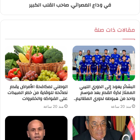
في وداع المصراتي. صاحب القلب الكبير
مقالات ذات صلة
البشائر يعود إلى الدوري الليبي
الوطني لمكافحة الأمراض يقدم
الممتاز لكرة القدم بعد موسم
نصائحه للوقاية من خطر المبيدات
واحد من هبوطه لدوري المظاليم..
على الفواكه والخضروات
منذ 20 ساعة
منذ 20 ساعة