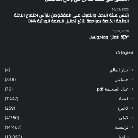
10/08/2022
رئيس هيئة البحث والتعرف على المفقودين يترأس اجتماع اللجنة
الدائمة الخاصة بمراجعة نتائج تحاليل البصمة الوراثية DNA
16/02/2019
“قرّة العنز” وماحولها..
تصنيفات
أخبار العالم
(4)
اجتماعي
(349)
اعداد الصحيفة pdf
(76)
اقتصاد
(1٬447)
الاخيرة
(259)
الاولى
(4٬750)
الرئيسية
(14٬467)
اخبار
(13٬053)