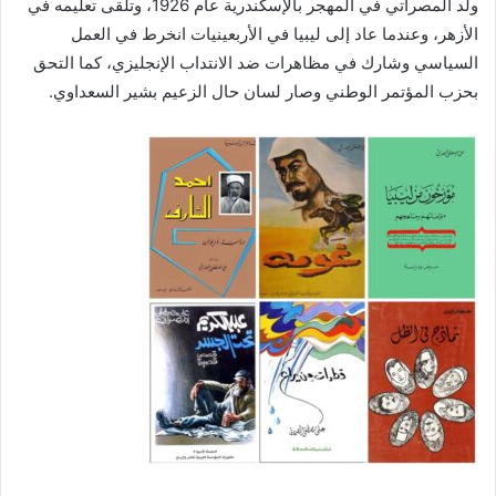
ولد المصراتي في المهجر بالإسكندرية عام 1926، وتلقى تعليمه في
الأزهر، وعندما عاد إلى ليبيا في الأربعينيات انخرط في العمل
السياسي وشارك في مظاهرات ضد الانتداب الإنجليزي، كما التحق
بحزب المؤتمر الوطني وصار لسان حال الزعيم بشير السعداوي.