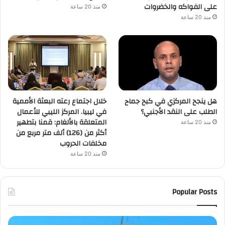
على الفواكه والخضروات
منذ 20 ساعة
منذ 20 ساعة
هل ينجح المركزي في كبح جماح
خلال اجتماع رعته البعثة الأممية
الطلب على النقد الأجنبي؟
في ليبيا. المركز الليبي للأعمال
المتعلقة بالألغام: قمنا بتطهير
منذ 20 ساعة
أكثر من (126) ألف متر مربع من
مخلفات الحروب
منذ 20 ساعة
Popular Posts