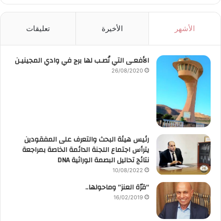
الأشهر
الأخيرة
تعليقات
الأفعـى التي نُصـب لها برج في وادي المجينيـن
26/08/2020
رئيس هيئة البحث والتعرف على المفقودين
يترأس اجتماع اللجنة الدائمة الخاصة بمراجعة
نتائج تحاليل البصمة الوراثية DNA
10/08/2022
“قرّة العنز” وماحولها..
16/02/2019