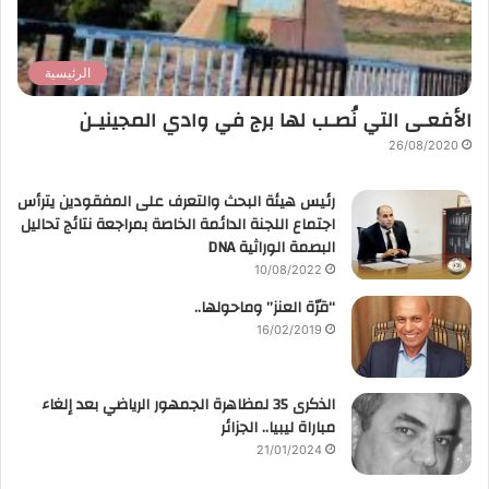
الرئيسية
الأفعـى التي نُصـب لها برج في وادي المجينيـن
26/08/2020
رئيس هيئة البحث والتعرف على المفقودين يترأس
اجتماع اللجنة الدائمة الخاصة بمراجعة نتائج تحاليل
البصمة الوراثية DNA
10/08/2022
“قرّة العنز” وماحولها..
16/02/2019
الذكرى 35 لمظاهرة الجمهور الرياضي بعد إلغاء
مباراة ليبيا.. الجزائر
21/01/2024