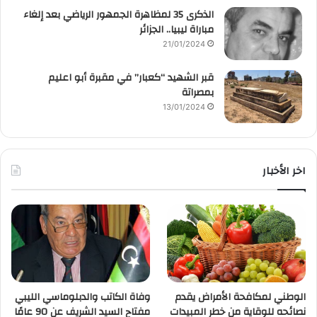
الذكرى 35 لمظاهرة الجمهور الرياضي بعد إلغاء
مباراة ليبيا.. الجزائر
21/01/2024
قبر الشهيد “كعبار” في مقبرة أبو اعليم
بمصراتة
13/01/2024
اخر الأخبار
الوطني لمكافحة الأمراض يقدم
وفاة الكاتب والدبلوماسي الليبي
نصائحه للوقاية من خطر المبيدات
مفتاح السيد الشريف عن 90 عامًا