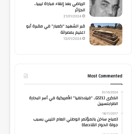
الرياضي بعد إلغاء مباراة ليبيا..
الجزائر
21/01/2024
قبر الشهيد “كعبار” في مقبرة أبو
اعليم بمصراتة
13/01/2024
Most Commented
31/10/2024
الذكرى (221).. “فيلادلفيا” الأمريكية في أسر البحارة
الطرابلسيين
18/11/2017
(صباح ساخن بالمؤتمر الوطني العام الليبي بسبب
جولة الحوار القادمة)