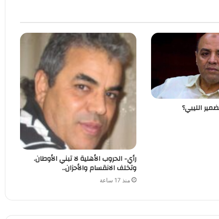
ضمير الليبي؟
رأي- الحروب الأهلية لا تبني الأوطان.
وتخلف الانقسام والأحزان..
منذ 17 ساعة