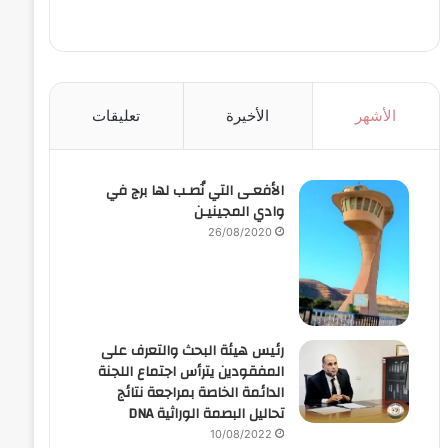
الأشهر
الأخيرة
تعليقات
الأفعـى التي نُصـب لها برج في
وادي المجينيـن
26/08/2020
رئيس هيئة البحث والتعرف على
المفقودين يترأس اجتماع اللجنة
الدائمة الخاصة بمراجعة نتائج
تحاليل البصمة الوراثية DNA
10/08/2022