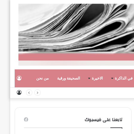
تسجيل
في الذاكرة
الاخيرة
الصحيفة ورقية
من نحن
تسجيل
الدخول
الدخول
تابعنا على فيسبوك