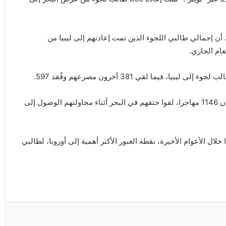
أن إجمالي طالبي اللجوء الذين تمت إعادتهم إلى ليبيا من
وفي منتصف يوليو الماضي أعلنت المنظمة الدولية للهجرة، أن 1146 مهاجرا، لقوا حتفهم في البحر أثناء محاولتهم الوصول إلى
لال الأعوام الأخيرة، نقطة العبور الأكثر أهمية إلى أوروبا، لطالبي