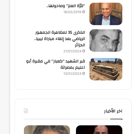
“قرّة العنز” وماحولها..
16/02/2019
الذكرى 35 لمظاهرة الجمهور
الرياضي بعد إلغاء مباراة ليبيا..
الجزائر
21/01/2024
قبر الشهيد “كعبار” في مقبرة أبو
اعليم بمصراتة
13/01/2024
اخر الأخبار