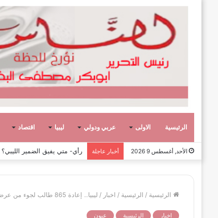
الرئيسية
الاولى
عربي ودولي
ليبيا
اقتصاد
رأي- الحروب الأهلية لا تبني الأ
الأحد, أغسطس 9 2026
أخبار عاجلة
الرئيسية
/
الرئيسية
/
اخبار
/
ليبيا.. إعادة 865 طالب لجوء من عرض البحر في أسبوع
اخبار
الرئيسية
عيون