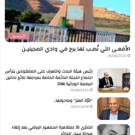
الرئيسية
الأفعـى التي نُصـب لها برج في وادي المجينيـن
26/08/2020
رئيس هيئة البحث والتعرف على المفقودين يترأس
اجتماع اللجنة الدائمة الخاصة بمراجعة نتائج تحاليل
البصمة الوراثية DNA
10/08/2022
“قرّة العنز” وماحولها..
16/02/2019
الذكرى 35 لمظاهرة الجمهور الرياضي بعد إلغاء
مباراة ليبيا.. الجزائر