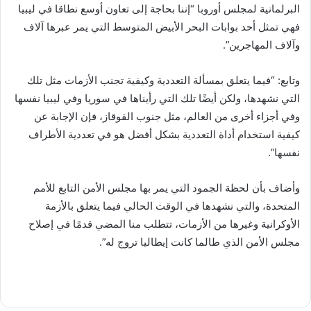
البرلمانية لمجلس أوروبا “إننا بحاجة إلى تعاون أوسع نطاقا في ليبيا
فهي تمثل أحد بوابات البحر الأبيض المتوسط التي يمر عبرها آلاف
وآلاف المهاجرين”.
وتابع: “فيما يتعلق بمسألة التعددية وكيفية تجنب الأزمات مثل تلك
التي نشهدها، ولكن أيضًا تلك التي رأيناها في سوريا وفي ليبيا نفسها
وفي أجزاء أخرى من العالم، مثل جنوب القوقاز، فإن الإجابة عن
كيفية استخدام أداة التعددية بشكل أفضل هو في تعددية الأطراف
نفسها”.
وأضاف بأن لحظة الجمود التي يمر بها مجلس الأمن التابع للأمم
المتحدة، والتي نشهدها في الوقت الحالي فيما يتعلق بالأزمة
الأوكرانية وغيرها من الأزمات، تتطلب منا المضي قدمًا في إصلاح
مجلس الأمن الذي طالما كانت إيطاليا تروج له”.