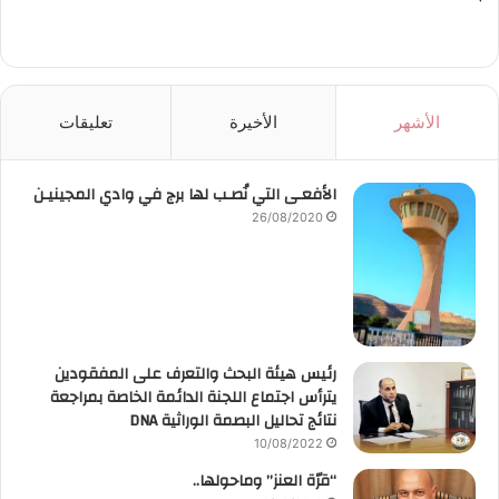
الأشهر
الأخيرة
تعليقات
الأفعـى التي نُصـب لها برج في وادي المجينيـن
26/08/2020
رئيس هيئة البحث والتعرف على المفقودين
يترأس اجتماع اللجنة الدائمة الخاصة بمراجعة
نتائج تحاليل البصمة الوراثية DNA
10/08/2022
“قرّة العنز” وماحولها..