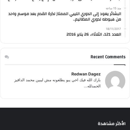
منذ 15 ساعة
البشائر يعود إلى الدوري الليبي الممتاز لكرة القدم بعد موسم واحد
من هبوطه لدوري المظاليم..
18/11/2017
العدد 121، الثلاثاء، 26 يناير 2016
Recent Comments
Redwan Dagez
بارك الله فيك اخي يبو يطلعونه مش ليبين محمد الداقيز
الحمدلله...
الأكثر مشاهدة