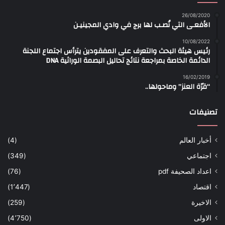
26/08/2020
الأفعـى التي نُصـب لها برج في وادي المجينيـن
10/08/2022
رئيس هيئة البحث والتعرف على المفقودين يترأس اجتماع اللجنة
الدائمة الخاصة بمراجعة نتائج تحاليل البصمة الوراثية DNA
16/02/2019
“قرّة العنز” وماحولها..
تصنيفات
أخبار العالم
(4)
اجتماعي
(349)
اعداد الصحيفة pdf
(76)
اقتصاد
(1٬447)
الاخيرة
(259)
الاولى
(4٬750)