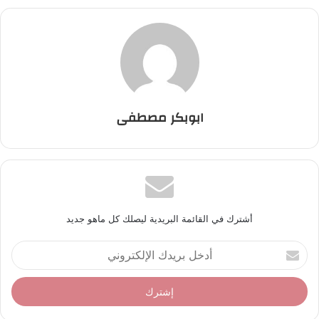
ابوبكر مصطفى
أشترك في القائمة البريدية ليصلك كل ماهو جديد
أ
د
خ
ل
ب