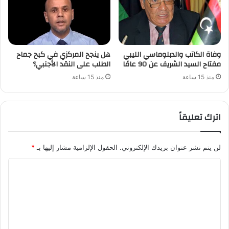
وفاة الكاتب والدبلوماسي الليبي
هل ينجح المركزي في كبح جماح
مفتاح السيد الشريف عن 90 عامًا
الطلب على النقد الأجنبي؟
منذ 15 ساعة
منذ 15 ساعة
اترك تعليقاً
لن يتم نشر عنوان بريدك الإلكتروني.
الحقول الإلزامية مشار إليها بـ
*
ا
ل
ت
ع
ل