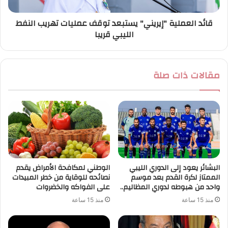
قائد العملية "إيريني" يستبعد توقف عمليات تهريب النفط
الليبي قريبا
مقالات ذات صلة
البشائر يعود إلى الدوري الليبي
الوطني لمكافحة الأمراض يقدم
الممتاز لكرة القدم بعد موسم
نصائحه للوقاية من خطر المبيدات
واحد من هبوطه لدوري المظاليم..
على الفواكه والخضروات
منذ 15 ساعة
منذ 15 ساعة