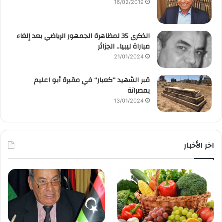
16/02/2019
الذكرى 35 لمظاهرة الجمهور الرياضي بعد إلغاء
مباراة ليبيا.. الجزائر
21/01/2024
قبر الشهيد “كعبار” في مقبرة أبو اعليم
بمصراتة
13/01/2024
اخر الأخبار