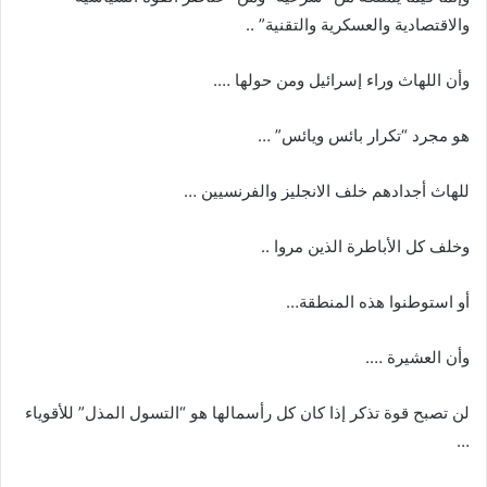
والاقتصادية والعسكرية والتقنية” ..
وأن اللهاث وراء إسرائيل ومن حولها ….
هو مجرد “تكرار بائس ويائس” …
للهاث أجدادهم خلف الانجليز والفرنسيين …
وخلف كل الأباطرة الذين مروا ..
أو استوطنوا هذه المنطقة…
وأن العشيرة ….
لن تصبح قوة تذكر إذا كان كل رأسمالها هو “التسول المذل” للأقوياء
…