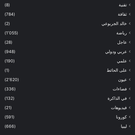
تقنية
(8)
ثقافة
(784)
خالد الجربوعي
(2)
رياضة
(1٬055)
عاجل
(28)
عربي ودولي
(948)
علمي
(190)
على الحائط
(1)
عيون
(2٬620)
فضاءات
(336)
في الذاكرة
(132)
فيديوهات
(21)
كورونا
(591)
ليبيا
(666)