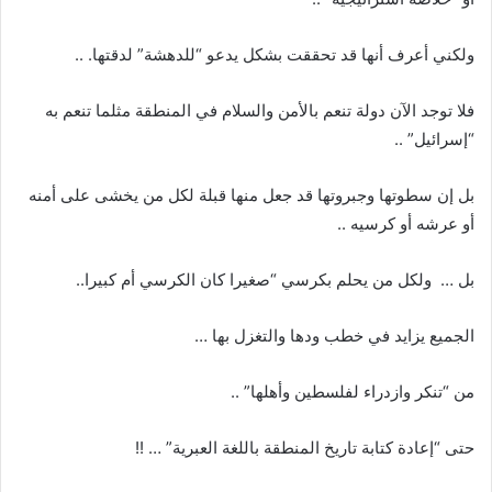
ولكني أعرف أنها قد تحققت بشكل يدعو “للدهشة” لدقتها. ..
فلا توجد الآن دولة تنعم بالأمن والسلام في المنطقة مثلما تنعم به
“إسرائيل” ..
بل إن سطوتها وجبروتها قد جعل منها قبلة لكل من يخشى على أمنه
أو عرشه أو كرسيه ..
بل … ولكل من يحلم بكرسي “صغيرا كان الكرسي أم كبيرا..
الجميع يزايد في خطب ودها والتغزل بها …
من “تنكر وازدراء لفلسطين وأهلها” ..
حتى “إعادة كتابة تاريخ المنطقة باللغة العبرية” … !!