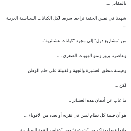
بالمقابل ….
شهدنا في نفس الحقبة تراجعا سريعا لكل الكيانات السياسية العربية
…
من “مشاريع دول” إلى مجرد “كيانات عشائرية”..
وعاصرنا بروز ونمو الهويات الصغرى ….
وهيمنة منطق العشيرة والجهة والقبيلة على حلم الوطن .
لكن …
ما غاب عن أذهان هذه العشائر ..
هو أن قيمة كل نظام ليس في تقربه أو بعده من الأقوياء …
وإنما فيما يمتلكه من “شرعية” ومن “عناصر القوة السياسية