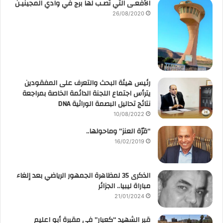
الأفعـى التي نُصـب لها برج في وادي المجينيـن
26/08/2020
رئيس هيئة البحث والتعرف على المفقودين
يترأس اجتماع اللجنة الدائمة الخاصة بمراجعة
نتائج تحاليل البصمة الوراثية DNA
10/08/2022
“قرّة العنز” وماحولها..
16/02/2019
الذكرى 35 لمظاهرة الجمهور الرياضي بعد إلغاء
مباراة ليبيا.. الجزائر
21/01/2024
قبر الشهيد “كعبار” في مقبرة أبو اعليم