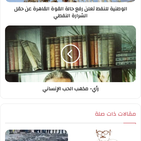
ر
الوطنية للنفط تعلن رفع حالة القوة القاهرة عن حقل
و
الشرارة النفطي
ن
ي
رأي- مذهب الحب الإنساني
مقالات ذات صلة