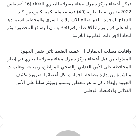
تمكن أعضاء مركز جمرك ميناء مصراتة البحري الثلاثاء (16 أغسطس
2022م) من ضبط حاوية (40) قدم محملة بكمية كبيرة من كبد
الدجاج المجمد والغير صالح للاستهلاك البشري والمحظور استيرادها
بناء على قرار وزارة الاقتصاد رقم 359 بشأن البضائع المحظورة وثم
اتخاد الإجراءات القانونية اللازمة.
وأفادت مصلحة الجمارك أن عملية الضبط تأتي ضمن الجهود
المبذولة من قبل أعضاء مركز جمرك ميناء مصراتة البحري في إطار
المحافظة على الأمن الغذائي والصحي للمواطن، وبمتابعة وتعليمات
مباشرة من إدارة مصلحة الجمارك لكل أعضائها بضرورة تكثيف
الجهود وإيقاف كل ما هو محظور وممنوع ويؤثر سلباً على الأمن
الغذائي والاقتصاد الوطني.