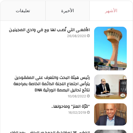
الأشهر
الأخيرة
تعليقات
الأفعـى التي نُصـب لها برج في وادي المجينيـن
26/08/2020
رئيس هيئة البحث والتعرف على المفقودين
يترأس اجتماع اللجنة الدائمة الخاصة بمراجعة
نتائج تحاليل البصمة الوراثية DNA
10/08/2022
“قرّة العنز” وماحولها..
16/02/2019
الذكرى 35 لمظاهرة الجمهور الرياضي بعد إلغاء