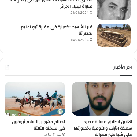
مباراة ليبيا.. الجزائر
21/01/2024
قبر الشهيد “كعبار” في مقبرة أبو اعليم
بمصراتة
13/01/2024
اخر الأخبار
الاثنين انطلاق مسابقة صيد
اختتام مهرجان السلام أبوقرين
سمكة الأرنب والتوعية بخطورتها
في نسخته الثالثة
على شواطئ مصراتة
منذ 11 ساعة