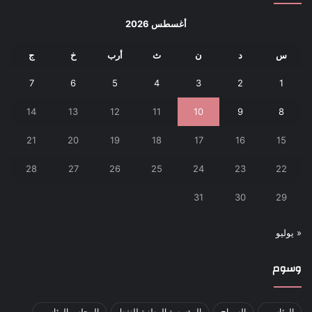
أغسطس 2026
س
د
ن
ث
أرب
خ
ج
7
6
5
4
3
2
1
14
13
12
11
10
9
8
21
20
19
18
17
16
15
28
27
26
25
24
23
22
31
30
29
« يوليو
وسوم
الرئاسي
السراج
المؤسسة الوطنية للنفط
المجلس الرئاسي