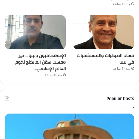
منذ 11 ساعة
فساد الصيدليات والمستشفيات
الإسكندنافيون وليبيا… حين
في ليبيا
لامست سفن الفايكنج تخوم
العالم الإسلامي..
منذ 11 ساعة
منذ 11 ساعة
Popular Posts