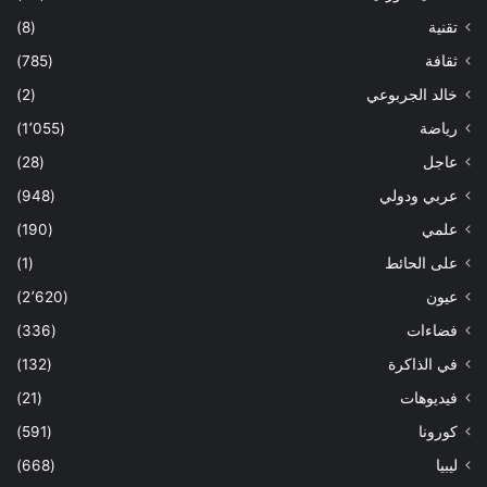
تقنية
(8)
ثقافة
(785)
خالد الجربوعي
(2)
رياضة
(1٬055)
عاجل
(28)
عربي ودولي
(948)
علمي
(190)
على الحائط
(1)
عيون
(2٬620)
فضاءات
(336)
في الذاكرة
(132)
فيديوهات
(21)
كورونا
(591)
ليبيا
(668)