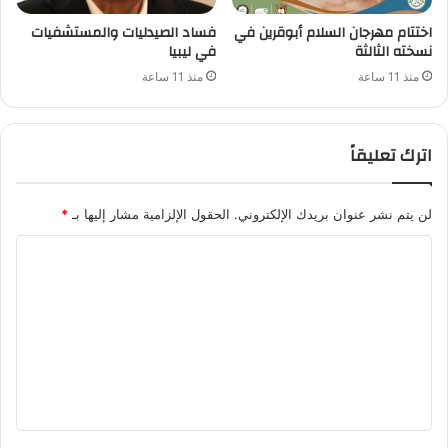
اختتام مهرجان السلام أبوقرين في
فساد الصيدليات والمستشفيات
نسخته الثالثة
في ليبيا
منذ 11 ساعة
منذ 11 ساعة
اترك تعليقاً
لن يتم نشر عنوان بريدك الإلكتروني.
الحقول الإلزامية مشار إليها بـ
*
ا
ل
ت
ع
ل
ي
ق