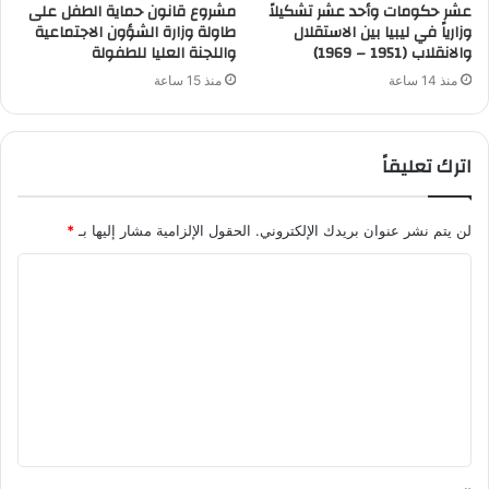
عشر حكومات وأحد عشر تشكيلاً
مشروع قانون حماية الطفل على
وزارياً في ليبيا بين الاستقلال
طاولة وزارة الشؤون الاجتماعية
والانقلاب (1951 – 1969)
واللجنة العليا للطفولة
منذ 14 ساعة
منذ 15 ساعة
اترك تعليقاً
لن يتم نشر عنوان بريدك الإلكتروني.
الحقول الإلزامية مشار إليها بـ
*
ا
ل
ت
ع
ل
ي
ق