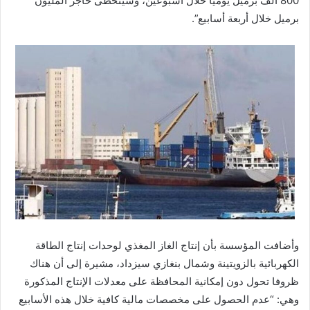
800 ألف برميل يوميا خلال أسبوعين، وسيتخطى حاجز المليون
برميل خلال أربعة أسابيع”.
وأضافت المؤسسة بأن إنتاج الغاز المغذي لوحدات إنتاج الطاقة
الكهربائية بالزويتينة وشمال بنغازي سيزداد، مشيرة إلى أن هناك
ظروفا تحول دون إمكانية المحافظة على معدلات الإنتاج المذكورة
وهي: “عدم الحصول على مخصصات مالية كافية خلال هذه الأسابيع