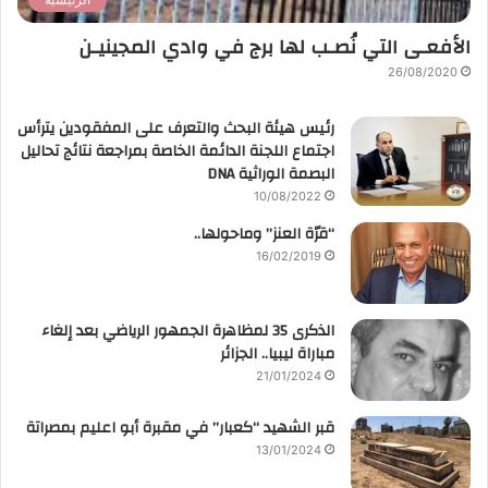
الأفعـى التي نُصـب لها برج في وادي المجينيـن
26/08/2020
رئيس هيئة البحث والتعرف على المفقودين يترأس
اجتماع اللجنة الدائمة الخاصة بمراجعة نتائج تحاليل
البصمة الوراثية DNA
10/08/2022
“قرّة العنز” وماحولها..
16/02/2019
الذكرى 35 لمظاهرة الجمهور الرياضي بعد إلغاء
مباراة ليبيا.. الجزائر
21/01/2024
قبر الشهيد “كعبار” في مقبرة أبو اعليم بمصراتة
13/01/2024