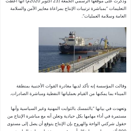
وذكرت على موقعها الرسمي الجمعة (23 أكتوبر 2020م) أنها أعطت
التعليمات “بمباشرة ترتيبات الإنتاج بمراعاة معايير الأمن والسلامة
العامة وسلامة العمليات”.
وقالت المؤسسة إنه تأكد لديها مغادرة القوات الأجنبية بمنطقة
الميناء بما يمكنها من القيام بعملياتها النفطية ومباشرة الصادرات.
وتعهدت في بيانها “بالتمسك بالثوابت المهنية وغير السياسية وأنها
مستمرة في أداء مهامها بكل حيادية وتعلن أنه مع مباشرة الإنتاج من
حقول شركتي الواحة والهروج بإن الإنتاج يتوقع أن يصل إلى مستوى