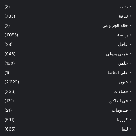
تقنية
(8)
ثقافة
(783)
خالد الجربوعي
(2)
رياضة
(1٬055)
عاجل
(28)
عربي ودولي
(948)
علمي
(190)
على الحائط
(1)
عيون
(2٬620)
فضاءات
(336)
في الذاكرة
(131)
فيديوهات
(21)
كورونا
(591)
ليبيا
(665)