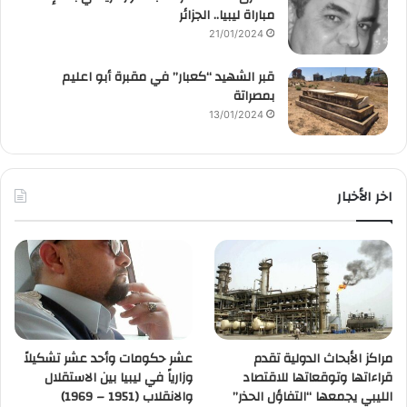
مباراة ليبيا.. الجزائر
21/01/2024
قبر الشهيد “كعبار” في مقبرة أبو اعليم
بمصراتة
13/01/2024
اخر الأخبار
مراكز الأبحاث الدولية تقدم
عشر حكومات وأحد عشر تشكيلاً
قراءاتها وتوقعاتها للاقتصاد
وزارياً في ليبيا بين الاستقلال
الليبي يجمعها “التفاؤل الحذر”
والانقلاب (1951 – 1969)