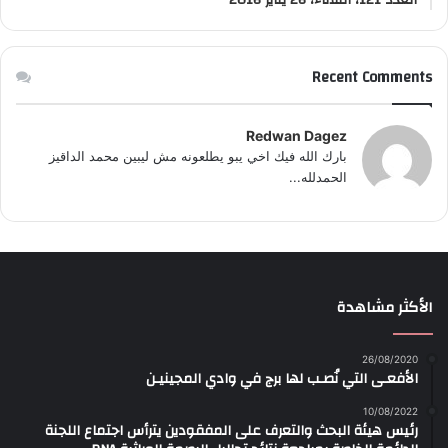
Recent Comments
Redwan Dagez
بارك الله فيك اخي يبو يطلعونه مش ليبين محمد الداقيز
الحمدلله...
الأكثر مشاهدة
26/08/2020
الأفعـى التي نُصـب لها برج في وادي المجينيـن
10/08/2022
رئيس هيئة البحث والتعرف على المفقودين يترأس اجتماع اللجنة