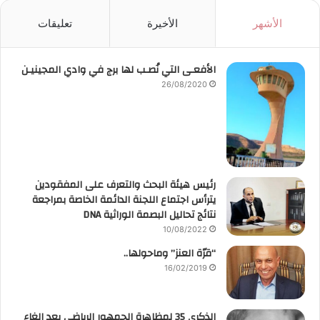
الأشهر
الأخيرة
تعليقات
الأفعـى التي نُصـب لها برج في وادي المجينيـن
26/08/2020
رئيس هيئة البحث والتعرف على المفقودين
يترأس اجتماع اللجنة الدائمة الخاصة بمراجعة
نتائج تحاليل البصمة الوراثية DNA
10/08/2022
“قرّة العنز” وماحولها..
16/02/2019
الذكرى 35 لمظاهرة الجمهور الرياضي بعد إلغاء