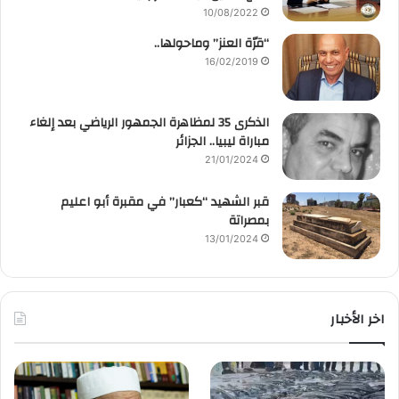
10/08/2022
“قرّة العنز” وماحولها..
16/02/2019
الذكرى 35 لمظاهرة الجمهور الرياضي بعد إلغاء
مباراة ليبيا.. الجزائر
21/01/2024
قبر الشهيد “كعبار” في مقبرة أبو اعليم
بمصراتة
13/01/2024
اخر الأخبار