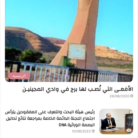
الرئيسية
الأفعـى التي نُصـب لها برج في وادي المجينيـن
26/08/2020
رئيس هيئة البحث والتعرف على المفقودين يترأس
اجتماع اللجنة الدائمة الخاصة بمراجعة نتائج تحاليل
البصمة الوراثية DNA
10/08/2022