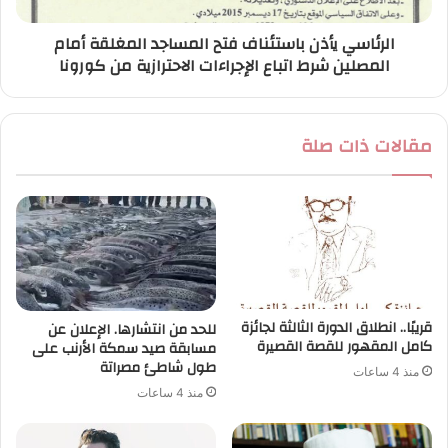
الرئاسي يأذن باستئناف فتح المساجد المغلقة أمام
المصلين شرط اتباع الإجراءات الاحترازية من كورونا
مقالات ذات صلة
قريبًا.. انطلاق الدورة الثالثة لجائزة
للحد من انتشارها. الإعلان عن
كامل المقهور للقصة القصيرة
مسابقة صيد سمكة الأرنب على
طول شاطئ مصراتة
منذ 4 ساعات
منذ 4 ساعات