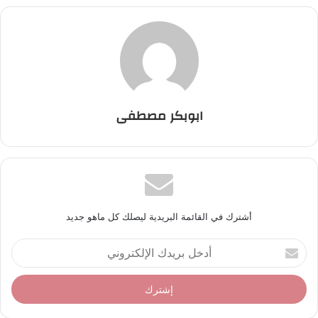
ابوبكر مصطفى
أشترك في القائمة البريدية ليصلك كل ماهو جديد
أ
د
خ
ل
ب