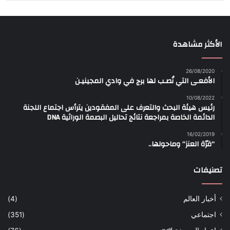
الأكثر مشاهدة
26/08/2020
الأفعـى التي نُصـب لها برج في وادي المجينيـن
10/08/2022
رئيس هيئة البحث والتعرف على المفقودين يترأس اجتماع اللجنة
الدائمة الخاصة بمراجعة نتائج تحاليل البصمة الوراثية DNA
16/02/2019
“قرّة العنز” وماحولها..
تصنيفات
أخبار العالم
(4)
اجتماعي
(351)