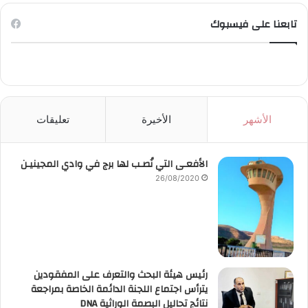
تابعنا على فيسبوك
الأشهر
الأخيرة
تعليقات
الأفعـى التي نُصـب لها برج في وادي المجينيـن
26/08/2020
رئيس هيئة البحث والتعرف على المفقودين
يترأس اجتماع اللجنة الدائمة الخاصة بمراجعة
نتائج تحاليل البصمة الوراثية DNA