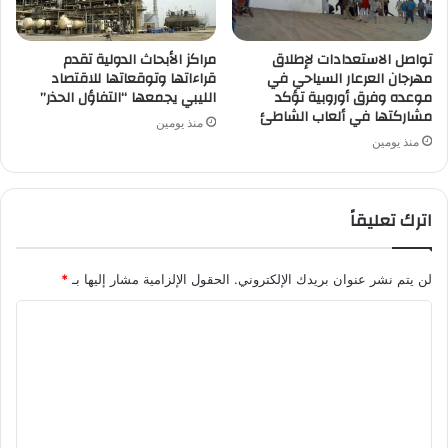
تواصل الاستعدادات لإطلاق
مراكز الأبحاث الدولية تقدم
مهرجان العرعار السياحي في
قراءاتها وتوقعاتها للاقتصاد
موعده وفرق أوروبية تؤكد
الليبي يجمعها “التفاؤل الحذر”
مشاركتها في ألعاب الشاطئ
منذ يومين
منذ يومين
اترك تعليقاً
لن يتم نشر عنوان بريدك الإلكتروني.
الحقول الإلزامية مشار إليها بـ
*
ا
ل
ت
ع
ل