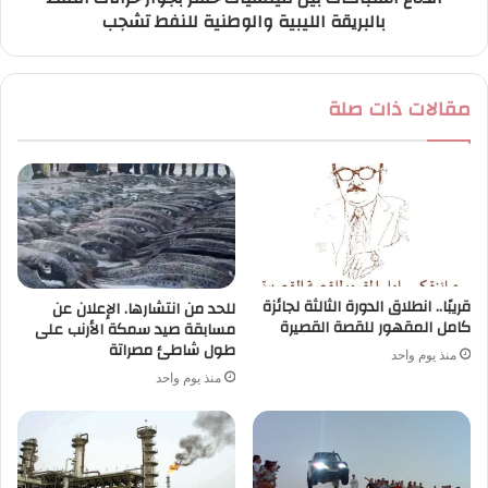
بالبريقة الليبية والوطنية للنفط تشجب
مقالات ذات صلة
قريبًا.. انطلاق الدورة الثالثة لجائزة
للحد من انتشارها. الإعلان عن
كامل المقهور للقصة القصيرة
مسابقة صيد سمكة الأرنب على
طول شاطئ مصراتة
منذ يوم واحد
منذ يوم واحد