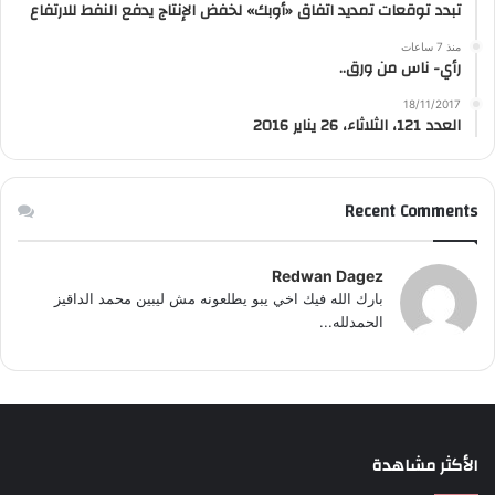
تبدد توقعات تمديد اتفاق «أوبك» لخفض الإنتاج يدفع النفط للارتفاع
منذ 7 ساعات
رأي- ناس من ورق..
18/11/2017
العدد 121، الثلاثاء، 26 يناير 2016
Recent Comments
Redwan Dagez
بارك الله فيك اخي يبو يطلعونه مش ليبين محمد الداقيز
الحمدلله...
الأكثر مشاهدة