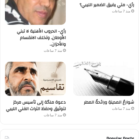
رأي- متي يفيق الضمير الليبي؟
منذ 7 ساعات
رأي- الحروب الأهلية لا تبني
الأوطان. وتخلف الانقسام
والأحزان..
منذ 7 ساعات
شوارعُ المدينةِ ورائحةُ المطر
دعوة ملحّة إلى تأسيس مركز
لتوثيق وحفظ التراث الفني الليبي
منذ 7 ساعات
منذ 7 ساعات
Popular Posts