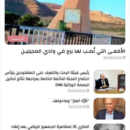
الرئيسية
الأفعـى التي نُصـب لها برج في وادي المجينيـن
26/08/2020
رئيس هيئة البحث والتعرف على المفقودين يترأس
اجتماع اللجنة الدائمة الخاصة بمراجعة نتائج تحاليل
البصمة الوراثية DNA
10/08/2022
“قرّة العنز” وماحولها..
16/02/2019
الذكرى 35 لمظاهرة الجمهور الرياضي بعد إلغاء