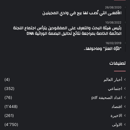
26/08/2020
الأفعـى التي نُصـب لها برج في وادي المجينيـن
10/08/2022
رئيس هيئة البحث والتعرف على المفقودين يترأس اجتماع اللجنة
الدائمة الخاصة بمراجعة نتائج تحاليل البصمة الوراثية DNA
16/02/2019
“قرّة العنز” وماحولها..
تصنيفات
أخبار العالم
(4)
اجتماعي
(352)
اعداد الصحيفة pdf
(76)
اقتصاد
(1٬448)
الاخيرة
(261)
الاولى
(4٬750)