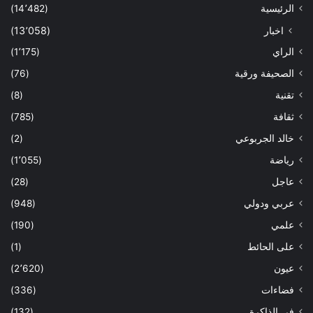
الرئيسية
(14٬482)
اخبار
(13٬058)
الراي
(1٬175)
الصحيفة ورقية
(76)
تقنية
(8)
ثقافة
(785)
خالد الجربوعي
(2)
رياضة
(1٬055)
عاجل
(28)
عربي ودولي
(948)
علمي
(190)
على الحائط
(1)
عيون
(2٬620)
فضاءات
(336)
في الذاكرة
(132)