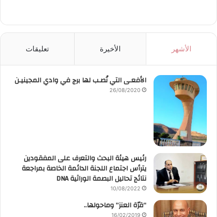
الأشهر
الأخيرة
تعليقات
الأفعـى التي نُصـب لها برج في وادي المجينيـن
26/08/2020
رئيس هيئة البحث والتعرف على المفقودين
يترأس اجتماع اللجنة الدائمة الخاصة بمراجعة
نتائج تحاليل البصمة الوراثية DNA
10/08/2022
“قرّة العنز” وماحولها..
16/02/2019