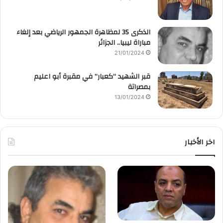
الذكرى 35 لمظاهرة الجمهور الرياضي بعد إلغاء
مباراة ليبيا.. الجزائر
21/01/2024
قبر الشهيد “كعبار” في مقبرة أبو اعليم
بمصراتة
13/01/2024
اخر الأخبار