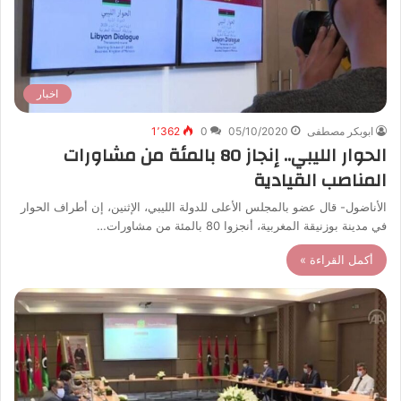
اخبار
ابوبكر مصطفى
05/10/2020
0
1٬362
الحوار الليبي.. إنجاز 80 بالمئة من مشاورات
المناصب القيادية
الأناضول- قال عضو بالمجلس الأعلى للدولة الليبي، الإثنين، إن أطراف الحوار
في مدينة بوزنيقة المغربية، أنجزوا 80 بالمئة من مشاورات…
أكمل القراءة »