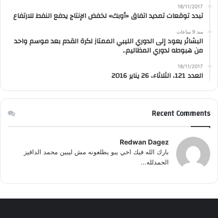
18/11/2017
تبدد توقعات تمديد اتفاق «أوبك» لخفض الإنتاج يدفع النفط للارتفاع
منذ 9 ساعات
البشائر يعود إلى الدوري الليبي الممتاز لكرة القدم بعد موسم واحد
من هبوطه لدوري المظاليم..
18/11/2017
العدد 121، الثلاثاء، 26 يناير 2016
Recent Comments
Redwan Dagez
بارك الله فيك اخي يبو يطلعونه مش ليبين محمد الداقيز
الحمدلله...