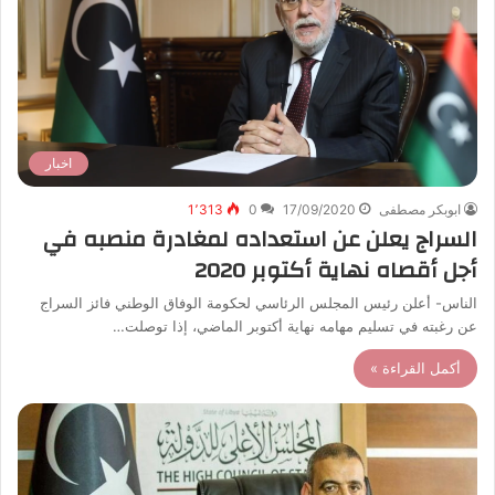
اخبار
ابوبكر مصطفى
17/09/2020
0
1٬313
السراج يعلن عن استعداده لمغادرة منصبه في
أجل أقصاه نهاية أكتوبر 2020
الناس- أعلن رئيس المجلس الرئاسي لحكومة الوفاق الوطني فائز السراج
عن رغبته في تسليم مهامه نهاية أكتوبر الماضي، إذا توصلت…
أكمل القراءة »