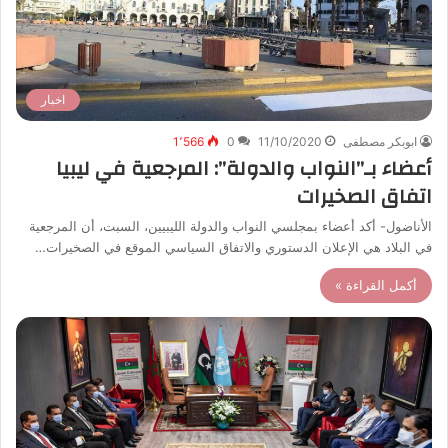
اخبار
ابوبكر مصطفى
11/10/2020
0
1٬566
أعضاء بـ”النواب والدولة”: المرجعية في ليبيا
اتفاق الصخيرات
الأناضول- أكد أعضاء بمجلسي النواب والدولة الليبيين، السبت، أن المرجعية
في البلاد هي الإعلان الدستوري والاتفاق السياسي الموقع في الصخيرات…
أكمل القراءة »