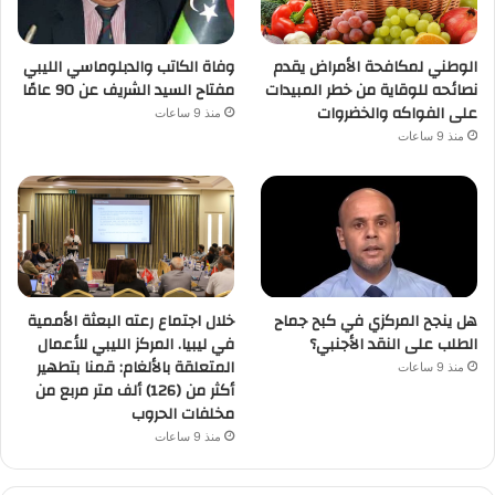
الوطني لمكافحة الأمراض يقدم
وفاة الكاتب والدبلوماسي الليبي
نصائحه للوقاية من خطر المبيدات
مفتاح السيد الشريف عن 90 عامًا
على الفواكه والخضروات
منذ 9 ساعات
منذ 9 ساعات
هل ينجح المركزي في كبح جماح
خلال اجتماع رعته البعثة الأممية
الطلب على النقد الأجنبي؟
في ليبيا. المركز الليبي للأعمال
المتعلقة بالألغام: قمنا بتطهير
منذ 9 ساعات
أكثر من (126) ألف متر مربع من
مخلفات الحروب
منذ 9 ساعات