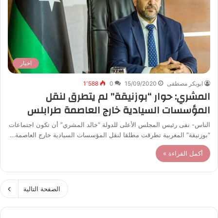
اخبار
ابوبكر مصطفى
15/09/2020
0
1٬588
المشري: حوار “بوزنيقة” لم يتطرق لنقل
المؤسسات السيادية خارج العاصمة طرابلس
الناس- نفى رئيس المجلس الأعلى للدولة “خالد المشري” أن تكون اجتماعات
“بوزنيقة” المغربية تطرقت مطلقا لنقل المؤسسات السيادية خارج العاصمة…
أكمل القراءة »
الصفحة التالية