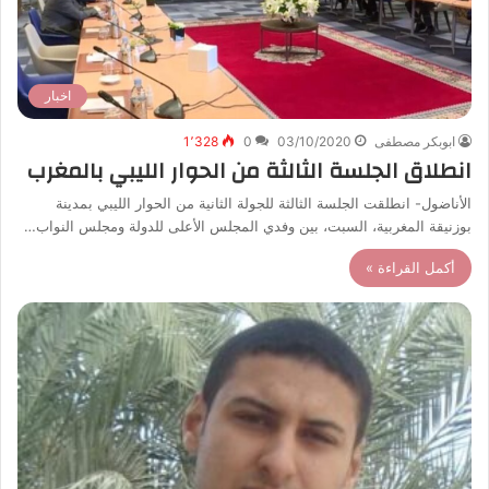
اخبار
ابوبكر مصطفى
03/10/2020
0
1٬328
انطلاق الجلسة الثالثة من الحوار الليبي بالمغرب
الأناضول- انطلقت الجلسة الثالثة للجولة الثانية من الحوار الليبي بمدينة
بوزنيقة المغربية، السبت، بين وفدي المجلس الأعلى للدولة ومجلس النواب…
أكمل القراءة »