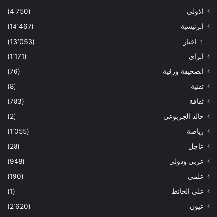
الاولى
(4٬750)
الرئيسية
(14٬467)
اخبار
(13٬053)
الراي
(1٬171)
الصحيفة ورقية
(76)
تقنية
(8)
ثقافة
(783)
خالد الجربوعي
(2)
رياضة
(1٬055)
عاجل
(28)
عربي ودولي
(948)
علمي
(190)
على الحائط
(1)
عيون
(2٬620)