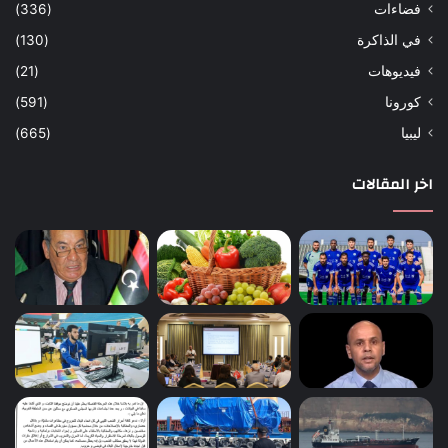
فضاءات
(336)
في الذاكرة
(130)
فيديوهات
(21)
كورونا
(591)
ليبيا
(665)
اخر المقالات