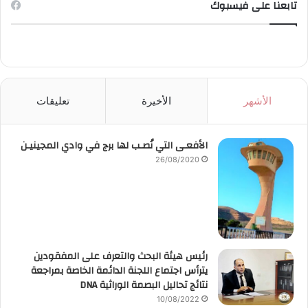
تابعنا على فيسبوك
الأشهر
الأخيرة
تعليقات
الأفعـى التي نُصـب لها برج في وادي المجينيـن
26/08/2020
رئيس هيئة البحث والتعرف على المفقودين
يترأس اجتماع اللجنة الدائمة الخاصة بمراجعة
نتائج تحاليل البصمة الوراثية DNA
10/08/2022