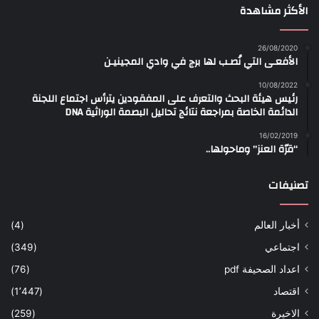
الأكثر مشاهدة
26/08/2020
الأفعـى التي نُصـب لها برج في وادي المجينيـن
10/08/2022
رئيس هيئة البحث والتعرف على المفقودين يترأس اجتماع اللجنة
الدائمة الخاصة بمراجعة نتائج تحاليل البصمة الوراثية DNA
16/02/2019
“قرّة العنز” وماحولها..
تصنيفات
أخبار العالم
(4)
اجتماعي
(349)
اعداد الصحيفة pdf
(76)
اقتصاد
(1٬447)
الاخيرة
(259)