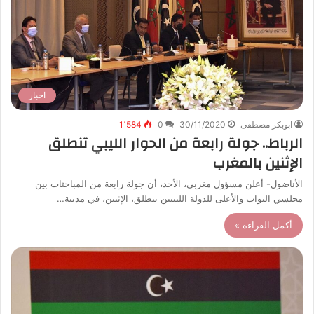
اخبار
ابوبكر مصطفى
30/11/2020
0
1٬584
الرباط.. جولة رابعة من الحوار الليبي تنطلق
الإثنين بالمغرب
الأناضول- أعلن مسؤول مغربي، الأحد، أن جولة رابعة من المباحثات بين
مجلسي النواب والأعلى للدولة الليبيين تنطلق، الإثنين، في مدينة…
أكمل القراءة »