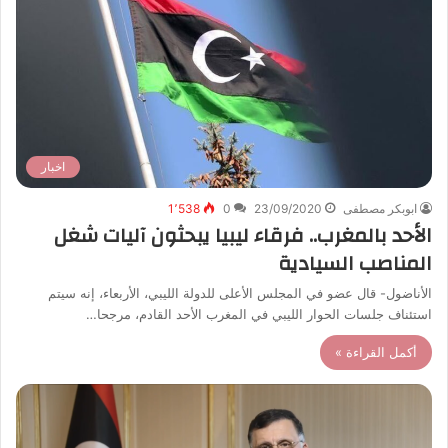
اخبار
ابوبكر مصطفى
23/09/2020
0
1٬538
الأحد بالمغرب.. فرقاء ليبيا يبحثون آليات شغل
المناصب السيادية
الأناضول- قال عضو في المجلس الأعلى للدولة الليبي، الأربعاء، إنه سيتم
استئناف جلسات الحوار الليبي في المغرب الأحد القادم، مرجحا…
أكمل القراءة »