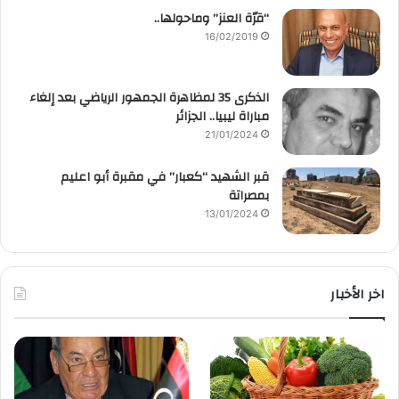
“قرّة العنز” وماحولها..
16/02/2019
الذكرى 35 لمظاهرة الجمهور الرياضي بعد إلغاء
مباراة ليبيا.. الجزائر
21/01/2024
قبر الشهيد “كعبار” في مقبرة أبو اعليم
بمصراتة
13/01/2024
اخر الأخبار