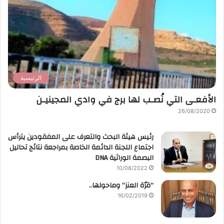
الرئيسية
الأفعـى التي نُصـب لها برج في وادي المجينيـن
26/08/2020
رئيس هيئة البحث والتعرف على المفقودين يترأس
اجتماع اللجنة الدائمة الخاصة بمراجعة نتائج تحاليل
البصمة الوراثية DNA
10/08/2022
“قرّة العنز” وماحولها..
16/02/2019