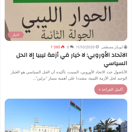
اخبار
ابوبكر مصطفى
11/10/2020
0
1٬365
الاتحاد الأوروبي: لا خيار في أزمة ليبيا إلا الحل
السياسي
الأناضول جدد الاتحاد الأوروبي، السبت، تأكيده أن الحل السياسي هو الخيار
الوحيد لحل الأزمة الليبية، مشددا على أهمية مسار “برلين”…
أكمل القراءة »